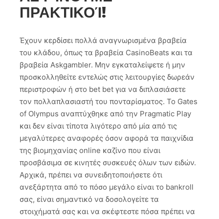
ΠΡΑΚΤΙΚΟΊ!
Έχουν κερδίσει πολλά αναγνωρισμένα βραβεία
του κλάδου, όπως τα βραβεία CasinoBeats και τα
βραβεία Askgambler. Μην εγκαταλείψετε ή μην
προσκολληθείτε εντελώς στις λειτουργίες δωρεάν
περιστροφών ή στο bet bet για να διπλασιάσετε
τον πολλαπλασιαστή του πονταρίσματος. Το Gates
of Olympus αναπτύχθηκε από την Pragmatic Play
και δεν είναι τίποτα λιγότερο από μία από τις
μεγαλύτερες αναφορές όσον αφορά τα παιχνίδια
της βιομηχανίας online καζίνο που είναι
προσβάσιμα σε κινητές συσκευές όλων των ειδών.
Αρχικά, πρέπει να συνειδητοποιήσετε ότι
ανεξάρτητα από το πόσο μεγάλο είναι το bankroll
σας, είναι σημαντικό να δοσολογείτε τα
στοιχήματά σας και να σκέφτεστε πόσα πρέπει να