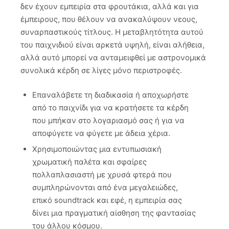
δεν έχουν εμπειρία στα φρουτάκια, αλλά και για
έμπειρους, που θέλουν να ανακαλύψουν νεους,
συναρπαστικούς τίτλους. Η μεταβλητότητα αυτού
του παιχνιδιού είναι αρκετά υψηλή, είναι αλήθεια,
αλλά αυτό μπορεί να ανταμειφθεί με αστρονομικά
συνολικά κέρδη σε λίγες μόνο περιστροφές.
Επαναλάβετε τη διαδικασία ή αποχωρήστε
από το παιχνίδι για να κρατήσετε τα κέρδη
που μπήκαν στο λογαριασμό σας ή για να
αποφύγετε να φύγετε με άδεια χέρια.
Χρησιμοποιώντας μια εντυπωσιακή
χρωματική παλέτα και σφαίρες
πολλαπλασιαστή με χρυσά φτερά που
συμπληρώνονται από ένα μεγαλειώδες,
επικό soundtrack και εφέ, η εμπειρία σας
δίνει μια πραγματική αίσθηση της φαντασίας
του άλλου κόσμου.