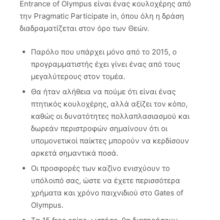
Entrance of Olympus είναι ένας κουλοχέρης από
την Pragmatic Participate in, όπου όλη η δράση
διαδραματίζεται στον όρο των Θεών.
Παρόλο που υπάρχει μόνο από το 2015, ο
προγραμματιστής έχει γίνει ένας από τους
μεγαλύτερους στον τομέα.
Θα ήταν αλήθεια να πούμε ότι είναι ένας
πτητικός κουλοχέρης, αλλά αξίζει τον κόπο,
καθώς οι δυνατότητες πολλαπλασιασμού και
δωρεάν περιστροφών σημαίνουν ότι οι
υπομονετικοί παίκτες μπορούν να κερδίσουν
αρκετά σημαντικά ποσά.
Οι προσφορές των καζίνο ενισχύουν το
υπόλοιπό σας, ώστε να έχετε περισσότερα
χρήματα και χρόνο παιχνιδιού στο Gates of
Olympus.