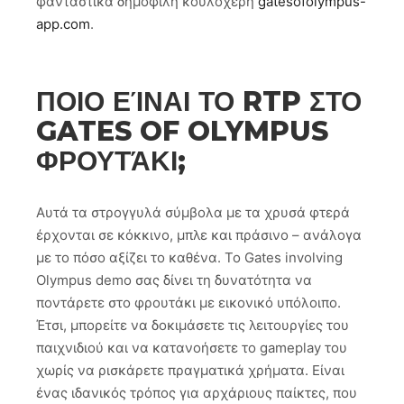
φανταστικά δημοφιλή κουλοχέρη
gatesofolympus-
app.com
.
ΠΟΙΟ ΕΊΝΑΙ ΤΟ RTP ΣΤΟ
GATES OF OLYMPUS
ΦΡΟΥΤΆΚΙ;
Αυτά τα στρογγυλά σύμβολα με τα χρυσά φτερά
έρχονται σε κόκκινο, μπλε και πράσινο – ανάλογα
με το πόσο αξίζει το καθένα. Το Gates involving
Olympus demo σας δίνει τη δυνατότητα να
ποντάρετε στο φρουτάκι με εικονικό υπόλοιπο.
Έτσι, μπορείτε να δοκιμάσετε τις λειτουργίες του
παιχνιδιού και να κατανοήσετε το gameplay του
χωρίς να ρισκάρετε πραγματικά χρήματα. Είναι
ένας ιδανικός τρόπος για αρχάριους παίκτες, που