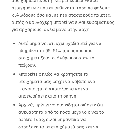
σας χαρίσει πλούτη. Με μια ευρεία γκάμα
στοιχημάτων που απευθύνεται τόσο σε ψηλούς
κυλίνδρους όσο και σε περιστασιακούς παίκτες,
αυτός ο κουλοχέρη μπορεί να είναι εκφοβιστικός
για αρχάριους, αλλά μόνο στην αρχή.
Αυτό σημαίνει ότι έχει σχεδιαστεί για να
πληρώνει το 95, 51% του ποσού που
στοιχηματίζουν οι άνθρωποι όταν το
παίζουν.
Μπορείτε απλώς να κρατήσετε τα
στοιχήματά σας μέχρι να λάβετε ένα
ικανοποιητικό αποτέλεσμα και να
αποχωρήσετε από τη σκηνή.
Αρχικά, πρέπει να συνειδητοποιήσετε ότι
ανεξάρτητα από το πόσο μεγάλο είναι το
bankroll σας, είναι σημαντικό να
δοσολογείτε τα στοιχήματά σας και να