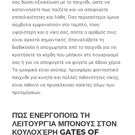
σας δώσει εξοικείωση με το παιχνίδι, ώστε να
κατανοήσετε πως παίζετε και να αποφύγετε
επιπολαιότητες και λάθη. Όσο περισσότερα όμοια
σύμβολα εμφανιστούν στο ταμπλό, τόσο
υψηλότερη και η νίκη σας, οπότε ο αριθμός τους
είναι αρκετά σημαντικός. Επαναλάβετε τη
διαδικασία ή αποχωρήστε από το παιχνίδι για να
κρατήσετε τα κέρδη που μπήκαν στο λογαριασμό
σας ή για να αποφύγετε να φύγετε με άδεια χέρια.
Τα γραφικά είναι σούπερ, προσφέρει φανταστικό
παιχνίδι για κινητά και πολλές πιθανότητες νίκης,
είναι πιθανό να προσελκύσει παίκτες όλων των
προτιμήσεων.
ΠΏΣ ΕΝΕΡΓΟΠΟΙΏ ΤΗ
ΛΕΙΤΟΥΡΓΊΑ ΜΠΌΝΟΥΣ ΣΤΟΝ
ΚΟΥΛΟΧΈΡΗ GATES OF