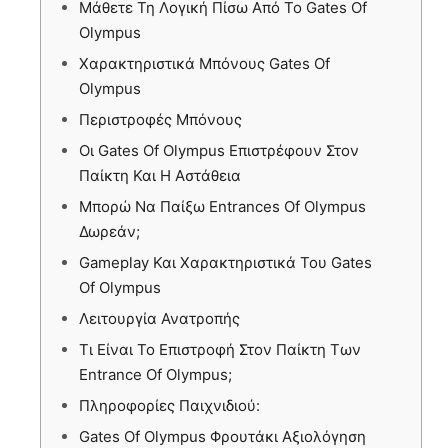
Μάθετε Τη Λογική Πίσω Από Το Gates Of
Olympus
Χαρακτηριστικά Μπόνους Gates Of
Olympus
Περιστροφές Μπόνους
Οι Gates Of Olympus Επιστρέφουν Στον
Παίκτη Και Η Αστάθεια
Μπορώ Να Παίξω Entrances Of Olympus
Δωρεάν;
Gameplay Και Χαρακτηριστικά Του Gates
Of Olympus
Λειτουργία Ανατροπής
Τι Είναι Το Επιστροφή Στον Παίκτη Των
Entrance Of Olympus;
Πληροφορίες Παιχνιδιού:
Gates Of Olympus Φρουτάκι Αξιολόγηση