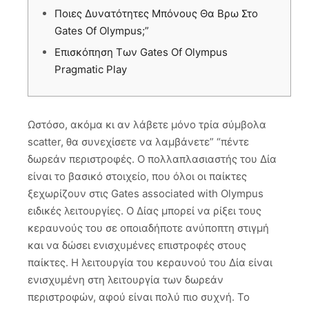
Ποιες Δυνατότητες Μπόνους Θα Βρω Στο
Gates Of Olympus;”
Επισκόπηση Των Gates Of Olympus
Pragmatic Play
Ωστόσο, ακόμα κι αν λάβετε μόνο τρία σύμβολα
scatter, θα συνεχίσετε να λαμβάνετε” “πέντε
δωρεάν περιστροφές. Ο πολλαπλασιαστής του Δία
είναι το βασικό στοιχείο, που όλοι οι παίκτες
ξεχωρίζουν στις Gates associated with Olympus
ειδικές λειτουργίες. Ο Δίας μπορεί να ρίξει τους
κεραυνούς του σε οποιαδήποτε ανύποπτη στιγμή
και να δώσει ενισχυμένες επιστροφές στους
παίκτες. Η λειτουργία του κεραυνού του Δία είναι
ενισχυμένη στη λειτουργία των δωρεάν
περιστροφών, αφού είναι πολύ πιο συχνή. Το