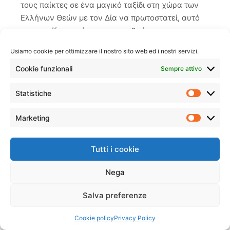
τους παίκτες σε ένα μαγικό ταξίδι στη χώρα των
Ελλήνων Θεών με τον Δία να πρωτοστατεί, αυτό
το παιχνίδι επιτρέπει στους ανθρώπους να
απολαμβάνουν τη διασκέδαση του τζόγου με μια
Usiamo cookie per ottimizzare il nostro sito web ed i nostri servizi.
υπερφυσική ανατροπή.
Cookie funzionali
Sempre attivo
ΠΩΣ ΝΑ ΚΕΡΔΊΣΕΙΣ ΣΤΟ
Statistiche
GATES OF OLYMPUS –
Marketing
ΣΥΜΒΟΥΛΈΣ, ΚΌΛΠΑ ΚΑΙ
ΣΤΡΑΤΗΓΙΚΈΣ
Tutti i cookie
Τα γραφικά δίνουν ένταση στο gameplay, ειδικά
Nega
κατά τη λειτουργία μπόνους, όπου και οι αστραπές
είναι πολύ πιο συχνές. Τα animation τα συναντάμε
Salva preferenze
έντονα στις νίκες των συμβόλων, αφού δίνουν
επιπλέον ταχύτητα και αγωνία στο παιχνίδι. Αυτό
Cookie policy
Privacy Policy
ουσιαστικά σημαίνει ότι μπορείτε να λάβετε