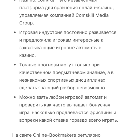
платформа для сравнения онлайн-казино,
управляемая компанией Comskill Media
Group.
Игровая индустрия постоянно развивается
и предложила игрокам интересные а
захватывающие игровые автоматы в
казино.
Точные прогнозы могут только при
качественном предматчевом анализе, а в
незнакомых спортивных дисциплинах
сделать знающий разбор невозможно.
Можно взять любой игровой автомат и
проверить как часто выпадает бонусная
игра, насколько продлеваются фриспины и
вопреки какой ставке гораздо всего играть.
На сайте Online-Bookmakers регулярно