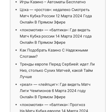
Игры Казино – Автоматы Бесплатно
Цска — «ростов»: недалеко Смотреть
Матч Кубка России 12 Марта 2024 Года
Онлайн В Прямом Эфире
«локомотив» — «балтика»: Где видеть
Матч Кубка россии 14 Марта 2024 года
Онлайн В Прямом Эфире
Как Подобрать Казино С Надежными
Слотами?
Тренды европе Перед Сербией: идет Ли
Низ, столько Сухих Матчей, какой Тайм
Лучше
«реал» — «лейпциг»: Где видеть Матч
Лиги Чемпионов 6 Марта 2024 году
Онлайн В Прямом Эфире
«локомотив» — «балтика»: Прогноз
На Матч Кубка европе 14 Марта 2024