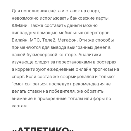
Для пополнения счёта и ставок на спорт,
невозможно использовать банковские карты,
ЮМани. Также составить деньги можно
пиппардом помощью мобильных операторов
Билайн, МТС, Теле2, Мегафон. Эти же способы
применяются ддя вывода выигранных денег в
нашей букмекерской конторе. Аналитики
изучающе следят за перестановками в ростерах
а корректируют ежедневные онлайн прогнозы на
спорт. Если состав же сформировался и только”
“смог сыграться, последует рекомендация не
делать ставки на победителя, же обратить
внимание в проверенные тоталы или форы по
картам.
«АТЛЕТИКО» —