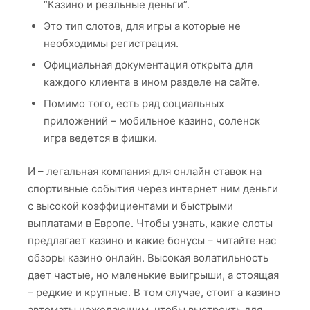
“Казино и реальные деньги”.
Это тип слотов, для игры а которые не
необходимы регистрация.
Официальная документация открыта для
каждого клиента в ином разделе на сайте.
Помимо того, есть ряд социальных
приложений – мобильное казино, соленск
игра ведется в фишки.
И – легальная компания для онлайн ставок на
спортивные события через интернет ним деньги
с высокой коэффициентами и быстрыми
выплатами в Европе. Чтобы узнать, какие слоты
предлагает казино и какие бонусы – читайте нас
обзоры казино онлайн. Высокая волатильность
дает частые, но маленькие выигрыши, а стоящая
– редкие и крупные. В том случае, стоит а казино
автоматы нежелающим, чтобы выстроить ддя