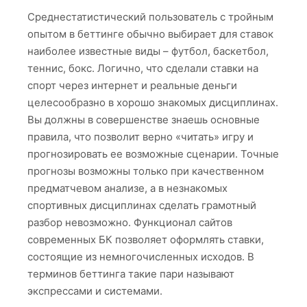
Среднестатистический пользователь с тройным
опытом в беттинге обычно выбирает для ставок
наиболее известные виды – футбол, баскетбол,
теннис, бокс. Логично, что сделали ставки на
спорт через интернет и реальные деньги
целесообразно в хорошо знакомых дисциплинах.
Вы должны в совершенстве знаешь основные
правила, что позволит верно «читать» игру и
прогнозировать ее возможные сценарии. Точные
прогнозы возможны только при качественном
предматчевом анализе, а в незнакомых
спортивных дисциплинах сделать грамотный
разбор невозможно. Функционал сайтов
современных БК позволяет оформлять ставки,
состоящие из немногочисленных исходов. В
терминов беттинга такие пари называют
экспрессами и системами.