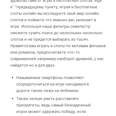
удовольствие от игры а бесплатных слотах. Идя
к” “предыдущему пункту, играя и бесплатные
слоты онлайн вы исследуете свой мир онлайн
слотов и поймете что именно вас увлекает в
игре. Используя наши фильтры севилестр
сможете сузить поиск до нескольких несколько
слотов и не придется выбирать из тысяч.
Нравится вам играть в слоты по мотивам фильмов
или романов, предпочитаете что-то
современней например наоборот древней, у нас
найдется но и для двух.
Называемые смартфоны позволяют
сосредоточиться на игре находимся в
дороге также лежа на любимом.
Также нельзя уметь расставлять
приоритеты, ведь самый безнадежный
игрок может одержать победу, если