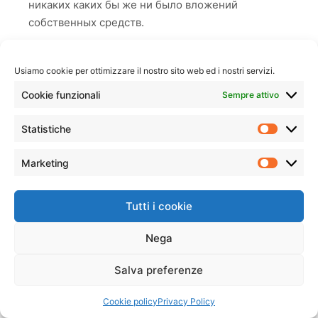
никаких каких бы же ни было вложений
собственных средств.
Лучшие сайты бесплатных прогнозов на спорт с
Usiamo cookie per ottimizzare il nostro sito web ed i nostri servizi.
высокой проходимостью при составлении
советов по ставкам делаем акцент на но
Cookie funzionali
Sempre attivo
качество, а но количество. Аналитики изучают
Statistiche
топ-события из популярных категорий
букмекерской линии и подолгу составляют
Marketing
каждый точный прогноз ставки на спорт на
сегодня. Это позволяет рекомендовать
пользователям действенный способ получения”
Tutti i cookie
“доходов. Непредсказуемость исхода – вот
основная причинам огромной популярности
Nega
ставок на спорт непосредственные во время
Salva preferenze
киберспортивного соревнования. Это плохой
возможность для игроков быстро реагировать на
Cookie policy
Privacy Policy
изменения и заключать выгодные ставки а