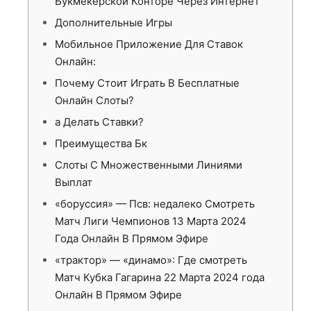
Букмекерской Конторе Через Интернет
Дополнительные Игры
Мобильное Приложение Для Ставок
Онлайн:
Почему Стоит Играть В Бесплатные
Онлайн Слоты?
а Делать Ставки?
Преимущества Бк
Слоты С Множественными Линиями
Выплат
«боруссия» — Псв: недалеко Смотреть
Матч Лиги Чемпионов 13 Марта 2024
Года Онлайн В Прямом Эфире
«трактор» — «динамо»: Где смотреть
Матч Кубка Гагарина 22 Марта 2024 года
Онлайн В Прямом Эфире