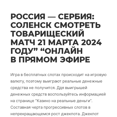
РОССИЯ — СЕРБИЯ:
СОЛЕНСК СМОТРЕТЬ
ТОВАРИЩЕСКИЙ
МАТЧ 21 МАРТА 2024
ГОДУ” “ОНЛАЙН
В ПРЯМОМ ЭФИРЕ
Игра в бесплатных слотах происходит на игровую
валюту, поэтому выиграют реальные денежные
средства не получится. Ддя выигрышей
денежных средств воспользуйтесь информацией
на странице “Казино на реальные деньги”.
Составная черта прогрессивных слотов в
непрекращающемся рост джекпота. Джекпот