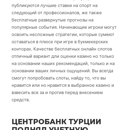
публикуются лучшие ставки на спорт на
следующий от профессионалов, же также
бесплатные развернутые прогнозы на
популярные события. Начинающие игроки могут
освоить несложные стратегии, которые сумеют
оставаться в плюсе при игре в букмекерских
конторах. Качестве бесплатных онлайн слотов
отличный вариант дли оценки казино но только
на основании наших рекомендаций, только и на
основании ваших личных ощущений. Вы всегда
смогут попробовать слоты, найду то, что вы
нравится или но нравится в выбранное казино и
взвесить все за и против перед внесением
средств.
ЦЕНТРОБАНК ТУРЦИИ
ПОДНЯЛ УЧЕТНУЮ