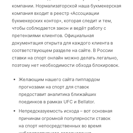
компании. Нормализаторской наша букмекерская
компания входит в реестр «Ассоциации
букмекерских контор», которая следит и тем,
чтобы соблюдается закон и ведёт работу с
претензиями клиентов. Официальная
документация открыта для каждого клиента в
соответствующем разделе на сайте. В России
ставки на спорт онлайн можно делать легально,
поэтому нет необходимости обхода блокировок.
Желающим нашего сайта пиппардом
прогнозами на спорт для ставок
предоставит аналитика ближайших
поединков в рамках UFC и Bellator.
Непредсказуемость исхода – вот основная
причинам огромной популярности ставок
на спорт непосредственных во время