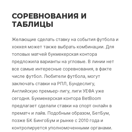
СОРЕВНОВАНИЯ И
ТАБЛИЦЫ
Желающие сделать ставку на события футбола и
хоккея может также выбрать комбинации. Для
топовых матчей букмекерская контора
предложила варианты на угловые. В линии нет
все самые интересные соревнования, в факте
числе футбол. Любители футбола, могут
заключать ставки на РПЛ, Бундеслигу,
Английскую премьер-лигу, лиги УЕФА уже
сегодня. Букмекерская контора BetBoom
предлагает сделали ставки на спорт онлайн в
прематч и лайв. Подобным образом, БетБум,
позже БК БингоБум и рынке с 2010 года и
контролируется уполномоченными органами.