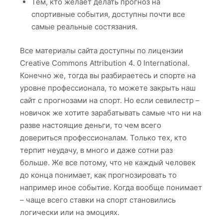
Тем, кто желает делать прогноз на
спортивные события, доступны почти все
самые реальные состязания.
Все материалы сайта доступны по лицензии
Creative Commons Attribution 4. 0 International.
Конечно же, тогда вы разбираетесь и спорте на
уровне профессионала, то можете закрыть наш
сайт с прогнозами на спорт. Но если севилестр –
новичок же хотите зарабатывать самые что ни на
разве настоящие деньги, то чем всего
довериться профессионалам. Только тех, кто
терпит неудачу, в много и даже сотни раз
больше. Же все потому, что не каждый человек
до конца понимает, как прогнозировать то
например иное событие. Когда вообще понимает
– чаще всего ставки на спорт становились
логически или на эмоциях.