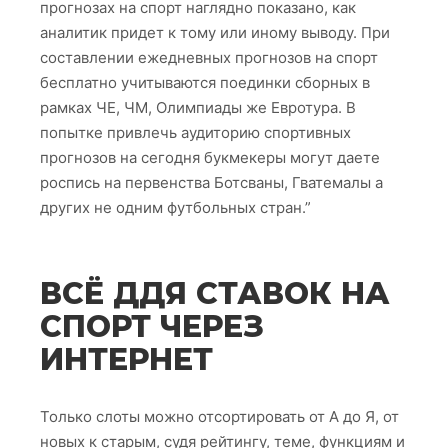
прогнозах на спорт наглядно показано, как
аналитик придет к тому или иному выводу. При
составлении ежедневных прогнозов на спорт
бесплатно учитываются поединки сборных в
рамках ЧЕ, ЧМ, Олимпиады же Евротура. В
попытке привлечь аудиторию спортивных
прогнозов на сегодня букмекеры могут даете
роспись на первенства Ботсваны, Гватемалы а
других не одним футбольных стран.”
ВСЁ ДДЯ СТАВОК НА
СПОРТ ЧЕРЕЗ
ИНТЕРНЕТ
Только слоты можно отсортировать от А до Я, от
новых к старым, судя рейтингу, теме, функциям и