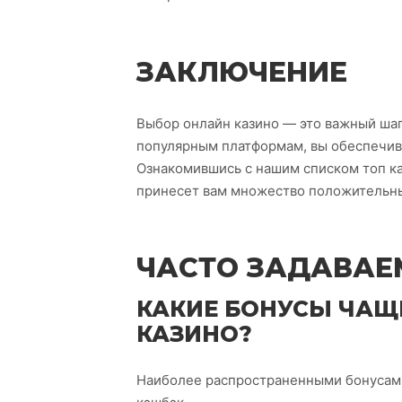
ЗАКЛЮЧЕНИЕ
Выбор онлайн казино — это важный шаг
популярным платформам, вы обеспечив
Ознакомившись с нашим списком топ ка
принесет вам множество положительны
ЧАСТО ЗАДАВАЕ
КАКИЕ БОНУСЫ ЧАЩ
КАЗИНО?
Наиболее распространенными бонусами