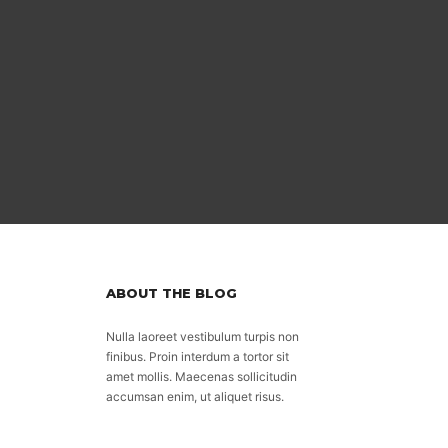
ABOUT THE BLOG
Nulla laoreet vestibulum turpis non
finibus. Proin interdum a tortor sit
amet mollis. Maecenas sollicitudin
accumsan enim, ut aliquet risus.