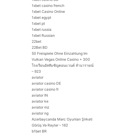
1xbet casino french
1xbet Casino Online
1xbet egypt
1xbet pt
1xbet russia
1xbet Russian
22bet
22Bet BD
50 Freispiele Ohne Einzahlung Im
Vulkan Vegas Online Casino + 300
โรงเรียนอัสสัมชัญคอนแวนต์ ลำนารายณ์
– 923
aviator
aviator casino DE
aviator casino fr
aviator IN
aviator ke
aviator mz
aviator ng
Azərbaycanda Mərc Oyunları Şirkəti
Görüş Və Rəylər – 162
b1bet BR