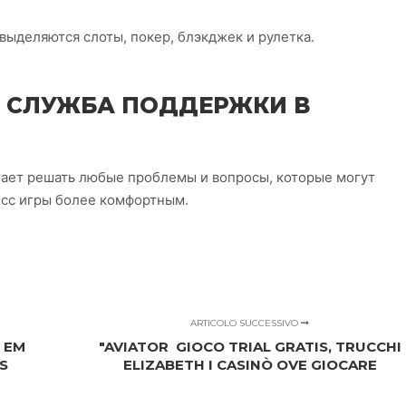
выделяются слоты, покер, блэкджек и рулетка.
Т СЛУЖБА ПОДДЕРЖКИ В
ает решать любые проблемы и вопросы, которые могут
есс игры более комфортным.
ARTICOLO SUCCESSIVO
 EM
"AVIATOR ️ GIOCO TRIAL GRATIS, TRUCCHI
S
ELIZABETH I CASINÒ OVE GIOCARE