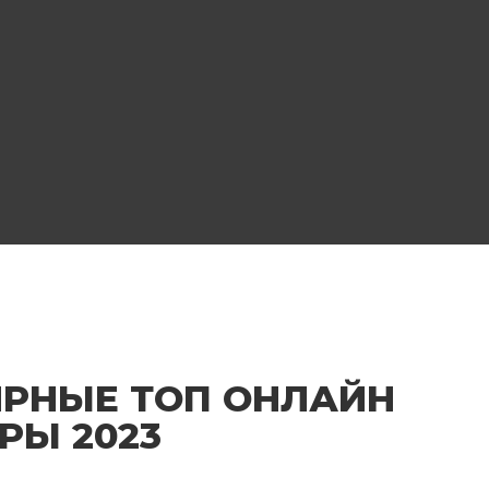
РНЫЕ ТОП ОНЛАЙН
РЫ 2023