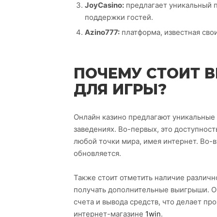
JoyCasino:
предлагает уникальный п
поддержки гостей.
Azino777:
платформа, известная сво
ПОЧЕМУ СТОИТ 
ДЛЯ ИГРЫ?
Онлайн казино предлагают уникальные
заведениях. Во-первых, это доступност
любой точки мира, имея интернет. Во-
обновляется.
Также стоит отметить наличие различн
получать дополнительные выигрыши. О
счета и вывода средств, что делает про
интернет-магазине
1win
.