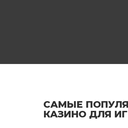
САМЫЕ ПОПУЛЯ
КАЗИНО ДЛЯ ИГ