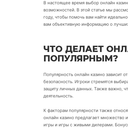
В настоящее время выбор онлайн казин
возможностей. В этой статье мы рассм
году, чтобы помочь вам найти идеальн
вам объективную информацию о лучших
ЧТО ДЕЛАЕТ ОН
ПОПУЛЯРНЫМ?
Популярность онлайн казино зависит от
безопасность. Игроки стремятся выбир
защиту личных данных. Также важно, ч
деятельность.
К факторам популярности также относ
онлайн казино предлагает множество иг
игры и игры с живыми дилерами. Бонус