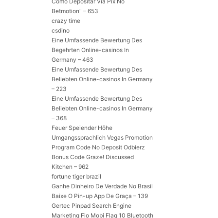
Como Depositar Via Pix No
Betmotion" – 653
crazy time
csdino
Eine Umfassende Bewertung Des
Begehrten Online-casinos In
Germany – 463
Eine Umfassende Bewertung Des
Beliebten Online-casinos In Germany
– 223
Eine Umfassende Bewertung Des
Beliebten Online-casinos In Germany
– 368
Feuer Speiender Höhe
Umgangssprachlich Vegas Promotion
Program Code No Deposit Odbierz
Bonus Code Graze! Discussed
Kitchen – 962
fortune tiger brazil
Ganhe Dinheiro De Verdade No Brasil
Baixe O Pin-up App De Graça – 139
Gertec Pinpad Search Engine
Marketing Fio Mobi Flag 10 Bluetooth