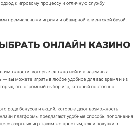
одход к игровому процессу и отличную службу
ими премиальными играми и обширной клиентской базой.
ВЫБРАТЬ ОНЛАЙН КАЗИНО
 возможности, которые сложно найти в наземных
ь — вы можете играть в любое удобное для вас время и из
вторых, это огромный выбор игр, который постоянно
ого рода бонусов и акций, которые дают возможность
нлайн платформы предлагают удобные способы пополнения
цесс азартных игр таким же простым, как и покупки в