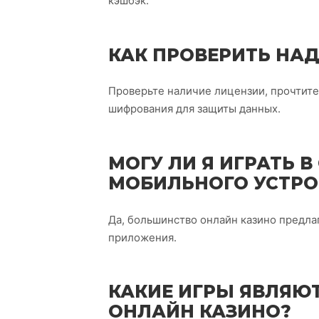
кэшбэк.
КАК ПРОВЕРИТЬ НА
Проверьте наличие лицензии, прочтите 
шифрования для защиты данных.
МОГУ ЛИ Я ИГРАТЬ 
МОБИЛЬНОГО УСТРО
Да, большинство онлайн казино предла
приложения.
КАКИЕ ИГРЫ ЯВЛЯЮ
ОНЛАЙН КАЗИНО?