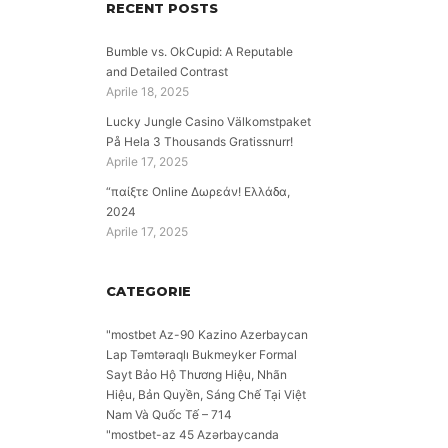
RECENT POSTS
Bumble vs. OkCupid: A Reputable
and Detailed Contrast
Aprile 18, 2025
Lucky Jungle Casino Välkomstpaket
På Hela 3 Thousands Gratissnurr!
Aprile 17, 2025
“παίξτε Online Δωρεάν! Ελλάδα,
2024
Aprile 17, 2025
и
CATEGORIE
"mostbet Az-90 Kazino Azerbaycan
Lap Təmtəraqlı Bukmeyker Formal
Sayt Bảo Hộ Thương Hiệu, Nhãn
Hiệu, Bản Quyền, Sáng Chế Tại Việt
Nam Và Quốc Tế – 714
"mostbet-az 45 Azərbaycanda