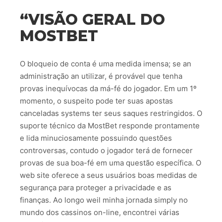
“VISÃO GERAL DO
MOSTBET
O bloqueio de conta é uma medida imensa; se an
administração an utilizar, é provável que tenha
provas inequívocas da má-fé do jogador. Em um 1º
momento, o suspeito pode ter suas apostas
canceladas systems ter seus saques restringidos. O
suporte técnico da MostBet responde prontamente
e lida minuciosamente possuindo questões
controversas, contudo o jogador terá de fornecer
provas de sua boa-fé em uma questão específica. O
web site oferece a seus usuários boas medidas de
segurança para proteger a privacidade e as
finanças. Ao longo weil minha jornada simply no
mundo dos cassinos on-line, encontrei várias