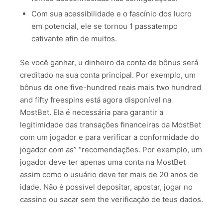
Com sua acessibilidade e o fascínio dos lucro
em potencial, ele se tornou 1 passatempo
cativante afin de muitos.
Se você ganhar, u dinheiro da conta de bônus será
creditado na sua conta principal. Por exemplo, um
bônus de one five-hundred reais mais two hundred
and fifty freespins está agora disponível na
MostBet. Ela é necessária para garantir a
legitimidade das transações financeiras da MostBet
com um jogador e para verificar a conformidade do
jogador com as” “recomendações. Por exemplo, um
jogador deve ter apenas uma conta na MostBet
assim como o usuário deve ter mais de 20 anos de
idade. Não é possível depositar, apostar, jogar no
cassino ou sacar sem the verificação de teus dados.