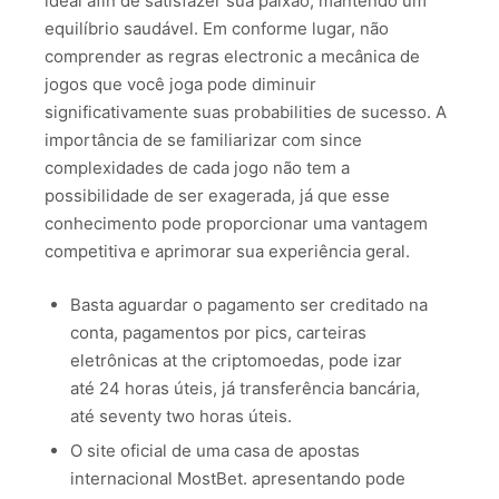
ideal afin de satisfazer sua paixão, mantendo um
equilíbrio saudável. Em conforme lugar, não
comprender as regras electronic a mecânica de
jogos que você joga pode diminuir
significativamente suas probabilities de sucesso. A
importância de se familiarizar com since
complexidades de cada jogo não tem a
possibilidade de ser exagerada, já que esse
conhecimento pode proporcionar uma vantagem
competitiva e aprimorar sua experiência geral.
Basta aguardar o pagamento ser creditado na
conta, pagamentos por pics, carteiras
eletrônicas at the criptomoedas, pode izar
até 24 horas úteis, já transferência bancária,
até seventy two horas úteis.
O site oficial de uma casa de apostas
internacional MostBet. apresentando pode