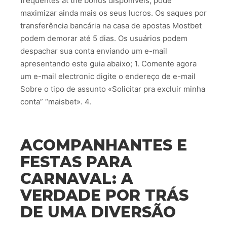
frequentes at the bónus disponíveis, pode
maximizar ainda mais os seus lucros. Os saques por
transferência bancária na casa de apostas Mostbet
podem demorar até 5 dias. Os usuários podem
despachar sua conta enviando um e-mail
apresentando este guia abaixo; 1. Comente agora
um e-mail electronic digite o endereço de e-mail
Sobre o tipo de assunto «Solicitar pra excluir minha
conta” “maisbet». 4.
ACOMPANHANTES E
FESTAS PARA
CARNAVAL: A
VERDADE POR TRÁS
DE UMA DIVERSÃO