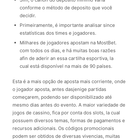
conforme o método de deposito que você
decidir.
Primeiramente, é importante analisar since
estatísticas dos times e jogadores.
Milhares de jogadores apostam na MostBet.
com todos os dias, e há muitas boas razões
afin de aderir an essa cartilha esportiva, la
cual está disponível na mais de 90 países.
Esta é a mais opção de aposta mais corriente, onde
o jogador aposta, antes dasjenige partidas
começarem, podendo ser disponibilizado até
mesmo dias antes do evento. A maior variedade de
jogos de cassino, fica por conta dos slots, la cual
possuem diversos temas, formas de pagamentos e
recursos adicionais. Os códigos promocionais
podem ser obtidos de diversas vivencias, muitas