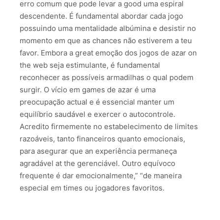
erro comum que pode levar a good uma espiral
descendente. É fundamental abordar cada jogo
possuindo uma mentalidade albúmina e desistir no
momento em que as chances não estiverem a teu
favor. Embora a great emoção dos jogos de azar on
the web seja estimulante, é fundamental
reconhecer as possíveis armadilhas o qual podem
surgir. O vício em games de azar é uma
preocupação actual e é essencial manter um
equilíbrio saudável e exercer o autocontrole.
Acredito firmemente no estabelecimento de limites
razoáveis, tanto financeiros quanto emocionais,
para asegurar que an experiência permaneça
agradável at the gerenciável. Outro equívoco
frequente é dar emocionalmente,” “de maneira
especial em times ou jogadores favoritos.