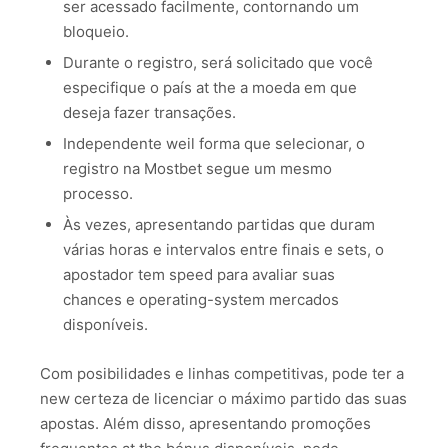
ser acessado facilmente, contornando um
bloqueio.
Durante o registro, será solicitado que você
especifique o país at the a moeda em que
deseja fazer transações.
Independente weil forma que selecionar, o
registro na Mostbet segue um mesmo
processo.
Às vezes, apresentando partidas que duram
várias horas e intervalos entre finais e sets, o
apostador tem speed para avaliar suas
chances e operating-system mercados
disponíveis.
Com posibilidades e linhas competitivas, pode ter a
new certeza de licenciar o máximo partido das suas
apostas. Além disso, apresentando promoções