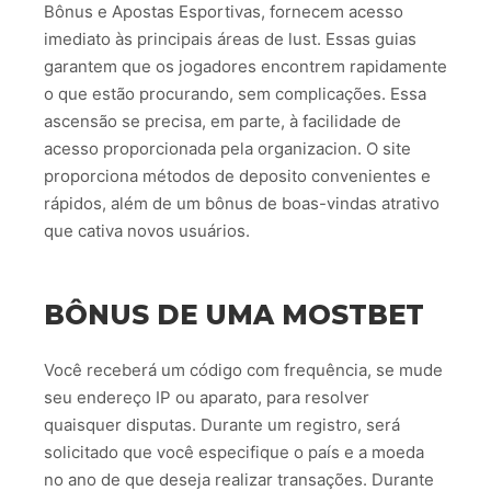
Bônus e Apostas Esportivas, fornecem acesso
imediato às principais áreas de lust. Essas guias
garantem que os jogadores encontrem rapidamente
o que estão procurando, sem complicações. Essa
ascensão se precisa, em parte, à facilidade de
acesso proporcionada pela organizacion. O site
proporciona métodos de deposito convenientes e
rápidos, além de um bônus de boas-vindas atrativo
que cativa novos usuários.
BÔNUS DE UMA MOSTBET
Você receberá um código com frequência, se mude
seu endereço IP ou aparato, para resolver
quaisquer disputas. Durante um registro, será
solicitado que você especifique o país e a moeda
no ano de que deseja realizar transações. Durante