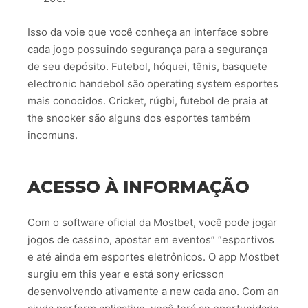
Isso da voie que você conheça an interface sobre
cada jogo possuindo segurança para a segurança
de seu depósito. Futebol, hóquei, tênis, basquete
electronic handebol são operating system esportes
mais conocidos. Cricket, rúgbi, futebol de praia at
the snooker são alguns dos esportes também
incomuns.
ACESSO À INFORMAÇÃO
Com o software oficial da Mostbet, você pode jogar
jogos de cassino, apostar em eventos” “esportivos
e até ainda em esportes eletrônicos. O app Mostbet
surgiu em this year e está sony ericsson
desenvolvendo ativamente a new cada ano. Com an