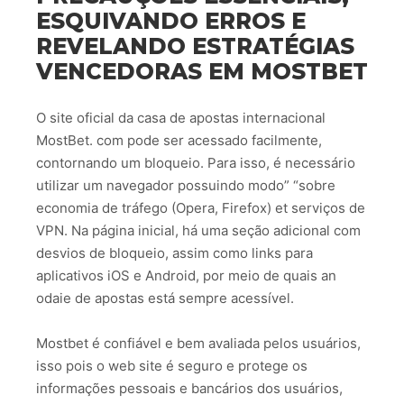
ESQUIVANDO ERROS E
REVELANDO ESTRATÉGIAS
VENCEDORAS EM MOSTBET
O site oficial da casa de apostas internacional
MostBet. com pode ser acessado facilmente,
contornando um bloqueio. Para isso, é necessário
utilizar um navegador possuindo modo” “sobre
economia de tráfego (Opera, Firefox) et serviços de
VPN. Na página inicial, há uma seção adicional com
desvios de bloqueio, assim como links para
aplicativos iOS e Android, por meio de quais an
odaie de apostas está sempre acessível.
Mostbet é confiável e bem avaliada pelos usuários,
isso pois o web site é seguro e protege os
informações pessoais e bancários dos usuários,