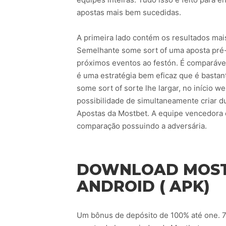
apostas mais bem sucedidas.
A primeira lado contém os resultados mais
Semelhante some sort of uma aposta pré-j
próximos eventos ao festón. É comparáve
é uma estratégia bem eficaz que é bastan
some sort of sorte lhe largar, no início
possibilidade de simultaneamente criar d
Apostas da Mostbet. A equipe vencedora
comparação possuindo a adversária.
DOWNLOAD MOSTB
ANDROID ( APK)
Um bônus de depósito de 100% até one. 70