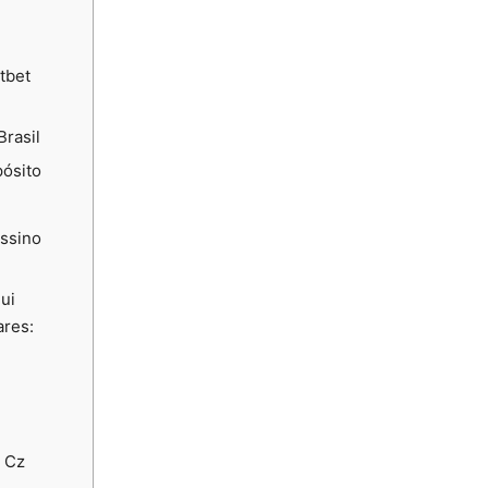
tbet
Brasil
ósito
assino
ui
res:
 Cz