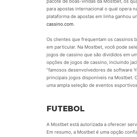
pacote de boas-vindas da Mostbet, os qu
para apostas internacional o qual opera 
plataforma de apostas em linha ganhou um
cassino.com
.
Os clientes que frequentam os cassinos b
em particular. Na Mostbet, você pode sel
jogos de cassino que são divididos em um
opções de jogos de cassino, incluindo jac
“famosos desenvolvedores de software Yg
principais jogos disponíveis na Mostbet.
uma ampla seleção de eventos esportivos
FUTEBOL
A Mostbet está autorizada a oferecer ser
Em resumo, a Mostbet é uma opção confiáv