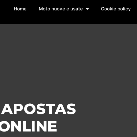
Home
Moto nuove e usate
Cookie policy
L APOSTAS
 ONLINE