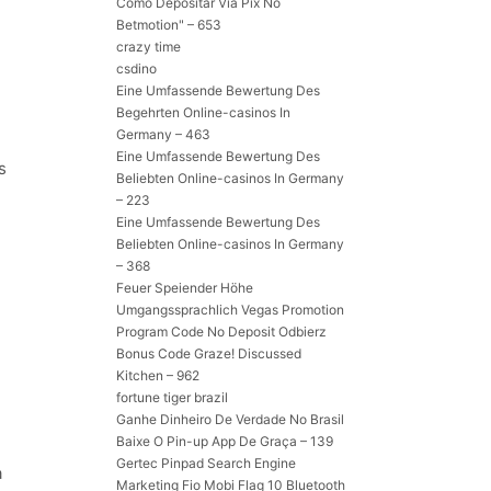
Como Depositar Via Pix No
Betmotion" – 653
crazy time
csdino
Eine Umfassende Bewertung Des
Begehrten Online-casinos In
Germany – 463
Eine Umfassende Bewertung Des
s
Beliebten Online-casinos In Germany
– 223
Eine Umfassende Bewertung Des
Beliebten Online-casinos In Germany
– 368
Feuer Speiender Höhe
Umgangssprachlich Vegas Promotion
Program Code No Deposit Odbierz
Bonus Code Graze! Discussed
Kitchen – 962
fortune tiger brazil
Ganhe Dinheiro De Verdade No Brasil
Baixe O Pin-up App De Graça – 139
Gertec Pinpad Search Engine
a
Marketing Fio Mobi Flag 10 Bluetooth