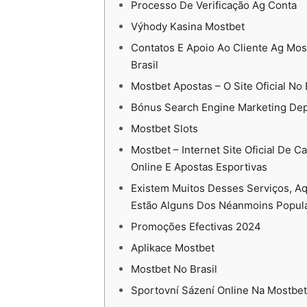
Processo De Verificação Ag Conta
Výhody Kasina Mostbet
Contatos E Apoio Ao Cliente Ag Mos
Brasil
Mostbet Apostas – O Site Oficial No 
Bónus Search Engine Marketing Dep
Mostbet Slots
Mostbet – Internet Site Oficial De C
Online E Apostas Esportivas
Existem Muitos Desses Serviços, Aq
Estão Alguns Dos Néanmoins Popula
Promoções Efectivas 2024
Aplikace Mostbet
Mostbet No Brasil
Sportovní Sázení Online Na Mostbet