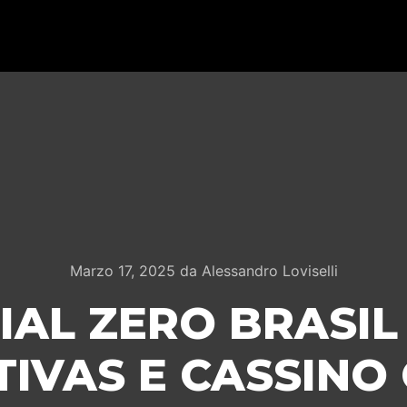
Marzo 17, 2025
da
Alessandro Loviselli
CIAL ZERO BRASI
IVAS E CASSINO