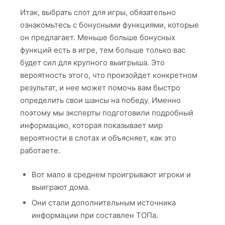
Итак, выбрать слот для игры, обязательно
ознакомьтесь с бонусными функциями, которые
он предлагает. Меньше больше бонусных
функций есть в игре, тем больше только вас
будет сил для крупного выигрыша. Это
вероятность этого, что произойдет конкретном
результат, и нее может помочь вам быстро
определить свои шансы на победу. Именно
поэтому мы эксперты подготовили подробный
информацию, которая показывает мир
вероятности в слотах и ​​объясняет, как это
работаете.
Вот мало в среднем проигрывают игроки и
выиграют дома.
Они стали дополнительным источника
информации при составлен ТОПа.