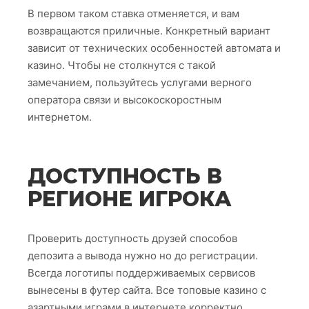
В первом таком ставка отменяется, и вам
возвращаются приличные. Конкретный вариант
зависит от технических особенностей автомата и
казино. Чтобы не столкнутся с такой
замечанием, пользуйтесь услугами верного
оператора связи и высокоскоростным
интернетом.
ДОСТУПНОСТЬ В
РЕГИОНЕ ИГРОКА
Проверить доступность друзей способов
депозита а вывода нужно но до регистрации.
Всегда логотипы поддерживаемых сервисов
вынесены в футер сайта. Все топовые казино с
азартными играми в интернете корректно