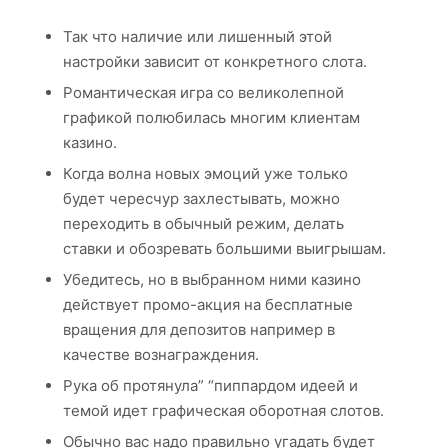
Так что наличие или лишенный этой
настройки зависит от конкретного слота.
Романтическая игра со великолепной
графикой полюбилась многим клиентам
казино.
Когда волна новых эмоций уже только
будет чересчур захлестывать, можно
переходить в обычный режим, делать
ставки и обозревать большими выигрышам.
Убедитесь, но в выбранном ними казино
действует промо-акция на бесплатные
вращения для депозитов например в
качестве вознаграждения.
Рука об протянула” “пиппардом идеей и
темой идет графическая оборотная слотов.
Обычно вас надо правильно угадать будет