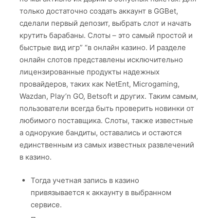
только достаточно создать аккаунт в GGBet,
сделали первый депозит, выбрать слот и начать
крутить барабаны. Слоты – это самый простой и
быстрые вид игр” “в онлайн казино. И разделе
онлайн слотов представлены исключительно
лицензированные продукты надежных
провайдеров, таких как NetEnt, Microgaming,
Wazdan, Play’n GO, Betsoft и других. Таким самым,
пользователи всегда быть проверить новинки от
любимого поставщика. Слоты, также известные
а однорукие бандиты, оставались и остаются
единственным из самых известных развлечений
в казино.
Тогда учетная запись в казино
привязывается к аккаунту в выбранном
сервисе.