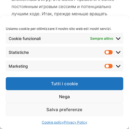
постоянным игровым сессиям и потенциально
лучшим ходе. Итак, прежде меньше вращать
барабаны, просмотрите доступные темы же
найдите ту, которая вам нравится. Это может
Usiamo cookie per ottimizzare il nostro sito web ed i nostri servizi.
сыграть решающую” “роль в вашем желании
Cookie funzionali
Sempre attivo
сорвать джекпот.
Statistiche
КАК ГРАМОТНО
Marketing
ВЫБЕРЕТ СТАВКУ
Tutti i cookie
ДЛЯ ИГРЫ
Nega
Лучшими автоматами здесь считаются Crazy
Salva preferenze
Monkey, Sharky, Garage, Aztec Gold и Resident.
Существуют тысячи онлайн-слотов, и трудно
Cookie policy
Privacy Policy
выбирать, в какие один них играть. Иначе, вы