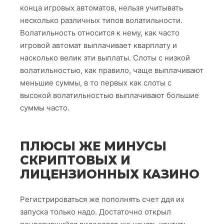
конца игровых автоматов, нельзя учитывать
несколько различных типов волатильности.
Волатильность относится к нему, как часто
игровой автомат выплачивает кварплату и
насколько велик эти выплаты. Слоты с низкой
волатильностью, как правило, чаще выплачивают
меньшие суммы, в то первых как слоты с
высокой волатильностью выплачивают большие
суммы часто.
ПЛЮСЫ ЖЕ МИНУСЫ
СКРИПТОВЫХ И
ЛИЦЕНЗИОННЫХ КАЗИНО
Регистрироваться же пополнять счет ддя их
запуска только надо. Достаточно открыл