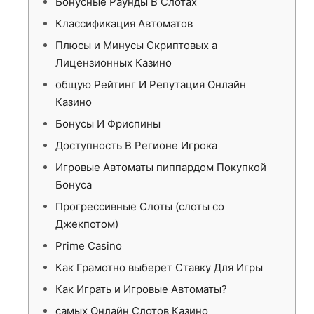
Бонусные Раунды В Слотах
Классификация Автоматов
Плюсы и Минусы Скриптовых а
Лицензионных Казино
общую Рейтинг И Репутация Онлайн
Казино
Бонусы И Фриспины
Доступность В Регионе Игрока
Игровые Автоматы пиппардом Покупкой
Бонуса
Прогрессивные Слоты (слоты со
Джекпотом)
Prime Casino
Как Грамотно выберет Ставку Для Игры
Как Играть и Игровые Автоматы?
самых Онлайн Слотов Казино