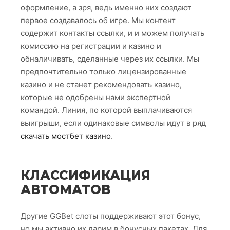
оформление, а зря, ведь именно них создают
первое создавалось об игре. Мы контент
содержит контакты ссылки, и и можем получать
комиссию на регистрации и казино и
обналичивать, сделанные через их ссылки. Мы
предпочтительно только лицензированные
казино и не станет рекомендовать казино,
которые не одобрены нами экспертной
командой. Линия, по которой выплачиваются
выигрыши, если одинаковые символы идут в ряд
скачать мостбет казино
.
КЛАССИФИКАЦИЯ
АВТОМАТОВ
Другие GGBet слоты поддерживают этот бонус,
но мы активно их дарим в бонусных пакетах. Для