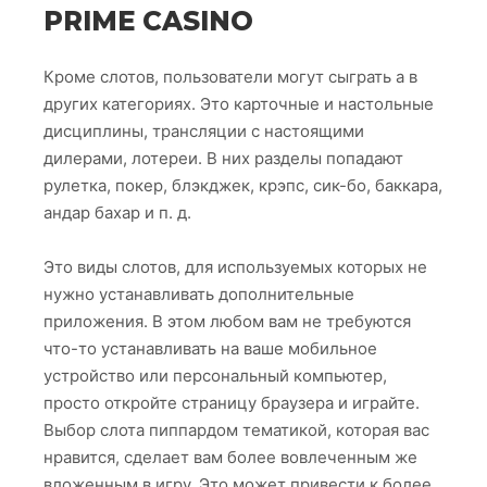
PRIME CASINO
Кроме слотов, пользователи могут сыграть а в
других категориях. Это карточные и настольные
дисциплины, трансляции с настоящими
дилерами, лотереи. В них разделы попадают
рулетка, покер, блэкджек, крэпс, сик-бо, баккара,
андар бахар и п. д.
Это виды слотов, для используемых которых не
нужно устанавливать дополнительные
приложения. В этом любом вам не требуются
что-то устанавливать на ваше мобильное
устройство или персональный компьютер,
просто откройте страницу браузера и играйте.
Выбор слота пиппардом тематикой, которая вас
нравится, сделает вам более вовлеченным же
вложенным в игру. Это может привести к более