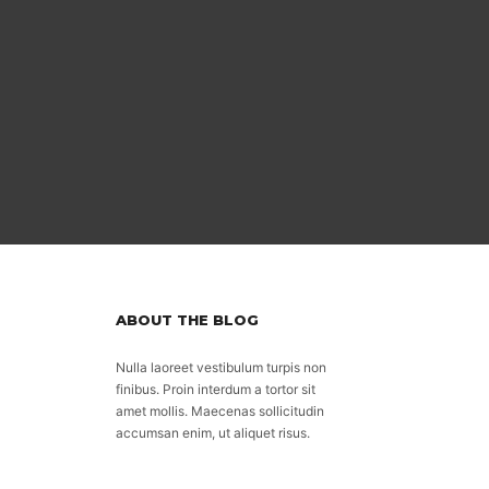
ABOUT THE BLOG
Nulla laoreet vestibulum turpis non
finibus. Proin interdum a tortor sit
amet mollis. Maecenas sollicitudin
accumsan enim, ut aliquet risus.