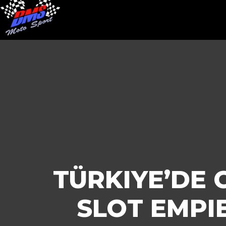
TÜRKIYE’DE 
SLOT EMPI