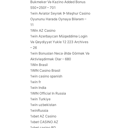
Bukmeker Və Kazino Added Bonus
550+250f – 701
1win Aviator Seyrək ᐉ Məşhur Casino
Oyununu Harada Oynaya Bilərəm –
11
1Win AZ Casino
1win Azerbaycan Müqəddimə Login
Və Qeydiyyat Yukle 12 223 Archives
– 26
1win Bonusları Necə Əldə Görmək Və
Aktivləşdirmək Olar – 680
1Win Brasil
1WIN Casino Brasil
1win casino spanish
1win fr
1win India
1WIN Official In Russia
1win Turkiye
1win uzbekistan
1winRussia
1xbet AZ Casino
1xbet CASINO AZ
1xbet casino BD