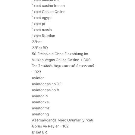
1xbet casino french
1xbet Casino Online
1xbet egypt
1xbet pt
1xbet russia
1xbet Russian
22bet
22Bet BD
50 Freispiele Ohne Einzahlung Im
Vulkan Vegas Online Casino + 300
โรงเรียนอัสสัมชัญคอนแวนต์ ลำนารายณ์
– 923
aviator
aviator casino DE
aviator casino fr
aviator IN
aviator ke
aviator mz
aviator ng
Azərbaycanda Mərc Oyunları Şirkəti
Görüş Və Rəylər – 162
b1bet BR