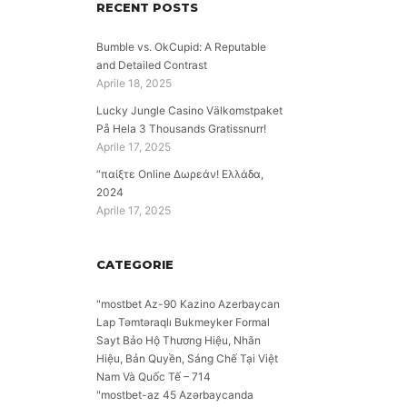
RECENT POSTS
Bumble vs. OkCupid: A Reputable
and Detailed Contrast
Aprile 18, 2025
Lucky Jungle Casino Välkomstpaket
På Hela 3 Thousands Gratissnurr!
Aprile 17, 2025
“παίξτε Online Δωρεάν! Ελλάδα,
2024
Aprile 17, 2025
CATEGORIE
"mostbet Az-90 Kazino Azerbaycan
Lap Təmtəraqlı Bukmeyker Formal
Sayt Bảo Hộ Thương Hiệu, Nhãn
Hiệu, Bản Quyền, Sáng Chế Tại Việt
Nam Và Quốc Tế – 714
"mostbet-az 45 Azərbaycanda