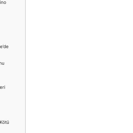
ino
e’de
unu
eri
 Kötü