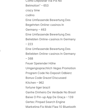
Como Depositar Via Pix No
Betmotion" – 653
crazy time
csdino
Eine Umfassende Bewertung Des
Begehrten Online-casinos In
Germany – 463
Eine Umfassende Bewertung Des
Beliebten Online-casinos In Germany
– 223
Eine Umfassende Bewertung Des
n
Beliebten Online-casinos In Germany
– 368
Feuer Speiender Höhe
Umgangssprachlich Vegas Promotion
Program Code No Deposit Odbierz
Bonus Code Graze! Discussed
Kitchen – 962
fortune tiger brazil
Ganhe Dinheiro De Verdade No Brasil
Baixe O Pin-up App De Graça – 139
Gertec Pinpad Search Engine
e
Marketing Fio Mobi Flag 10 Bluetooth