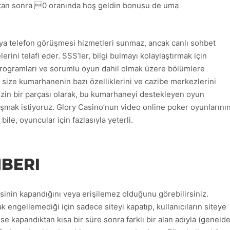
ıktan sonra 0 oranında hoş geldin bonusu de uma
eya telefon görüşmesi hizmetleri sunmaz, ancak canlı sohbet
lerini telafi eder. SSS’ler, bilgi bulmayı kolaylaştırmak için
 programları ve sorumlu oyun dahil olmak üzere bölümlere
uru size kumarhanenin bazı özelliklerini ve cazibe merkezlerini
izin bir parçası olarak, bu kumarhaneyi destekleyen oyun
laşmak istiyoruz. Glory Casino’nun video online poker oyunlarını
ile, oyuncular için fazlasıyla yeterli.
HBERI
esinin kapandığını veya erişilemez olduğunu görebilirsiniz.
 engellemediği için sadece siteyi kapatıp, kullanıcıların siteye
ise kapandıktan kısa bir süre sonra farklı bir alan adıyla (geneld