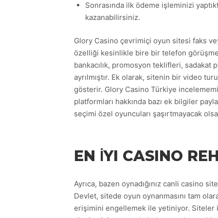
Sonrasında ilk ödeme işleminizi yapt
kazanabilirsiniz.
Glory Casino çevrimiçi oyun sitesi faks v
özelliği kesinlikle bire bir telefon görüşme
bankacılık, promosyon teklifleri, sadakat
ayrılmıştır. Ek olarak, sitenin bir video t
gösterir. Glory Casino Türkiye incelemem
platformları hakkında bazı ek bilgiler pay
seçimi özel oyuncuları şaşırtmayacak olsa b
EN İYI CASINO RE
Ayrıca, bazen oynadığınız canli casino sit
Devlet, sitede oyun oynanmasını tam olarak
erişimini engellemek ile yetiniyor. Siteler 