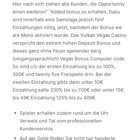
Hier nach sich ziehen alle Kunden, die Opportunity
einen weiteren” “Added bonus zu erhalten. Dazu
sind innerhalb eins Samstags jedoch fünf
Einzahlungen nötig, jetzt, nachdem der Bonus we
are Menü aktiviert wurde. Das Vulkan Vegas Casino
verspricht den extrem hohen Depsoit Bonus und
dieses ganz ohne Feuer speiender berg
(umgangssprachlich) Vegas Bonus Computer code.
So sind c/o der ersten Einzahlung bis zu 100%,
300€ und twenty five Freispiele drin. Bei der
zweiten Einzahlung gibts dann unter 50€
Einzahlung satte 200% bis zu 700€ oder unter 15€
bis 49€ Einzahlung 125% bis zu 400€.
Spieler erhalten zudem rund um die Uhr
Verweis und Tat vom professionellen
Kundenservice.
Auf der Seite finden Sie nicht nur hunderte