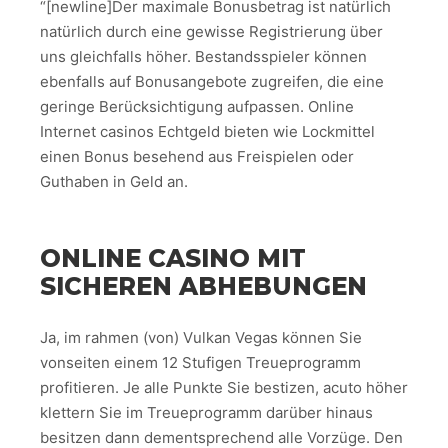
“[newline]Der maximale Bonusbetrag ist natürlich
natürlich durch eine gewisse Registrierung über
uns gleichfalls höher. Bestandsspieler können
ebenfalls auf Bonusangebote zugreifen, die eine
geringe Berücksichtigung aufpassen. Online
Internet casinos Echtgeld bieten wie Lockmittel
einen Bonus besehend aus Freispielen oder
Guthaben in Geld an.
ONLINE CASINO MIT
SICHEREN ABHEBUNGEN
Ja, im rahmen (von) Vulkan Vegas können Sie
vonseiten einem 12 Stufigen Treueprogramm
profitieren. Je alle Punkte Sie bestizen, acuto höher
klettern Sie im Treueprogramm darüber hinaus
besitzen dann dementsprechend alle Vorzüge. Den