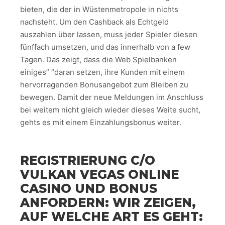
bieten, die der in Wüstenmetropole in nichts
nachsteht. Um den Cashback als Echtgeld
auszahlen über lassen, muss jeder Spieler diesen
fünffach umsetzen, und das innerhalb von a few
Tagen. Das zeigt, dass die Web Spielbanken
einiges” “daran setzen, ihre Kunden mit einem
hervorragenden Bonusangebot zum Bleiben zu
bewegen. Damit der neue Meldungen im Anschluss
bei weitem nicht gleich wieder dieses Weite sucht,
gehts es mit einem Einzahlungsbonus weiter.
REGISTRIERUNG C/O
VULKAN VEGAS ONLINE
CASINO UND BONUS
ANFORDERN: WIR ZEIGEN,
AUF WELCHE ART ES GEHT: