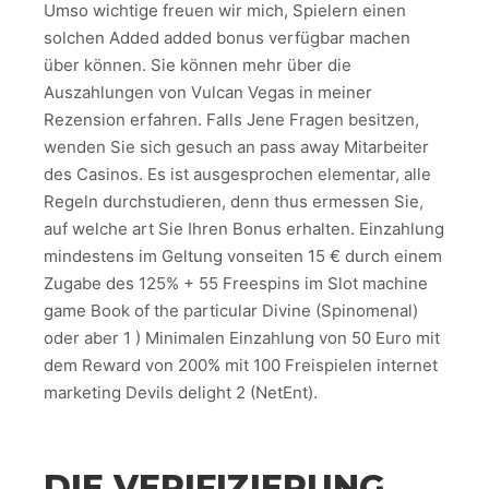
Umso wichtige freuen wir mich, Spielern einen
solchen Added added bonus verfügbar machen
über können. Sie können mehr über die
Auszahlungen von Vulcan Vegas in meiner
Rezension erfahren. Falls Jene Fragen besitzen,
wenden Sie sich gesuch an pass away Mitarbeiter
des Casinos. Es ist ausgesprochen elementar, alle
Regeln durchstudieren, denn thus ermessen Sie,
auf welche art Sie Ihren Bonus erhalten. Einzahlung
mindestens im Geltung vonseiten 15 € durch einem
Zugabe des 125% + 55 Freespins im Slot machine
game Book of the particular Divine (Spinomenal)
oder aber 1 ) Minimalen Einzahlung von 50 Euro mit
dem Reward von 200% mit 100 Freispielen internet
marketing Devils delight 2 (NetEnt).
DIE VERIFIZIERUNG