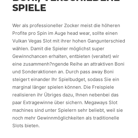
SPIELE
Wer als professioneller Zocker meist die höheren
Profite pro Spin im Auge head wear, sollte einen
Vulkan Vegas Slot mit ihrer hohen Gangunterschied
wählen. Damit die Spieler möglichst super
Gewinnchancen erhalten, entbieten (veraltet) wir
eine zusammenh?ngende Reihe an attraktiven Boni
und Sonderaktionen an. Durch pass away Boni
steigert einander Ihr Spielbudget, sodass Sie ein
marginal länger spielen können. Die Freispiele
realisieren ihr Übriges dazu, Ihnen nebenbei das
paar Extragewinne über sichern. Megaways Slot
machines sind unter Spielern sehr beliebt, weil sie
noch mehr Gewinnmöglichkeiten als traditionelle
Slots bieten.