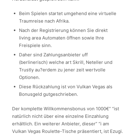
Beim Spielen startet umgehend eine virtuelle
Traumreise nach Afrika.
Nach der Registrierung können Sie direkt
living area Automaten öffnen sowie Ihre
Freispiele sinn.
Daher sind Zahlungsanbieter uff
(berlinerisch) welche art Skrill, Neteller und
Trustly au?erdem zu jener zeit wertvolle
Optionen.
Diese Rückzahlung ist von Vulkan Vegas als
Bonusgeld gutgeschrieben.
Der komplette Willkommensbonus von 1000€” “ist
natürlich nicht über eine einzelne Einzahlung
erhältlich. Ein weiterer Anbieter, dieser” “i am
Vulkan Vegas Roulette-Tische präsentiert, ist Ezugi.