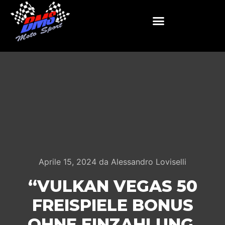
Aprile 15, 2024
da
Alessandro Loviselli
“VULKAN VEGAS 50
FREISPIELE BONUS
OHNE EINZAHLUNG ️