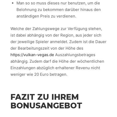
Man so so muss dieses nur benutzen, um die
Belohnung zu bekommen darüber hinaus den
anständigen Preis zu verdienen.
Welche der Zahlungswege zur Verfügung stehen,
ist dabei abhängig von der Region, aus jeder sich
der jeweilige Spieler anmeldet. Zudem ist die Dauer
der Bearbeitungszeit von der Höhe des
https://vulkan-vegas.de
Auszahlungsbetrages
abhängig. Zudem darf die Höhe der wöchentlichen
Einzahlungen abzüglich erhaltener Revenu nicht
weniger wie 20 Euro betragen.
FAZIT ZU IHREM
BONUSANGEBOT