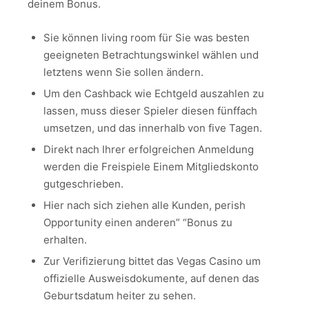
deinem Bonus.
Sie können living room für Sie was besten
geeigneten Betrachtungswinkel wählen und
letztens wenn Sie sollen ändern.
Um den Cashback wie Echtgeld auszahlen zu
lassen, muss dieser Spieler diesen fünffach
umsetzen, und das innerhalb von five Tagen.
Direkt nach Ihrer erfolgreichen Anmeldung
werden die Freispiele Einem Mitgliedskonto
gutgeschrieben.
Hier nach sich ziehen alle Kunden, perish
Opportunity einen anderen” “Bonus zu
erhalten.
Zur Verifizierung bittet das Vegas Casino um
offizielle Ausweisdokumente, auf denen das
Geburtsdatum heiter zu sehen.