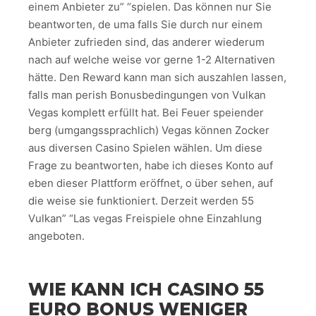
einem Anbieter zu” “spielen. Das können nur Sie
beantworten, de uma falls Sie durch nur einem
Anbieter zufrieden sind, das anderer wiederum
nach auf welche weise vor gerne 1-2 Alternativen
hätte. Den Reward kann man sich auszahlen lassen,
falls man perish Bonusbedingungen von Vulkan
Vegas komplett erfüllt hat. Bei Feuer speiender
berg (umgangssprachlich) Vegas können Zocker
aus diversen Casino Spielen wählen. Um diese
Frage zu beantworten, habe ich dieses Konto auf
eben dieser Plattform eröffnet, o über sehen, auf
die weise sie funktioniert. Derzeit werden 55
Vulkan” “Las vegas Freispiele ohne Einzahlung
angeboten.
WIE KANN ICH CASINO 55
EURO BONUS WENIGER