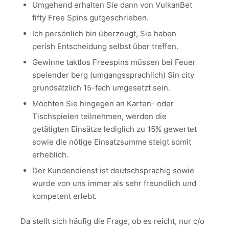
Umgehend erhalten Sie dann von VulkanBet
fifty Free Spins gutgeschrieben.
Ich persönlich bin überzeugt, Sie haben
perish Entscheidung selbst über treffen.
Gewinne taktlos Freespins müssen bei Feuer
speiender berg (umgangssprachlich) Sin city
grundsätzlich 15-fach umgesetzt sein.
Möchten Sie hingegen an Karten- oder
Tischspielen teilnehmen, werden die
getätigten Einsätze lediglich zu 15% gewertet
sowie die nötige Einsatzsumme steigt somit
erheblich.
Der Kundendienst ist deutschsprachig sowie
wurde von uns immer als sehr freundlich und
kompetent erlebt.
Da stellt sich häufig die Frage, ob es reicht, nur c/o