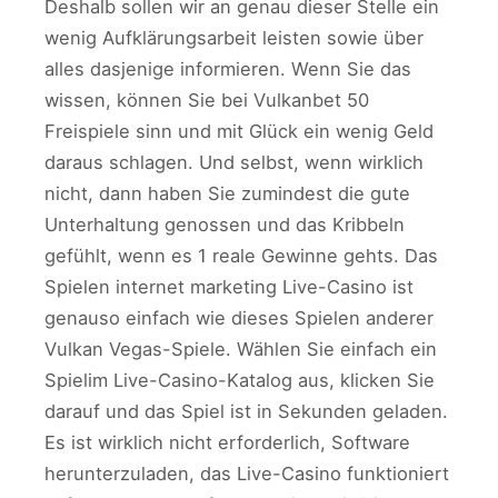
Deshalb sollen wir an genau dieser Stelle ein
wenig Aufklärungsarbeit leisten sowie über
alles dasjenige informieren. Wenn Sie das
wissen, können Sie bei Vulkanbet 50
Freispiele sinn und mit Glück ein wenig Geld
daraus schlagen. Und selbst, wenn wirklich
nicht, dann haben Sie zumindest die gute
Unterhaltung genossen und das Kribbeln
gefühlt, wenn es 1 reale Gewinne gehts. Das
Spielen internet marketing Live-Casino ist
genauso einfach wie dieses Spielen anderer
Vulkan Vegas-Spiele. Wählen Sie einfach ein
Spielim Live-Casino-Katalog aus, klicken Sie
darauf und das Spiel ist in Sekunden geladen.
Es ist wirklich nicht erforderlich, Software
herunterzuladen, das Live-Casino funktioniert