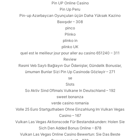
Pin UP Online Casino
Pin Up Peru
Pin-up Azərbaycan Oyunçuları üçün Daha Yüksək Kazino
Baxışıdır – 308
pinco
Plinko
plinko in
plinko UK
quel est le meilleur jour pour aller au casino 651240 – 311
Review
Rəsmi Veb Saytı Bağlayın️ Gur Ödənişlər, Gündəlik Bonuslar,
ümumən Bunlar Sizi Pin Up Casinoda Gözləyir – 271
se
Slots
So Aktiv Sind Oftmals Vulkane In Deutschland – 192
sweet bonanza
verde casino romania
Volle 25 Euro Startguthaben Ohne Einzahlung Im Vulkan Vegas
Casino – 167
Vulkan Las Vegas Aktionscode Für Bestandskunden: Holen Sie
Sich Den Added Bonus Online – 878
Vulkan Las Vegas Online Casino Bewertun: Sie Das Beste