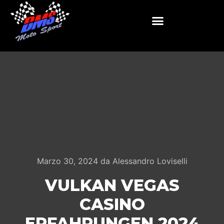
Marzo 30, 2024
da
Alessandro Loviselli
VULKAN VEGAS
CASINO
ERFAHRUNGEN 2024