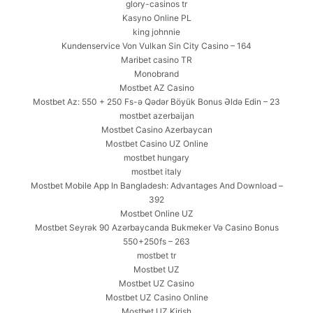
glory-casinos tr
Kasyno Online PL
king johnnie
Kundenservice Von Vulkan Sin City Casino – 164
Maribet casino TR
Monobrand
Mostbet AZ Casino
Mostbet Az: 550 + 250 Fs-ə Qədər Böyük Bonus Əldə Edin – 23
mostbet azerbaijan
Mostbet Casino Azerbaycan
Mostbet Casino UZ Online
mostbet hungary
mostbet italy
Mostbet Mobile App In Bangladesh: Advantages And Download –
392
Mostbet Online UZ
Mostbet Seyrək 90 Azərbaycanda Bukmeker Və Casino Bonus
550+250fs – 263
mostbet tr
Mostbet UZ
Mostbet UZ Casino
Mostbet UZ Casino Online
Mostbet UZ Kirish