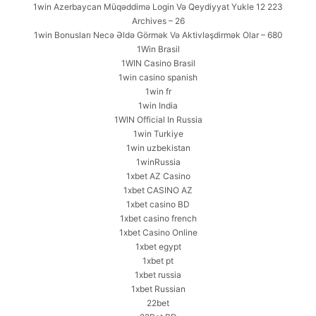
1win Azerbaycan Müqəddimə Login Və Qeydiyyat Yukle 12 223
Archives – 26
1win Bonusları Necə Əldə Görmək Və Aktivləşdirmək Olar – 680
1Win Brasil
1WIN Casino Brasil
1win casino spanish
1win fr
1win India
1WIN Official In Russia
1win Turkiye
1win uzbekistan
1winRussia
1xbet AZ Casino
1xbet CASINO AZ
1xbet casino BD
1xbet casino french
1xbet Casino Online
1xbet egypt
1xbet pt
1xbet russia
1xbet Russian
22bet