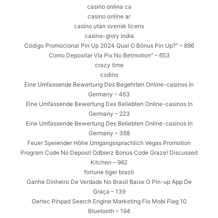
casino onlina ca
casino online ar
casino utan svensk licens
casino-glory india
Código Promocional Pin Up 2024 Qual O Bônus Pin Up?" – 896
Como Depositar Via Pix No Betmotion" – 653
crazy time
csdino
Eine Umfassende Bewertung Des Begehrten Online-casinos In
Germany – 463
Eine Umfassende Bewertung Des Beliebten Online-casinos In
Germany – 223
Eine Umfassende Bewertung Des Beliebten Online-casinos In
Germany – 368
Feuer Speiender Höhe Umgangssprachlich Vegas Promotion
Program Code No Deposit Odbierz Bonus Code Graze! Discussed
Kitchen – 962
fortune tiger brazil
Ganhe Dinheiro De Verdade No Brasil Baixe O Pin-up App De
Graça – 139
Gertec Pinpad Search Engine Marketing Fio Mobi Flag 10
Bluetooth – 194