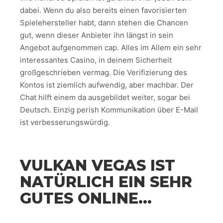
dabei. Wenn du also bereits einen favorisierten
Spielehersteller habt, dann stehen die Chancen
gut, wenn dieser Anbieter ihn längst in sein
Angebot aufgenommen cap. Alles im Allem ein sehr
interessantes Casino, in deinem Sicherheit
großgeschrieben vermag. Die Verifizierung des
Kontos ist ziemlich aufwendig, aber machbar. Der
Chat hilft einem da ausgebildet weiter, sogar bei
Deutsch. Einzig perish Kommunikation über E-Mail
ist verbesserungswürdig.
VULKAN VEGAS IST
NATÜRLICH EIN SEHR
GUTES ONLINE…