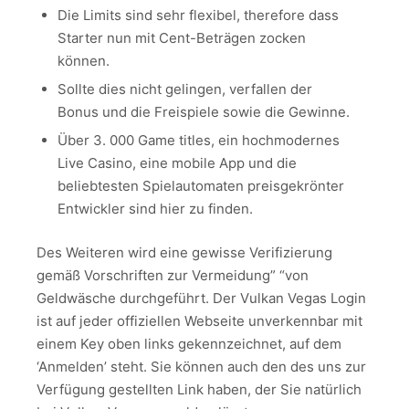
Die Limits sind sehr flexibel, therefore dass
Starter nun mit Cent-Beträgen zocken
können.
Sollte dies nicht gelingen, verfallen der
Bonus und die Freispiele sowie die Gewinne.
Über 3. 000 Game titles, ein hochmodernes
Live Casino, eine mobile App und die
beliebtesten Spielautomaten preisgekrönter
Entwickler sind hier zu finden.
Des Weiteren wird eine gewisse Verifizierung
gemäß Vorschriften zur Vermeidung” “von
Geldwäsche durchgeführt. Der Vulkan Vegas Login
ist auf jeder offiziellen Webseite unverkennbar mit
einem Key oben links gekennzeichnet, auf dem
‘Anmelden’ steht. Sie können auch den des uns zur
Verfügung gestellten Link haben, der Sie natürlich