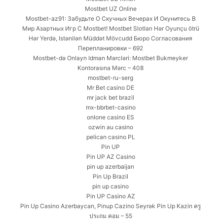
Mostbet UZ Online
Mostbet-az91: Забудьте О Скучных Вечерах И Окунитесь В
Мир Азартных Игр С Mostbet! Mostbet Slotları Hər Oyunçu ötrü
Hər Yerdə, Istənilən Müddət Mövcudd Бюро Согласования
Перепланировки – 692
Mostbet-də Onlayn Idman Mərcləri: Mostbet Bukmeyker
Kontorasına Mərc – 408
mostbet-ru-serg
Mr Bet casino DE
mr jack bet brazil
mx-bbrbet-casino
onlone casino ES
ozwin au casino
pelican casino PL
Pin UP
Pin UP AZ Casino
pin up azerbaijan
Pin Up Brazil
pin up casino
Pin UP Casino AZ
Pin Up Casino Azerbaycan, Pinup Cazino Seyrək Pin Up Kazin ครู
ประถม คอม – 55