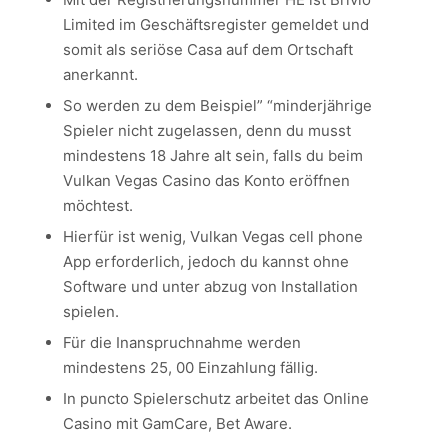
Limited im Geschäftsregister gemeldet und
somit als seriöse Casa auf dem Ortschaft
anerkannt.
So werden zu dem Beispiel” “minderjährige
Spieler nicht zugelassen, denn du musst
mindestens 18 Jahre alt sein, falls du beim
Vulkan Vegas Casino das Konto eröffnen
möchtest.
Hierfür ist wenig, Vulkan Vegas cell phone
App erforderlich, jedoch du kannst ohne
Software und unter abzug von Installation
spielen.
Für die Inanspruchnahme werden
mindestens 25, 00 Einzahlung fällig.
In puncto Spielerschutz arbeitet das Online
Casino mit GamCare, Bet Aware.