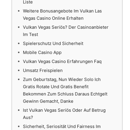
Liste
Weitere Bonusangebote Im Vulkan Las
Vegas Casino Online Erhalten
Vulkan Vegas Seriös? Der Casinoanbieter
Im Test
Spielerschutz Und Sicherheit
Mobile Casino App
Vulkan Vegas Casino Erfahrungen Faq
Umsatz Freispielen
Zum Geburtstag, Nun Wieder Solo Ich
Gratis Rotate Und Gratis Benefit
Bekommen Zum Schluss Daraus Echtgelt
Gewinn Gemacht, Danke
Ist Vulkan Vegas Seriös Oder Auf Betrug
Aus?
Sicherheit, Seriosität Und Fairness Im