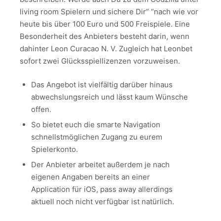
living room Spielern und sichere Dir” “nach wie vor
heute bis über 100 Euro und 500 Freispiele. Eine
Besonderheit des Anbieters besteht darin, wenn
dahinter Leon Curacao N. V. Zugleich hat Leonbet
sofort zwei Glücksspiellizenzen vorzuweisen.
Das Angebot ist vielfältig darüber hinaus
abwechslungsreich und lässt kaum Wünsche
offen.
So bietet euch die smarte Navigation
schnellstmöglichen Zugang zu eurem
Spielerkonto.
Der Anbieter arbeitet außerdem je nach
eigenen Angaben bereits an einer
Application für iOS, pass away allerdings
aktuell noch nicht verfügbar ist natürlich.