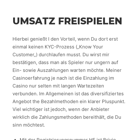
UMSATZ FREISPIELEN
Hierbei genießt I den Vorteil, wenn Du dort erst
einmal keinen KYC-Prozess („Know Your
Customer„) durchlaufen musst. Du wirst mir
bestätigen, dass man als Spieler nur ungern auf
Ein- sowie Auszahlungen warten möchte. Meiner
Casinoerfahrung je nach ist die Einzahlung im
Casino nur selten mit langen Wartezeiten
verbunden. Im Allgemeinen ist das diversifiziertes
Angebot the Bezahlmethoden ein klarer Pluspunkt.
Viel wichtiger ist jedoch, wenn der Anbieter
wirklich die Zahlungsmethoden bereithält, die Du
sinn möchtest.
Mit der Registrierungsnummer HE ist Brivio