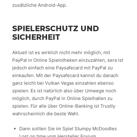
zusätzliche Android-App.
SPIELERSCHUTZ UND
SICHERHEIT
Aktuell ist es wirklich nicht mehr möglich, mit
PayPal in Online Spielotheken einzuzahlen, sera ist
jedoch einfach eine Paysafecard mit PayPal zu
einkaufen. Mit der Paysafecard kannst du danach
ganz leicht bei Vulkan Vegas einzahlen ebenso
spielen. Es ist natürlich also über Umwege noch
möglich, durch PayPal in Online Spielhallen zu
spielen. Für alle über Online-Banking ist Trustly
wahrscheinlich die beste Wahl.
Dann sollten Sie im Spiel Stumpy McDoodles
Lost on time vom Hersteller Foxium