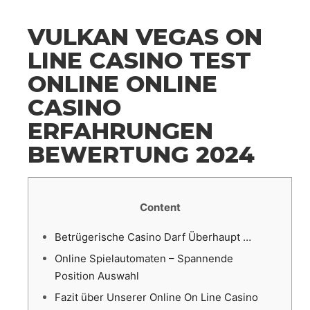
VULKAN VEGAS ON
LINE CASINO TEST
ONLINE ONLINE
CASINO
ERFAHRUNGEN
BEWERTUNG 2024
Content
Betrügerische Casino Darf Überhaupt …
Online Spielautomaten – Spannende
Position Auswahl
Fazit über Unserer Online On Line Casino