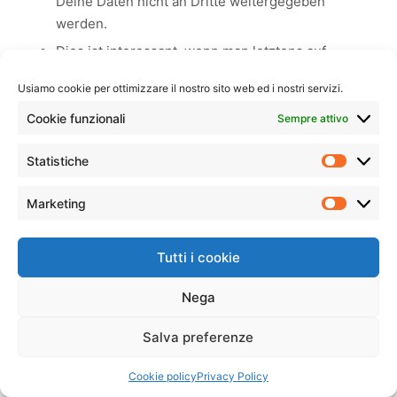
Deine Daten nicht an Dritte weitergegeben
werden.
Dies ist interessant, wenn man letztens auf
neue Technologien in Automatenspielen
Usiamo cookie per ottimizzare il nostro sito web ed i nostri servizi.
vertrauen möchte.
Cookie funzionali
Sempre attivo
Insgesamt sehe ich Vulkan Vegas – so lässt sich der
Test umfassen – auf einem sehr guten Aus. Als
Statistiche
Internet Spielbank hat das Erlebnis durch die
Marketing
Traditional bank überzeugt. Daran ändert am Ende
im übrigen nichts, dass sera den einen und anderen
kleinen Schwachpunkt auf der Liste gibt. Live
Tutti i cookie
Supplier Spiele haben within den letzten Jahren
deutlich in ihrer Popularität zugelegt.
Nega
Salva preferenze
IST VULKAN VEGAS
Cookie policy
Privacy Policy