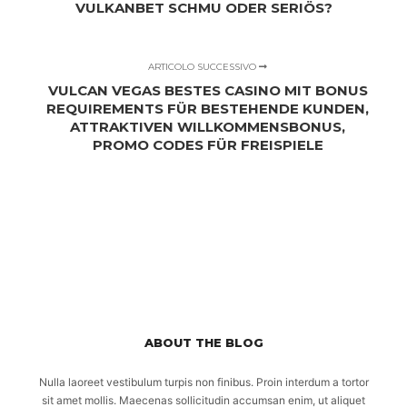
VULKANBET SCHMU ODER SERIÖS?
ARTICOLO SUCCESSIVO
VULCAN VEGAS BESTES СASINO MIT BONUS
REQUIREMENTS FÜR BESTEHENDE KUNDEN,
ATTRAKTIVEN WILLKOMMENSBONUS,
PROMO CODES FÜR FREISPIELE
ABOUT THE BLOG
Nulla laoreet vestibulum turpis non finibus. Proin interdum a tortor
sit amet mollis. Maecenas sollicitudin accumsan enim, ut aliquet