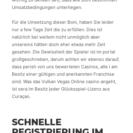
Umsatzbedingungen unterliegen.
Für die Umsetzung dieser Boni, haben Sie leider
nur a few Tage Zeit die zu erfüllen. Dies ist
natürlich bei weitem nicht unmöglich aber
unsereins hätten doch eher etwas mehr Zeit
gesehen. Die Gewissheit der Spieler ist im portal
großgeschrieben, darum achten wir ebenso darauf,
dass perish von uns bewerteten Casinos, alle i am
Besitz einer gültigen und anerkannten Franchise
sind. Was das Vulkan Vegas Online casino angeht,
ist sera im Besitz jeder Glücksspiel-Lizenz aus
Curaçao.
SCHNELLE
REGISTRIERUNG IM