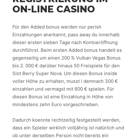
ON-LINE CASINO
Für den Added bonus werden nur perish
Einzahlungen anerkannt, pass away du innerhalb
dieser ersten sieben Tage nach Kontoeröffnung
durchführst. Beim ersten Added bonus handelt es
gegenseitig um einen 200 % Vulkan Vegas Bonus
bis 2. 000 € darüber hinaus 50 Freispiele für den
Slot Berry Super Nova. Um diesen Bonus inside
voller Höhe zu erhalten, musst i demnach 300 €
einzahlen und vermagst mit 600 € spielen. Für
diesen Bonus ist eine Einzahlung in Höhe von
mindestens zehn Euro vorgeschrieben.
Dadurch koennte rechtzeitig festgestellt werden,
dass ein Spieler wirklich volljährig ist natürlich und
ob unter derselben Person nicht bereits ein