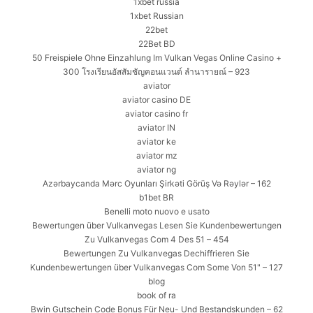
1xbet russia
1xbet Russian
22bet
22Bet BD
50 Freispiele Ohne Einzahlung Im Vulkan Vegas Online Casino +
300 โรงเรียนอัสสัมชัญคอนแวนต์ ลำนารายณ์ – 923
aviator
aviator casino DE
aviator casino fr
aviator IN
aviator ke
aviator mz
aviator ng
Azərbaycanda Mərc Oyunları Şirkəti Görüş Və Rəylər – 162
b1bet BR
Benelli moto nuovo e usato
Bewertungen über Vulkanvegas Lesen Sie Kundenbewertungen
Zu Vulkanvegas Com 4 Des 51 – 454
Bewertungen Zu Vulkanvegas Dechiffrieren Sie
Kundenbewertungen über Vulkanvegas Com Some Von 51" – 127
blog
book of ra
Bwin Gutschein Code Bonus Für Neu- Und Bestandskunden – 62