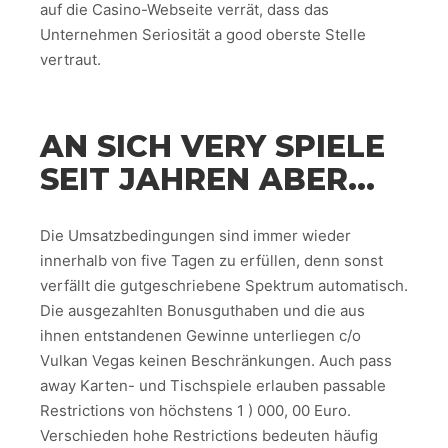
auf die Casino-Webseite verrät, dass das
Unternehmen Seriosität a good oberste Stelle
vertraut.
AN SICH VERY SPIELE
SEIT JAHREN ABER…
Die Umsatzbedingungen sind immer wieder
innerhalb von five Tagen zu erfüllen, denn sonst
verfällt die gutgeschriebene Spektrum automatisch.
Die ausgezahlten Bonusguthaben und die aus
ihnen entstandenen Gewinne unterliegen c/o
Vulkan Vegas keinen Beschränkungen. Auch pass
away Karten- und Tischspiele erlauben passable
Restrictions von höchstens 1 ) 000, 00 Euro.
Verschieden hohe Restrictions bedeuten häufig