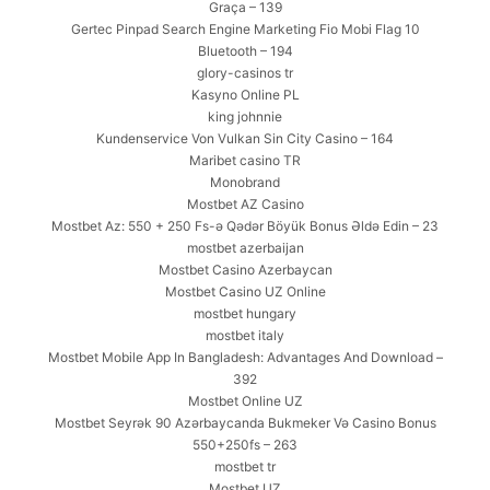
Graça – 139
Gertec Pinpad Search Engine Marketing Fio Mobi Flag 10
Bluetooth – 194
glory-casinos tr
Kasyno Online PL
king johnnie
Kundenservice Von Vulkan Sin City Casino – 164
Maribet casino TR
Monobrand
Mostbet AZ Casino
Mostbet Az: 550 + 250 Fs-ə Qədər Böyük Bonus Əldə Edin – 23
mostbet azerbaijan
Mostbet Casino Azerbaycan
Mostbet Casino UZ Online
mostbet hungary
mostbet italy
Mostbet Mobile App In Bangladesh: Advantages And Download –
392
Mostbet Online UZ
Mostbet Seyrək 90 Azərbaycanda Bukmeker Və Casino Bonus
550+250fs – 263
mostbet tr
Mostbet UZ