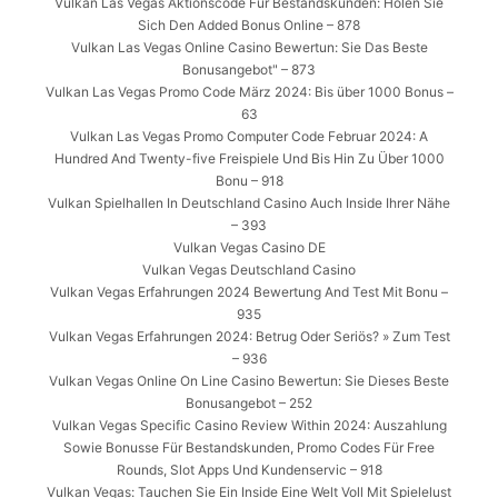
Vulkan Las Vegas Aktionscode Für Bestandskunden: Holen Sie
Sich Den Added Bonus Online – 878
Vulkan Las Vegas Online Casino Bewertun: Sie Das Beste
Bonusangebot" – 873
Vulkan Las Vegas Promo Code März 2024: Bis über 1000 Bonus –
63
Vulkan Las Vegas Promo Computer Code Februar 2024: A
Hundred And Twenty-five Freispiele Und Bis Hin Zu Über 1000
Bonu – 918
Vulkan Spielhallen In Deutschland Casino Auch Inside Ihrer Nähe
– 393
Vulkan Vegas Casino DE
Vulkan Vegas Deutschland Casino
Vulkan Vegas Erfahrungen 2024 Bewertung And Test Mit Bonu –
935
Vulkan Vegas Erfahrungen 2024: Betrug Oder Seriös? » Zum Test
– 936
Vulkan Vegas Online On Line Casino Bewertun: Sie Dieses Beste
Bonusangebot – 252
Vulkan Vegas Specific Casino Review Within 2024: Auszahlung
Sowie Bonusse Für Bestandskunden, Promo Codes Für Free
Rounds, Slot Apps Und Kundenservic – 918
Vulkan Vegas: Tauchen Sie Ein Inside Eine Welt Voll Mit Spielelust