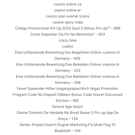
casino onlina ca
casino online ar
casino utan svensk licens
casino-glory india
Código Promocional Pin Up 2024 Qual O Bônus Pin Up?" – 896
Como Depositar Via Pix No Betmotion" – 653
crazy time
csdino
Eine Umfassende Bewertung Des Begehrten Online-casinos In
Germany – 463
Eine Umfassende Bewertung Des Beliebten Online-casinos In
Germany – 223
Eine Umfassende Bewertung Des Beliebten Online-casinos In
Germany – 368
Feuer Speiender Höhe Umgangssprachlich Vegas Promotion
Program Code No Deposit Odbierz Bonus Code Graze! Discussed
Kitchen – 962
fortune tiger brazil
Ganhe Dinheiro De Verdade No Brasil Baixe O Pin-up App De
Graça – 139
Gertec Pinpad Search Engine Marketing Fio Mobi Flag 10
Bluetooth – 194