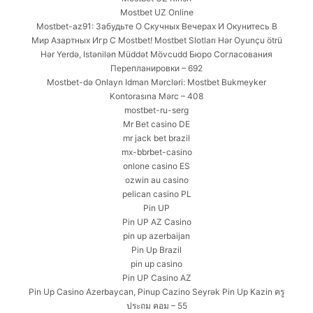
Mostbet UZ Online
Mostbet-az91: Забудьте О Скучных Вечерах И Окунитесь В
Мир Азартных Игр С Mostbet! Mostbet Slotları Hər Oyunçu ötrü
Hər Yerdə, Istənilən Müddət Mövcudd Бюро Согласования
Перепланировки – 692
Mostbet-də Onlayn Idman Mərcləri: Mostbet Bukmeyker
Kontorasına Mərc – 408
mostbet-ru-serg
Mr Bet casino DE
mr jack bet brazil
mx-bbrbet-casino
onlone casino ES
ozwin au casino
pelican casino PL
Pin UP
Pin UP AZ Casino
pin up azerbaijan
Pin Up Brazil
pin up casino
Pin UP Casino AZ
Pin Up Casino Azerbaycan, Pinup Cazino Seyrək Pin Up Kazin ครู
ประถม คอม – 55