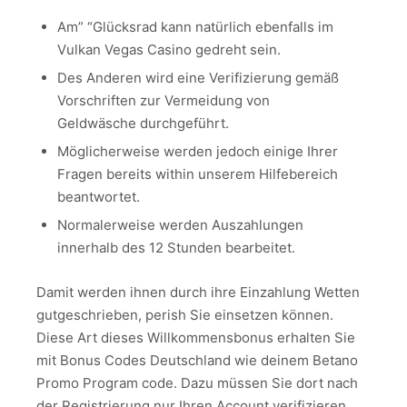
Am” “Glücksrad kann natürlich ebenfalls im
Vulkan Vegas Casino gedreht sein.
Des Anderen wird eine Verifizierung gemäß
Vorschriften zur Vermeidung von
Geldwäsche durchgeführt.
Möglicherweise werden jedoch einige Ihrer
Fragen bereits within unserem Hilfebereich
beantwortet.
Normalerweise werden Auszahlungen
innerhalb des 12 Stunden bearbeitet.
Damit werden ihnen durch ihre Einzahlung Wetten
gutgeschrieben, perish Sie einsetzen können.
Diese Art dieses Willkommensbonus erhalten Sie
mit Bonus Codes Deutschland wie deinem Betano
Promo Program code. Dazu müssen Sie dort nach
der Registrierung nur Ihren Account verifizieren.