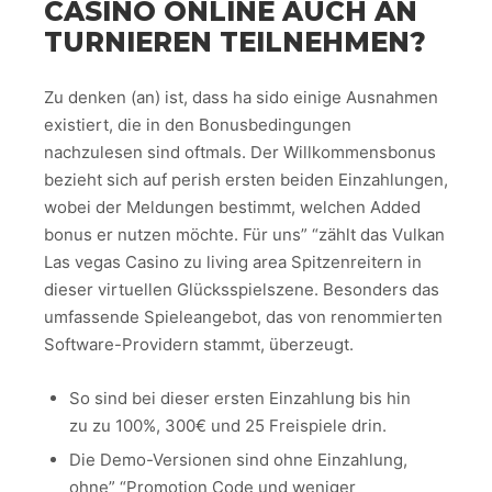
CASINO ONLINE AUCH AN
TURNIEREN TEILNEHMEN?
Zu denken (an) ist, dass ha sido einige Ausnahmen
existiert, die in den Bonusbedingungen
nachzulesen sind oftmals. Der Willkommensbonus
bezieht sich auf perish ersten beiden Einzahlungen,
wobei der Meldungen bestimmt, welchen Added
bonus er nutzen möchte. Für uns” “zählt das Vulkan
Las vegas Casino zu living area Spitzenreitern in
dieser virtuellen Glücksspielszene. Besonders das
umfassende Spieleangebot, das von renommierten
Software-Providern stammt, überzeugt.
So sind bei dieser ersten Einzahlung bis hin
zu zu 100%, 300€ und 25 Freispiele drin.
Die Demo-Versionen sind ohne Einzahlung,
ohne” “Promotion Code und weniger