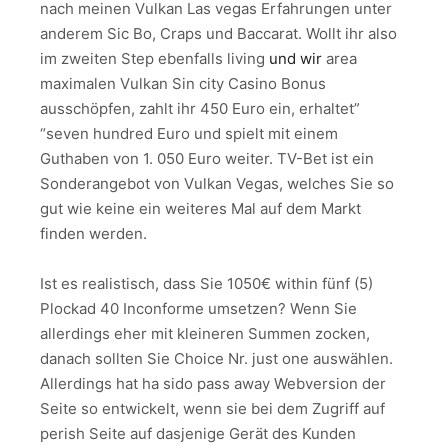
nach meinen Vulkan Las vegas Erfahrungen unter
anderem Sic Bo, Craps und Baccarat. Wollt ihr also
im zweiten Step ebenfalls living
und wir
area
maximalen Vulkan Sin city Casino Bonus
ausschöpfen, zahlt ihr 450 Euro ein, erhaltet”
“seven hundred Euro und spielt mit einem
Guthaben von 1. 050 Euro weiter. TV-Bet ist ein
Sonderangebot von Vulkan Vegas, welches Sie so
gut wie keine ein weiteres Mal auf dem Markt
finden werden.
Ist es realistisch, dass Sie 1050€ within fünf (5)
Plockad 40 Inconforme umsetzen? Wenn Sie
allerdings eher mit kleineren Summen zocken,
danach sollten Sie Choice Nr. just one auswählen.
Allerdings hat ha sido pass away Webversion der
Seite so entwickelt, wenn sie bei dem Zugriff auf
perish Seite auf dasjenige Gerät des Kunden