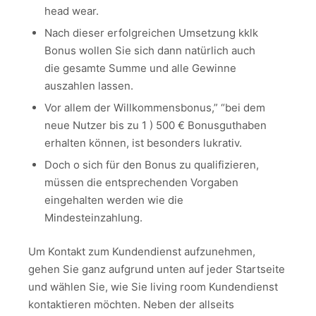
head wear.
Nach dieser erfolgreichen Umsetzung kklk
Bonus wollen Sie sich dann natürlich auch
die gesamte Summe und alle Gewinne
auszahlen lassen.
Vor allem der Willkommensbonus,” “bei dem
neue Nutzer bis zu 1 ) 500 € Bonusguthaben
erhalten können, ist besonders lukrativ.
Doch o sich für den Bonus zu qualifizieren,
müssen die entsprechenden Vorgaben
eingehalten werden wie die
Mindesteinzahlung.
Um Kontakt zum Kundendienst aufzunehmen,
gehen Sie ganz aufgrund unten auf jeder Startseite
und wählen Sie, wie Sie living room Kundendienst
kontaktieren möchten. Neben der allseits