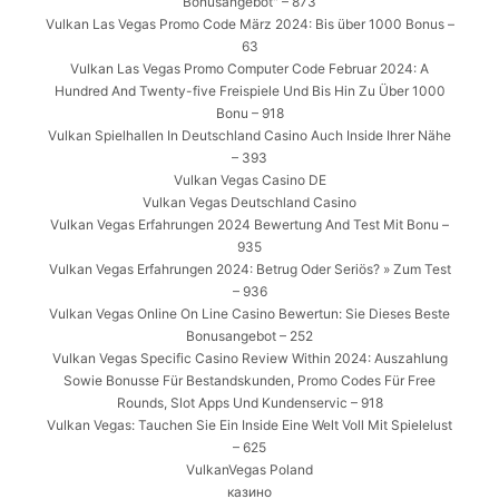
Bonusangebot" – 873
Vulkan Las Vegas Promo Code März 2024: Bis über 1000 Bonus –
63
Vulkan Las Vegas Promo Computer Code Februar 2024: A
Hundred And Twenty-five Freispiele Und Bis Hin Zu Über 1000
Bonu – 918
Vulkan Spielhallen In Deutschland Casino Auch Inside Ihrer Nähe
– 393
Vulkan Vegas Casino DE
Vulkan Vegas Deutschland Casino
Vulkan Vegas Erfahrungen 2024 Bewertung And Test Mit Bonu –
935
Vulkan Vegas Erfahrungen 2024: Betrug Oder Seriös? » Zum Test
– 936
Vulkan Vegas Online On Line Casino Bewertun: Sie Dieses Beste
Bonusangebot – 252
Vulkan Vegas Specific Casino Review Within 2024: Auszahlung
Sowie Bonusse Für Bestandskunden, Promo Codes Für Free
Rounds, Slot Apps Und Kundenservic – 918
Vulkan Vegas: Tauchen Sie Ein Inside Eine Welt Voll Mit Spielelust
– 625
VulkanVegas Poland
казино