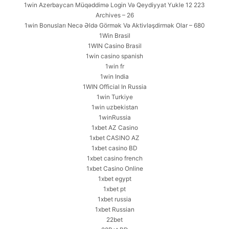
1win Azerbaycan Müqəddimə Login Və Qeydiyyat Yukle 12 223
Archives – 26
1win Bonusları Necə Əldə Görmək Və Aktivləşdirmək Olar – 680
1Win Brasil
1WIN Casino Brasil
1win casino spanish
1win fr
1win India
1WIN Official In Russia
1win Turkiye
1win uzbekistan
1winRussia
1xbet AZ Casino
1xbet CASINO AZ
1xbet casino BD
1xbet casino french
1xbet Casino Online
1xbet egypt
1xbet pt
1xbet russia
1xbet Russian
22bet