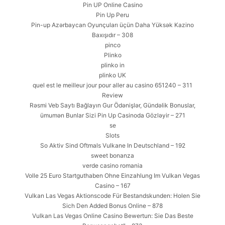
Pin UP Online Casino
Pin Up Peru
Pin-up Azərbaycan Oyunçuları üçün Daha Yüksək Kazino
Baxışıdır – 308
pinco
Plinko
plinko in
plinko UK
quel est le meilleur jour pour aller au casino 651240 – 311
Review
Rəsmi Veb Saytı Bağlayın️ Gur Ödənişlər, Gündəlik Bonuslar,
ümumən Bunlar Sizi Pin Up Casinoda Gözləyir – 271
se
Slots
So Aktiv Sind Oftmals Vulkane In Deutschland – 192
sweet bonanza
verde casino romania
Volle 25 Euro Startguthaben Ohne Einzahlung Im Vulkan Vegas
Casino – 167
Vulkan Las Vegas Aktionscode Für Bestandskunden: Holen Sie
Sich Den Added Bonus Online – 878
Vulkan Las Vegas Online Casino Bewertun: Sie Das Beste