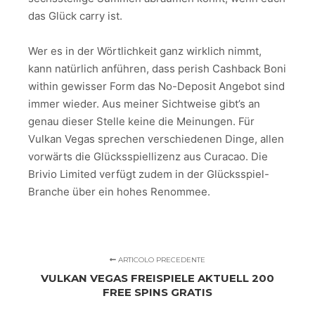
das Glück carry ist.
Wer es in der Wörtlichkeit ganz wirklich nimmt,
kann natürlich anführen, dass perish Cashback Boni
within gewisser Form das No-Deposit Angebot sind
immer wieder. Aus meiner Sichtweise gibt’s an
genau dieser Stelle keine die Meinungen. Für
Vulkan Vegas sprechen verschiedenen Dinge, allen
vorwärts die Glücksspiellizenz aus Curacao. Die
Brivio Limited verfügt zudem in der Glücksspiel-
Branche über ein hohes Renommee.
ARTICOLO PRECEDENTE
VULKAN VEGAS FREISPIELE AKTUELL 200
FREE SPINS GRATIS