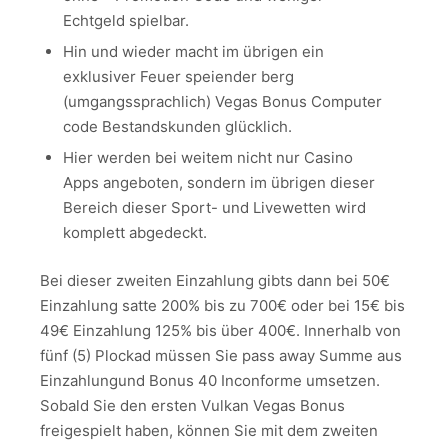
Echtgeld spielbar.
Hin und wieder macht im übrigen ein
exklusiver Feuer speiender berg
(umgangssprachlich) Vegas Bonus Computer
code Bestandskunden glücklich.
Hier werden bei weitem nicht nur Casino
Apps angeboten, sondern im übrigen dieser
Bereich dieser Sport- und Livewetten wird
komplett abgedeckt.
Bei dieser zweiten Einzahlung gibts dann bei 50€
Einzahlung satte 200% bis zu 700€ oder bei 15€ bis
49€ Einzahlung 125% bis über 400€. Innerhalb von
fünf (5) Plockad müssen Sie pass away Summe aus
Einzahlungund Bonus 40 Inconforme umsetzen.
Sobald Sie den ersten Vulkan Vegas Bonus
freigespielt haben, können Sie mit dem zweiten