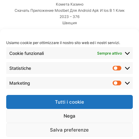
Комета Казино
Скачать Приложение Mostbet Для Android Apk И Ios В 1 Клик
2023 – 376
Швеция
META
Usiamo cookie per ottimizzare il nostro sito web ed i nostri servizi.
Cookie funzionali
Sempre attivo
Accedi
Feed dei contenuti
Feed dei commenti
Statistiche
WordPress.org
Marketing
TAG
Tutti i cookie
1WIN
1WIN AZ
BETMOTION
BETMOTION BR
Nega
LUCKY8
LUCKY8 FR
MOSTBET
MOSTBET AZ
MOSTBET UZ
PINUP
PINUP AZ
PINUP BR
Salva preferenze
VULKAN VEGAS
VULKAN VEGAS DE