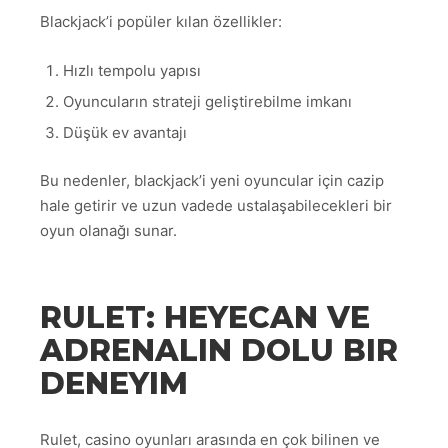
Blackjack’i popüler kılan özellikler:
Hızlı tempolu yapısı
Oyuncuların strateji geliştirebilme imkanı
Düşük ev avantajı
Bu nedenler, blackjack’i yeni oyuncular için cazip
hale getirir ve uzun vadede ustalaşabilecekleri bir
oyun olanağı sunar.
RULET: HEYECAN VE
ADRENALIN DOLU BIR
DENEYIM
Rulet, casino oyunları arasında en çok bilinen ve