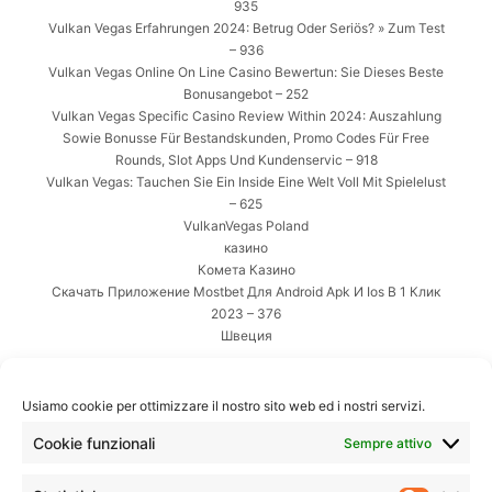
935
Vulkan Vegas Erfahrungen 2024: Betrug Oder Seriös? » Zum Test
– 936
Vulkan Vegas Online On Line Casino Bewertun: Sie Dieses Beste
Bonusangebot – 252
Vulkan Vegas Specific Casino Review Within 2024: Auszahlung
Sowie Bonusse Für Bestandskunden, Promo Codes Für Free
Rounds, Slot Apps Und Kundenservic – 918
Vulkan Vegas: Tauchen Sie Ein Inside Eine Welt Voll Mit Spielelust
– 625
VulkanVegas Poland
казино
Комета Казино
Скачать Приложение Mostbet Для Android Apk И Ios В 1 Клик
2023 – 376
Швеция
META
Usiamo cookie per ottimizzare il nostro sito web ed i nostri servizi.
Cookie funzionali
Sempre attivo
Accedi
Feed dei contenuti