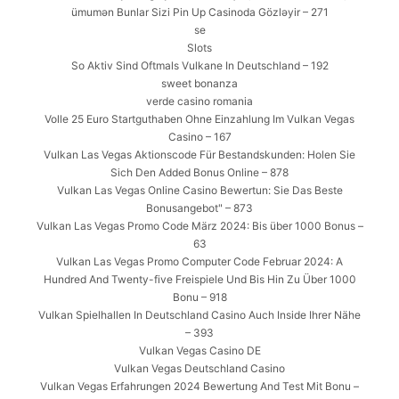
ümumən Bunlar Sizi Pin Up Casinoda Gözləyir – 271
se
Slots
So Aktiv Sind Oftmals Vulkane In Deutschland – 192
sweet bonanza
verde casino romania
Volle 25 Euro Startguthaben Ohne Einzahlung Im Vulkan Vegas
Casino – 167
Vulkan Las Vegas Aktionscode Für Bestandskunden: Holen Sie
Sich Den Added Bonus Online – 878
Vulkan Las Vegas Online Casino Bewertun: Sie Das Beste
Bonusangebot" – 873
Vulkan Las Vegas Promo Code März 2024: Bis über 1000 Bonus –
63
Vulkan Las Vegas Promo Computer Code Februar 2024: A
Hundred And Twenty-five Freispiele Und Bis Hin Zu Über 1000
Bonu – 918
Vulkan Spielhallen In Deutschland Casino Auch Inside Ihrer Nähe
– 393
Vulkan Vegas Casino DE
Vulkan Vegas Deutschland Casino
Vulkan Vegas Erfahrungen 2024 Bewertung And Test Mit Bonu –