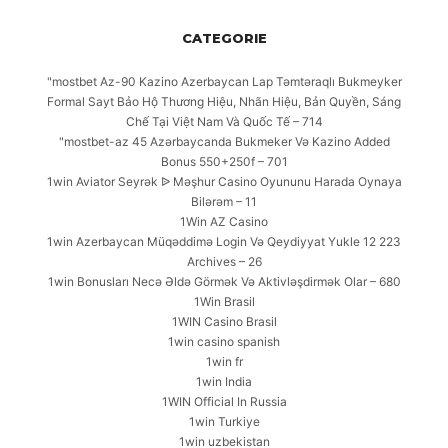
CATEGORIE
"mostbet Az-90 Kazino Azerbaycan Lap Təmtəraqlı Bukmeyker
Formal Sayt Bảo Hộ Thương Hiệu, Nhãn Hiệu, Bản Quyền, Sáng
Chế Tại Việt Nam Và Quốc Tế – 714
"mostbet-az 45 Azərbaycanda Bukmeker Və Kazino Added
Bonus 550+250f – 701
1win Aviator Seyrək ᐉ Məşhur Casino Oyununu Harada Oynaya
Bilərəm – 11
1Win AZ Casino
1win Azerbaycan Müqəddimə Login Və Qeydiyyat Yukle 12 223
Archives – 26
1win Bonusları Necə Əldə Görmək Və Aktivləşdirmək Olar – 680
1Win Brasil
1WIN Casino Brasil
1win casino spanish
1win fr
1win India
1WIN Official In Russia
1win Turkiye
1win uzbekistan