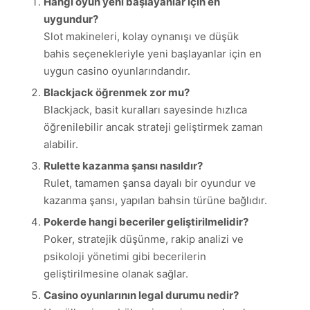
Hangi oyun yeni başlayanlar için en
uygundur?
Slot makineleri, kolay oynanışı ve düşük
bahis seçenekleriyle yeni başlayanlar için en
uygun casino oyunlarındandır.
Blackjack öğrenmek zor mu?
Blackjack, basit kuralları sayesinde hızlıca
öğrenilebilir ancak strateji geliştirmek zaman
alabilir.
Rulette kazanma şansı nasıldır?
Rulet, tamamen şansa dayalı bir oyundur ve
kazanma şansı, yapılan bahsin türüne bağlıdır.
Pokerde hangi beceriler geliştirilmelidir?
Poker, stratejik düşünme, rakip analizi ve
psikoloji yönetimi gibi becerilerin
geliştirilmesine olanak sağlar.
Casino oyunlarının legal durumu nedir?