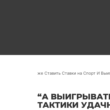
же Ставить Ставки на Спорт И Выи
“А ВЫИГРЫВАТЬ
ТАКТИКИ УДАЧ