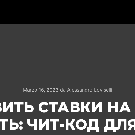
Marzo 16, 2023
da
Alessandro Loviselli
ИТЬ СТАВКИ НА
Ь: ЧИТ-КОД Д