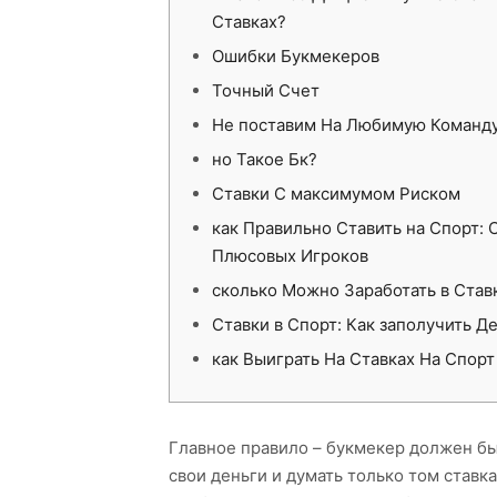
Ставках?
Ошибки Букмекеров
Точный Счет
Не поставим На Любимую Команд
но Такое Бк?
Ставки С максимумом Риском
как Правильно Ставить на Спорт: 
Плюсовых Игроков
сколько Можно Заработать в Став
Ставки в Спорт: Как заполучить Д
как Выиграть На Ставках На Спорт
Главное правило – букмекер должен бы
свои деньги и думать только том ставк