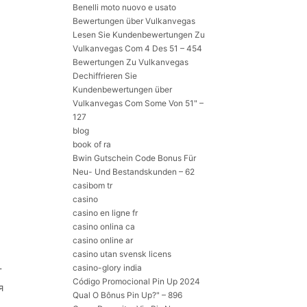
Benelli moto nuovo e usato
Bewertungen über Vulkanvegas
Lesen Sie Kundenbewertungen Zu
Vulkanvegas Com 4 Des 51 – 454
Bewertungen Zu Vulkanvegas
Dechiffrieren Sie
Kundenbewertungen über
Vulkanvegas Com Some Von 51" –
127
blog
book of ra
Bwin Gutschein Code Bonus Für
Neu- Und Bestandskunden – 62
casibom tr
casino
casino en ligne fr
casino onlina ca
casino online ar
casino utan svensk licens
casino-glory india
т
Código Promocional Pin Up 2024
я
Qual O Bônus Pin Up?" – 896