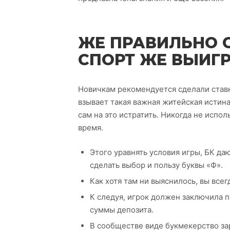
ЖЕ ПРАВИЛЬНО 
СПОРТ ЖЕ ВЫИГ
Новичкам рекомендуется сделали став
взывает такая важная житейская истин
сам на это истратить. Никогда не испо
время.
Этого уравнять условия игры, БК да
сделать выбор и пользу буквы «Ф».
Как хотя там ни выяснилось, вы всег
К следуя, игрок должен заключила п
суммы депозита.
В сообществе виде букмекерство за