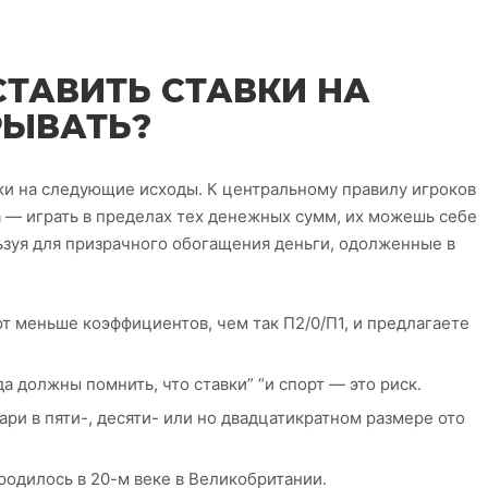
СТАВИТЬ СТАВКИ НА
РЫВАТЬ?
ки на следующие исходы. К центральному правилу игроков
а — играть в пределах тех денежных сумм, их можешь себе
льзуя для призрачного обогащения деньги, одолженные в
ют меньше коэффициентов, чем так П2/0/П1, и предлагаете
да должны помнить, что ставки” “и спорт — это риск.
ари в пяти-, десяти- или но двадцатикратном размере ото
родилось в 20-м веке в Великобритании.