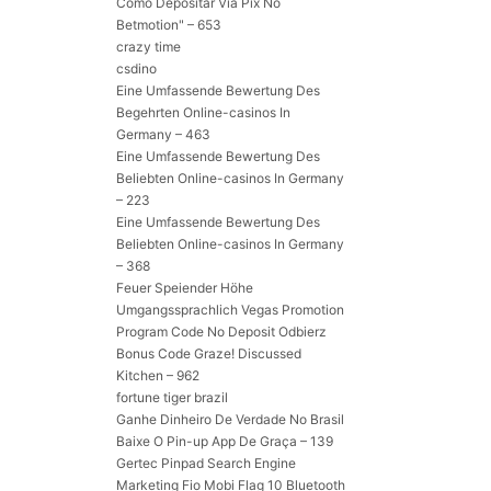
Como Depositar Via Pix No
Betmotion" – 653
crazy time
csdino
Eine Umfassende Bewertung Des
Begehrten Online-casinos In
Germany – 463
Eine Umfassende Bewertung Des
Beliebten Online-casinos In Germany
– 223
Eine Umfassende Bewertung Des
Beliebten Online-casinos In Germany
– 368
Feuer Speiender Höhe
Umgangssprachlich Vegas Promotion
Program Code No Deposit Odbierz
Bonus Code Graze! Discussed
Kitchen – 962
fortune tiger brazil
Ganhe Dinheiro De Verdade No Brasil
Baixe O Pin-up App De Graça – 139
Gertec Pinpad Search Engine
Marketing Fio Mobi Flag 10 Bluetooth