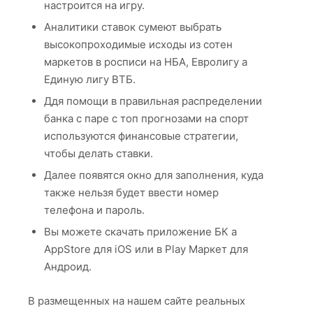
настроится на игру.
Аналитики ставок сумеют выбрать
высокопроходимые исходы из сотен
маркетов в росписи на НБА, Евролигу а
Единую лигу ВТБ.
Ддя помощи в правильная распределении
банка с паре с топ прогнозами на спорт
используются финансовые стратегии,
чтобы делать ставки.
Далее появятся окно для заполнения, куда
также нельзя будет ввести номер
телефона и пароль.
Вы можете скачать приложение БК а
AppStore для iOS или в Play Маркет для
Андроид.
В размещенных на нашем сайте реальных