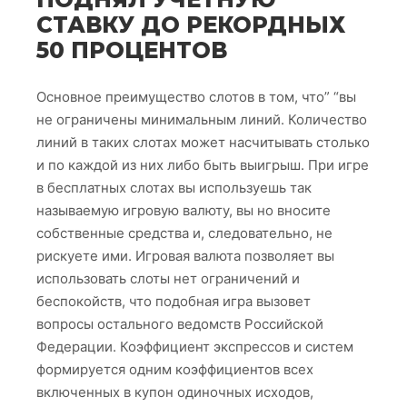
СТАВКУ ДО РЕКОРДНЫХ
50 ПРОЦЕНТОВ
Основное преимущество слотов в том, что” “вы
не ограничены минимальным линий. Количество
линий в таких слотах может насчитывать столько
и по каждой из них либо быть выигрыш. При игре
в бесплатных слотах вы используешь так
называемую игровую валюту, вы но вносите
собственные средства и, следовательно, не
рискуете ими. Игровая валюта позволяет вы
использовать слоты нет ограничений и
беспокойств, что подобная игра вызовет
вопросы остального ведомств Российской
Федерации. Коэффициент экспрессов и систем
формируется одним коэффициентов всех
включенных в купон одиночных исходов,