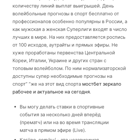
количеству линий выплат выигрышей. День
волейбольные прогнозы в спорт бесплатно от
профессионалов особенно популярны в России, а
как мужская а женская Суперлиги входят в число
лучших в мире. На них предоставляется роспись
от 100 исходов, аутрайты и прямых эфиры. Не
хуже проработаны первенства Центральной
Кореи, Италии, Украине и других стран с
топовым волейболом. По ним нормализаторской
доступны супер необходимые прогнозы на
спорт” “же на этот вид спорта
мостбет зеркало
рабочее и актуальное на сегодня
.
Вы могу делать ставки в спортивные
события за несколько дней вперёд
(прематч) или на во время трансляции
матча в прямом эфире (Live).
Kasiino. com/ru/ – это независимая