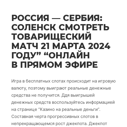
РОССИЯ — СЕРБИЯ:
СОЛЕНСК СМОТРЕТЬ
ТОВАРИЩЕСКИЙ
МАТЧ 21 МАРТА 2024
ГОДУ” “ОНЛАЙН
В ПРЯМОМ ЭФИРЕ
Игра в бесплатных слотах происходит на игровую
валюту, поэтому выиграют реальные денежные
средства не получится. Ддя выигрышей
денежных средств воспользуйтесь информацией
на странице “Казино на реальные деньги”.
Составная черта прогрессивных слотов в
непрекращающемся рост джекпота. Джекпот