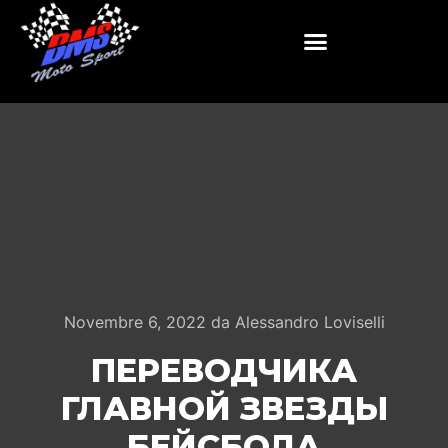
Novembre 6, 2022
da
Alessandro Loviselli
ПЕРЕВОДЧИКА
ГЛАВНОЙ ЗВЕЗДЫ
БЕЙСБОЛА