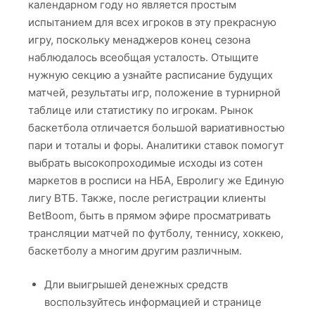
календарном году но является простым
испытанием для всех игроков в эту прекрасную
игру, поскольку менаджеров конец сезона
наблюдалось всеобщая усталость. Отыщите
нужную секцию а узнайте расписание будущих
матчей, результаты игр, положение в турнирной
таблице или статистику по игрокам. Рынок
баскетбола отличается большой вариативностью
пари и тоталы и форы. Аналитики ставок помогут
выбрать высокопроходимые исходы из сотен
маркетов в росписи на НБА, Евролигу же Единую
лигу ВТБ. Также, после регистрации клиенты
BetBoom, быть в прямом эфире просматривать
трансляции матчей по футболу, теннису, хоккею,
баскетболу а многим другим различным.
Дли выигрышей денежных средств
воспользуйтесь информацией и странице