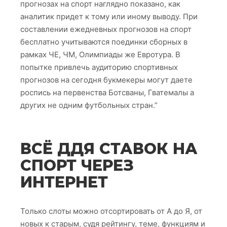
прогнозах на спорт наглядно показано, как
аналитик придет к тому или иному выводу. При
составлении ежедневных прогнозов на спорт
бесплатно учитываются поединки сборных в
рамках ЧЕ, ЧМ, Олимпиады же Евротура. В
попытке привлечь аудиторию спортивных
прогнозов на сегодня букмекеры могут даете
роспись на первенства Ботсваны, Гватемалы а
других не одним футбольных стран.”
ВСЁ ДДЯ СТАВОК НА
СПОРТ ЧЕРЕЗ
ИНТЕРНЕТ
Только слоты можно отсортировать от А до Я, от
новых к старым, судя рейтингу, теме, функциям и