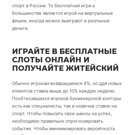
спорт в России. То бесплатная игра а
большинстве является игрой на виртуальные
фишки, иногда можно выиграют и реальные
деньги.
ИГРАЙТЕ В БЕСПЛАТНЫЕ
СЛОТЫ ОНЛАЙН И
ПОЛУЧАЙТЕ ЖИТЕЙСКИЙ
Обычно игрокам возвращаемся 4%, но ддя новых
клиентов ставка выше до 10% каждую неделю.
Пообтесавшихся игроков букмекерской конторы
есть как специалисты, так и новички ставок на
спорт. Чтобы повысить свои шансы на успех,
необходимо правильно спрогнозировать
событие. Чтобы минимизировать вероятность