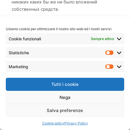
никаких каких бы же ни было вложений
собственных средств.
Лучшие сайты бесплатных прогнозов на спорт с
Usiamo cookie per ottimizzare il nostro sito web ed i nostri servizi.
высокой проходимостью при составлении
советов по ставкам делаем акцент на но
Cookie funzionali
Sempre attivo
качество, а но количество. Аналитики изучают
Statistiche
топ-события из популярных категорий
букмекерской линии и подолгу составляют
Marketing
каждый точный прогноз ставки на спорт на
сегодня. Это позволяет рекомендовать
пользователям действенный способ получения”
Tutti i cookie
“доходов. Непредсказуемость исхода – вот
основная причинам огромной популярности
Nega
ставок на спорт непосредственные во время
Salva preferenze
киберспортивного соревнования. Это плохой
возможность для игроков быстро реагировать на
Cookie policy
Privacy Policy
изменения и заключать выгодные ставки а