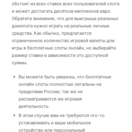
обстоит из всех ставок всех пользователей слота
и может достигать десятков миллионов евро.
Обратите внимание, что для выигрыша реальных
джекпота нужно играть на реальные личные
средства. Как обычно, предлагается
ограниченное количество игровой валюты дли
игры в бесплатные слоты онлайн, но выбирайте
размер ставки в зависимости ото доступной
суммы.
Вы можете быть уверены, что бесплатные
онлайн слоты полностью легальны на
пределами России, так же не
рассматриваются же игровая
деятельность.
В этом случае вам не требуются что-то
устанавливать и ваше мобильное
устройство или персональный