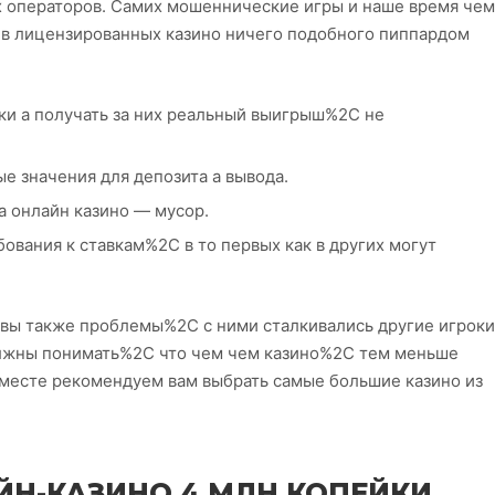
х операторов. Самих мошеннические игры и наше время чем
 в лицензированных казино ничего подобного пиппардом
вки а получать за них реальный выигрыш%2C не
е значения для депозита а вывода.
а онлайн казино — мусор.
ования к ставкам%2C в то первых как в других могут
вы также проблемы%2C с ними сталкивались другие игроки
лжны понимать%2C что чем чем казино%2C тем меньше
Вместе рекомендуем вам выбрать самые большие казино из
ЙН-КАЗИНО 4 МЛН КОПЕЙКИ