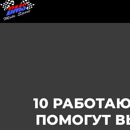
10 РАБОТА
ПОМОГУТ В