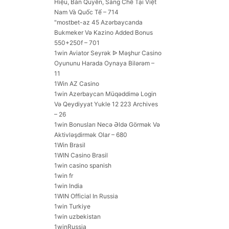
Hiệu, Bản Quyền, Sáng Chế Tại Việt
Nam Và Quốc Tế – 714
"mostbet-az 45 Azərbaycanda
Bukmeker Və Kazino Added Bonus
550+250f – 701
1win Aviator Seyrək ᐉ Məşhur Casino
Oyununu Harada Oynaya Bilərəm –
11
1Win AZ Casino
1win Azerbaycan Müqəddimə Login
Və Qeydiyyat Yukle 12 223 Archives
– 26
1win Bonusları Necə Əldə Görmək Və
Aktivləşdirmək Olar – 680
1Win Brasil
1WIN Casino Brasil
1win casino spanish
1win fr
1win India
1WIN Official In Russia
1win Turkiye
1win uzbekistan
1winRussia