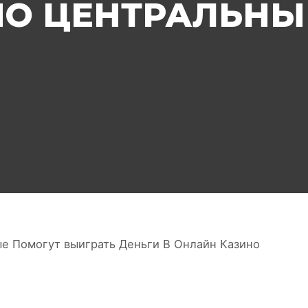
О ЦЕНТРАЛЬНЫ
е Помогут выиграть Деньги В Онлайн Казино