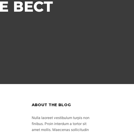
Е ВЕСТ
ABOUT THE BLOG
Nulla laoreet vestibulum turpis non
finibus. Proin interdum a tortor sit
amet mollis. Maecenas sollicitudin