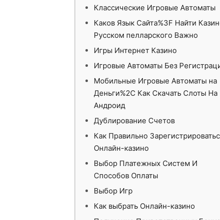
Классические Игровые Автоматы
Каков Язык Сайта%3F Найти Казин
Русском пелларского Важно
Игры Интернет Казино
Игровые Автоматы Без Регистрац
Мобильные Игровые Автоматы на
Деньги%2C Как Скачать Слоты На
Андроид
Дублирование Счетов
Как Правильно Зарегистрироватьс
Онлайн-казино
Выбор Платежных Систем И
Способов Оплаты
Выбор Игр
Как выбрать Онлайн-казино