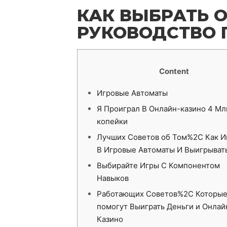
КАК ВЫБРАТЬ 
РУКОВОДСТВО 
Content
Игровые Автоматы
Я Проиграл В Онлайн-казино 4 Мл
копейки
Лучших Советов об Том%2C Как И
В Игровые Автоматы И Выигрыват
Выбирайте Игры С Компонентом
Навыков
Работающих Советов%2C Которы
помогут Выиграть Деньги и Онлай
Казино