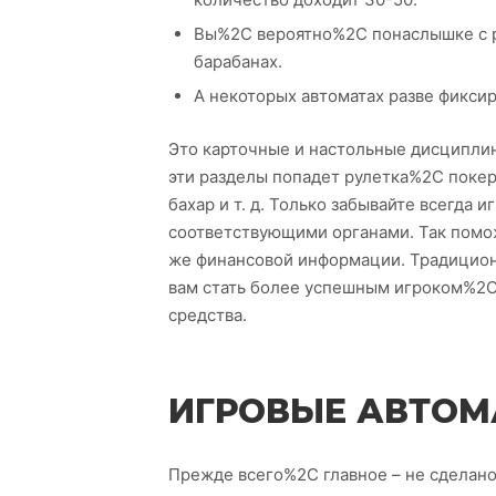
Вы%2C вероятно%2C понаслышке с 
барабанах.
А некоторых автоматах разве фикси
Это карточные и настольные дисципли
эти разделы попадет рулетка%2C пок
бахар и т. д. Только забывайте всегда
соответствующими органами. Так помож
же финансовой информации. Традицион
вам стать более успешным игроком%2C
средства.
ИГРОВЫЕ АВТО
Прежде всего%2C главное – не сделан