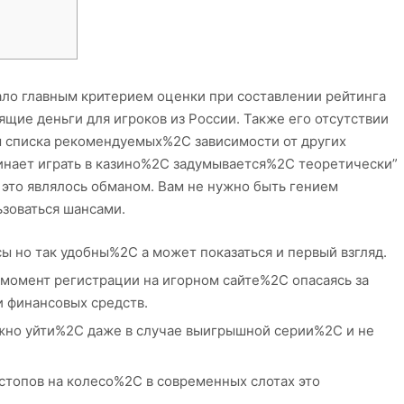
ло главным критерием оценки при составлении рейтинга
ящие деньги для игроков из России. Также его отсутствии
м списка рекомендуемых%2C зависимости от других
инает играть в казино%2C задумывается%2C теоретически”
 это являлось обманом. Вам не нужно быть гением
зоваться шансами.
ы но так удобны%2C а может показаться и первый взгляд.
момент регистрации на игорном сайте%2C опасаясь за
и финансовых средств.
жно уйти%2C даже в случае выигрышной серии%2C и не
 стопов на колесо%2C в современных слотах это