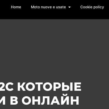
Home
Moto nuove e usate
Cookie policy
2C КОТОРЫЕ
И В ОНЛАЙН