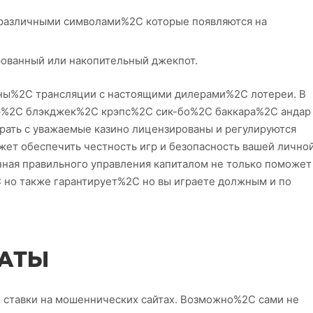
различными символами%2C которые появляются на
рованный или накопительный джекпот.
ны%2C трансляции с настоящими дилерами%2C лотереи. В
ер%2C блэкджек%2C крэпс%2C сик-бо%2C баккара%2C андар
 играть с уважаемые казино лицензированы и регулируются
ет обеспечить честность игр и безопасность вашей лично
ная правильного управления капиталом не только поможет
 но также гарантирует%2C но вы играете должным и по
МАТЫ
о ставки на мошеннических сайтах. Возможно%2C сами не