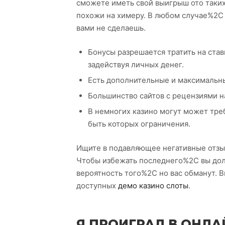
сможете иметь свой выигрыш ото таки
похожи на химеру. В любом случае%2C
вами не сделаешь.
Бонусы разрешается тратить на ста
задействуя личных денег.
Есть дополнительные и максимальны
Большинство сайтов с рецензиями н
В немногих казино могут может треб
быть которых ограничения.
Ищите в подавляющее негативные отзы
Чтобы избежать последнего%2C вы до
вероятность того%2C но вас обманут. 
доступных
демо казино слоты
.
Я ПРОИГРАЛ В ОНЛА