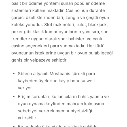
basit bir ödeme yöntemi sunan popüler ödeme
sistemleri kullanılmaktadır. Casino’nun durante
çarpıcı özelliklerinden biri, zengin ve çeşitli oyun
koleksiyonudur. Slot makineleri, rulet, blackjack,
poker gibi klasik kumar oyunlarının yanı sıra, son
trendlere uygun olarak spor bahisleri ve canlı
casino seçenekleri para sunmaktadır. Her türlü
oyuncunun isteklerine uygun bir oyun bulabileceği
geniş bir yelpazeye sahiptir.
Sbtech altyapılı Mostbahis sürekli para
kaybeden üyelerine kayıp bonusu weil
veriyor.
Erişim sorunları, kullanıcıların bahis yapma ve
oyun oynama keyfinden mahrum kalmasına
sebebiyet vererek memnuniyetsizliği
artırabilir.
Bu nedenle ülkemizde para hızlı şekilde