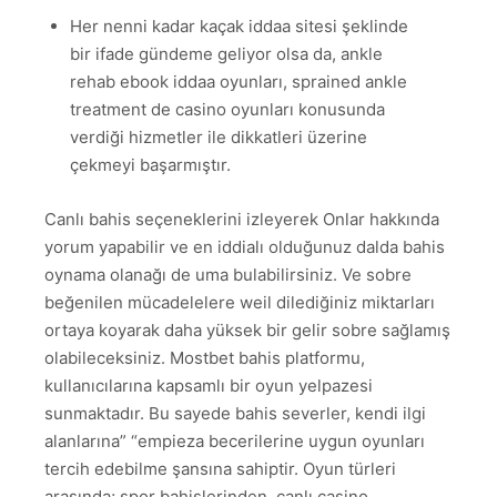
Her nenni kadar kaçak iddaa sitesi şeklinde
bir ifade gündeme geliyor olsa da, ankle
rehab ebook iddaa oyunları, sprained ankle
treatment de casino oyunları konusunda
verdiği hizmetler ile dikkatleri üzerine
çekmeyi başarmıştır.
Canlı bahis seçeneklerini izleyerek Onlar hakkında
yorum yapabilir ve en iddialı olduğunuz dalda bahis
oynama olanağı de uma bulabilirsiniz. Ve sobre
beğenilen mücadelelere weil dilediğiniz miktarları
ortaya koyarak daha yüksek bir gelir sobre sağlamış
olabileceksiniz. Mostbet bahis platformu,
kullanıcılarına kapsamlı bir oyun yelpazesi
sunmaktadır. Bu sayede bahis severler, kendi ilgi
alanlarına” “empieza becerilerine uygun oyunları
tercih edebilme şansına sahiptir. Oyun türleri
arasında; spor bahislerinden, canlı casino