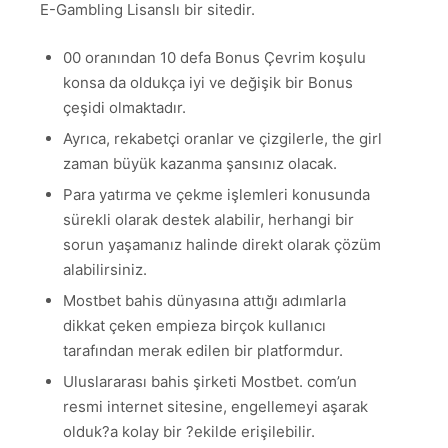
E-Gambling Lisanslı bir sitedir.
00 oranından 10 defa Bonus Çevrim koşulu
konsa da oldukça iyi ve değişik bir Bonus
çeşidi olmaktadır.
Ayrıca, rekabetçi oranlar ve çizgilerle, the girl
zaman büyük kazanma şansınız olacak.
Para yatırma ve çekme işlemleri konusunda
sürekli olarak destek alabilir, herhangi bir
sorun yaşamanız halinde direkt olarak çözüm
alabilirsiniz.
Mostbet bahis dünyasına attığı adımlarla
dikkat çeken empieza birçok kullanıcı
tarafından merak edilen bir platformdur.
Uluslararası bahis şirketi Mostbet. com’un
resmi internet sitesine, engellemeyi aşarak
olduk?a kolay bir ?ekilde erişilebilir.