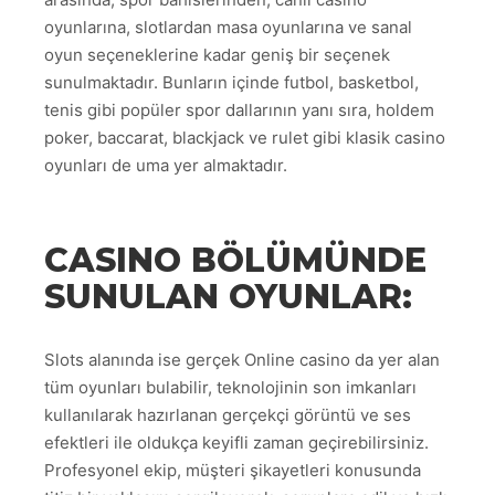
oyunlarına, slotlardan masa oyunlarına ve sanal
oyun seçeneklerine kadar geniş bir seçenek
sunulmaktadır. Bunların içinde futbol, basketbol,
tenis gibi popüler spor dallarının yanı sıra, holdem
poker, baccarat, blackjack ve rulet gibi klasik casino
oyunları de uma yer almaktadır.
CASINO BÖLÜMÜNDE
SUNULAN OYUNLAR:
Slots alanında ise gerçek Online casino da yer alan
tüm oyunları bulabilir, teknolojinin son imkanları
kullanılarak hazırlanan gerçekçi görüntü ve ses
efektleri ile oldukça keyifli zaman geçirebilirsiniz.
Profesyonel ekip, müşteri şikayetleri konusunda