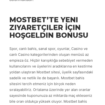
MOSTBET’TE YENI
ZIYARETÇILER İÇIN
HOŞGELDIN BONUSU
Spor, canlı bahis, sanal spor, oyunlar, Casino ve
canlı Casino kategorilerinden oluşan menüsü az
empieza öz. Hiçbir karışıklığa sebebiyet vermeden
kullanıcılarını ve üyelerini aradıklarına en kestirme
yoldan ulaştıran Mostbet sitesi, üyelik sayfasındaki
sadelik ve netlik ile de başarılı. Mostbet bahis
sitesini tercih etmeniz için birçok neden
sıralayabiliriz. Ortalama üzerinde yer alan oranlar
sayesinde kuponunuza az miktarda maç ekleseniz
bile oran oldukça yüksek oluyor. Mostbet bahis