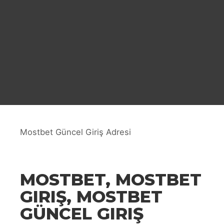
Mostbet Güncel Giriş Adresi
MOSTBET, MOSTBET
GIRIŞ, MOSTBET
GÜNCEL GIRIŞ