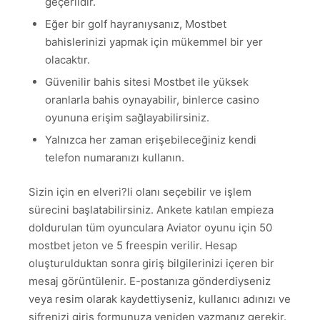
geçerlidir.
Eğer bir golf hayranıysanız, Mostbet
bahislerinizi yapmak için mükemmel bir yer
olacaktır.
Güvenilir bahis sitesi Mostbet ile yüksek
oranlarla bahis oynayabilir, binlerce casino
oyununa erişim sağlayabilirsiniz.
Yalnızca her zaman erişebileceğiniz kendi
telefon numaranızı kullanın.
Sizin için en elveri?li olanı seçebilir ve işlem
sürecini başlatabilirsiniz. Ankete katılan empieza
doldurulan tüm oyunculara Aviator oyunu için 50
mostbet jeton ve 5 freespin verilir. Hesap
oluşturulduktan sonra giriş bilgilerinizi içeren bir
mesaj görüntülenir. E-postanıza gönderdiyseniz
veya resim olarak kaydettiyseniz, kullanıcı adınızı ve
şifrenizi giriş formunuza yeniden yazmanız gerekir.