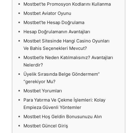
Mostbet’te Promosyon Kodlarını Kullanma
Mostbet Aviator Oyunu
Mostbet’te Hesap Doğrulama
Hesap Doğrulamanın Avantajları
Mostbet Sitesinde Hangi Casino Oyunları
Ve Bahis Seçenekleri Mevcut?
Mostbet’e Neden Katılmalısınız? Avantajları
Nelerdir?
Üyelik Sırasında Belge Göndermem”
“gerekiyor Mu?
Mostbet Yorumları
Para Yatırma Ve Çekme İşlemleri: Kolay
Empieza Güvenli Yöntemler
Mostbet Hoş Geldin Bonusunuzu Alın
Mostbet Güncel Giriş