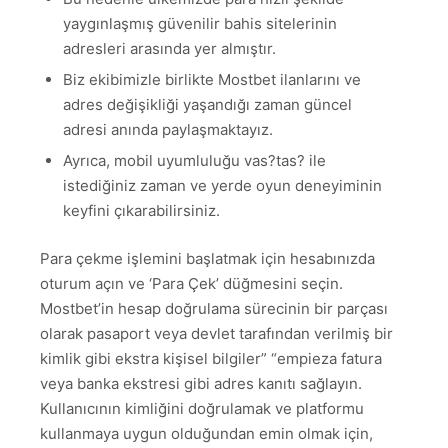
yaygınlaşmış güvenilir bahis sitelerinin
adresleri arasında yer almıştır.
Biz ekibimizle birlikte Mostbet ilanlarını ve
adres değişikliği yaşandığı zaman güncel
adresi anında paylaşmaktayız.
Ayrıca, mobil uyumluluğu vas?tas? ile
istediğiniz zaman ve yerde oyun deneyiminin
keyfini çıkarabilirsiniz.
Para çekme işlemini başlatmak için hesabınızda
oturum açın ve ‘Para Çek’ düğmesini seçin.
Mostbet’in hesap doğrulama sürecinin bir parçası
olarak pasaport veya devlet tarafından verilmiş bir
kimlik gibi ekstra kişisel bilgiler” “empieza fatura
veya banka ekstresi gibi adres kanıtı sağlayın.
Kullanıcının kimliğini doğrulamak ve platformu
kullanmaya uygun olduğundan emin olmak için,