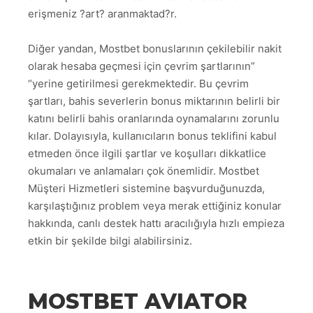
erişmeniz ?art? aranmaktad?r.
Diğer yandan, Mostbet bonuslarının çekilebilir nakit
olarak hesaba geçmesi için çevrim şartlarının”
“yerine getirilmesi gerekmektedir. Bu çevrim
şartları, bahis severlerin bonus miktarının belirli bir
katını belirli bahis oranlarında oynamalarını zorunlu
kılar. Dolayısıyla, kullanıcıların bonus teklifini kabul
etmeden önce ilgili şartlar ve koşulları dikkatlice
okumaları ve anlamaları çok önemlidir. Mostbet
Müşteri Hizmetleri sistemine başvurduğunuzda,
karşılaştığınız problem veya merak ettiğiniz konular
hakkında, canlı destek hattı aracılığıyla hızlı empieza
etkin bir şekilde bilgi alabilirsiniz.
MOSTBET AVIATOR