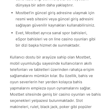
dünyaya bir adım daha yaklaştırır.
Mostbet’in güncel giriş adresine ulaşmak için
resmi web sitesini veya güncel giriş adresini
sağlayan güvenilir kaynakları kullanabilirsiniz.
Evet, Mostbet ayrıca sanal spor bahisleri,
eSpor bahisleri ve on line casino oyunları gibi
bir dizi başka hizmet de sunmaktadır.
Kullanıcı dostu bir arayüze sahip olan Mostbet,
mobil uyumluluğu sayesinde kullanıcıların akıllı
telefonları ve tabletleri üzerinden rahatça erişim
sağlamalarını mümkün kılar. Bu özellik, bahis ve
oyun severlerin her yerden kolayca bahis
yapmalarını empieza oyun oynamalarını sağlar.
Mostbet sitesinde geniş bir casino oyunları ve bahis
seçenekleri yelpazesi bulunmaktadır. Slot
makineleri, rulet, black jack, poker gibi popüler