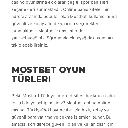
casino oyunlarına ek olarak çeşitli spor bahisleri
seçenekleri sunmaktadır. Online bahis sitelerinin
adresi arasında popüler olan Mostbet, kullanıcılarına
güvenli ve kolay afin de yatırma seçenekleri
sunmaktadır. Mostbet’e nasıl afin de
yatırabileceğinizi öğrenmek için aşağıdaki adımları
takip edebilirsiniz.
MOSTBET OYUN
TÜRLERI
Peki, Mostbet Türkiye internet sitesi hakkında daha
fazla bilgiye sahip misiniz? Mostbet online online
casino, Türkiye’deki oyuncular için hızlı, kolay ve
güvenli para yatırma ve çekme işlemleri sunar. Bu
amaçla, son derece güvenli olan ve kullanıcılar için