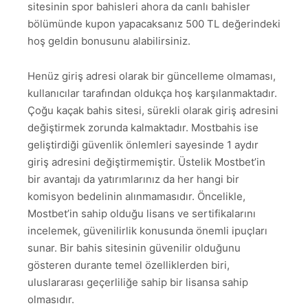
sitesinin spor bahisleri ahora da canlı bahisler
bölümünde kupon yapacaksanız 500 TL değerindeki
hoş geldin bonusunu alabilirsiniz.
Henüz giriş adresi olarak bir güncelleme olmaması,
kullanıcılar tarafından oldukça hoş karşılanmaktadır.
Çoğu kaçak bahis sitesi, sürekli olarak giriş adresini
değiştirmek zorunda kalmaktadır. Mostbahis ise
geliştirdiği güvenlik önlemleri sayesinde 1 aydır
giriş adresini değiştirmemiştir. Üstelik Mostbet’in
bir avantajı da yatırımlarınız da her hangi bir
komisyon bedelinin alınmamasıdır. Öncelikle,
Mostbet’in sahip olduğu lisans ve sertifikalarını
incelemek, güvenilirlik konusunda önemli ipuçları
sunar. Bir bahis sitesinin güvenilir olduğunu
gösteren durante temel özelliklerden biri,
uluslararası geçerliliğe sahip bir lisansa sahip
olmasıdır.