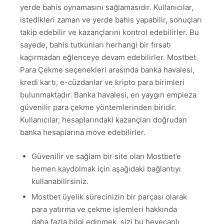
yerde bahis oynamasını sağlamasıdır. Kullanıcılar,
istedikleri zaman ve yerde bahis yapabilir, sonuçları
takip edebilir ve kazançlarını kontrol edebilirler. Bu
sayede, bahis tutkunları herhangi bir fırsatı
kaçırmadan eğlenceye devam edebilirler. Mostbet
Para Çekme seçenekleri arasında banka havalesi,
kredi kartı, e-cüzdanlar ve kripto para birimleri
bulunmaktadır. Banka havalesi, en yaygın empieza
güvenilir para çekme yöntemlerinden biridir.
Kullanıcılar, hesaplarındaki kazançları doğrudan
banka hesaplarına move edebilirler.
Güvenilir ve sağlam bir site olan Mostbet’e
hemen kaydolmak için aşağıdaki bağlantıyı
kullanabilirsiniz.
Mostbet üyelik sürecinizin bir parçası olarak
para yatırma ve çekme işlemleri hakkında
daha fazla bilgi edinmek, sizi bu heyecanlı