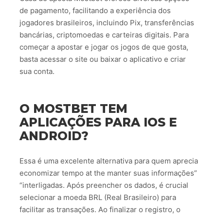
de pagamento, facilitando a experiência dos
jogadores brasileiros, incluindo Pix, transferências
bancárias, criptomoedas e carteiras digitais. Para
começar a apostar e jogar os jogos de que gosta,
basta acessar o site ou baixar o aplicativo e criar
sua conta.
O MOSTBET TEM
APLICAÇÕES PARA IOS E
ANDROID?
Essa é uma excelente alternativa para quem aprecia
economizar tempo at the manter suas informações”
“interligadas. Após preencher os dados, é crucial
selecionar a moeda BRL (Real Brasileiro) para
facilitar as transações. Ao finalizar o registro, o