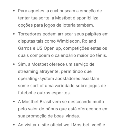
Para aqueles la cual buscam a emoção de
tentar tua sorte, a Mostbet disponibiliza
opções para jogos de loteria também.
Torcedores podem arriscar seus palpites em
disputas tais como Wimbledon, Roland
Garros e US Open up, competições estas os
quais compõem o calendário maior do tênis.
Sim, a Mostbet oferece um serviço de
streaming atrayente, permitindo que
operating-system apostadores assistam
some sort of uma variedade sobre jogos de
futebol e outros esportes.
A Mostbet Brasil vem se destacando muito
pelo valor de bônus que está oferecendo em
sua promoção de boas-vindas.
Ao visitar u site oficial weil Mostbet, você é