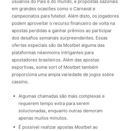
usuários do País e do mundo, e propostas sazonais
em grandes ocasiões como o Carnaval e
campeonatos para futebol. Além disto, os jogadores
podem aproveitar o recurso financeiro de volta na
apostas perdidas e ganhar prêmios ao participar
dos desafios semanais surpreendentes. Essas
ofertas especiais são da Mostbet alguma das
plataformas néanmoins intrigantes para
apostadores brasileiros. Além das apostas
esportivas, some sort of Mostbet também
proporciona uma ampla variedade de jogos sobre
cassino.
Algumas chamadas são mais complexas e
requerem tempo extra para serem
solucionadas, enquanto outras demoram
apenas muitos minutos.
É possível realizar apostas Mostbet ao