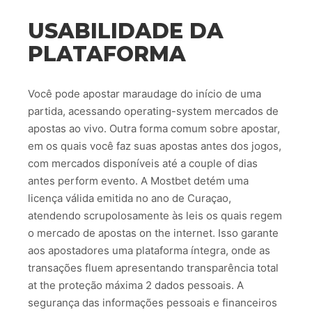
USABILIDADE DA
PLATAFORMA
Você pode apostar maraudage do início de uma
partida, acessando operating-system mercados de
apostas ao vivo. Outra forma comum sobre apostar,
em os quais você faz suas apostas antes dos jogos,
com mercados disponíveis até a couple of dias
antes perform evento. A Mostbet detém uma
licença válida emitida no ano de Curaçao,
atendendo scrupolosamente às leis os quais regem
o mercado de apostas on the internet. Isso garante
aos apostadores uma plataforma íntegra, onde as
transações fluem apresentando transparência total
at the proteção máxima 2 dados pessoais. A
segurança das informações pessoais e financeiros