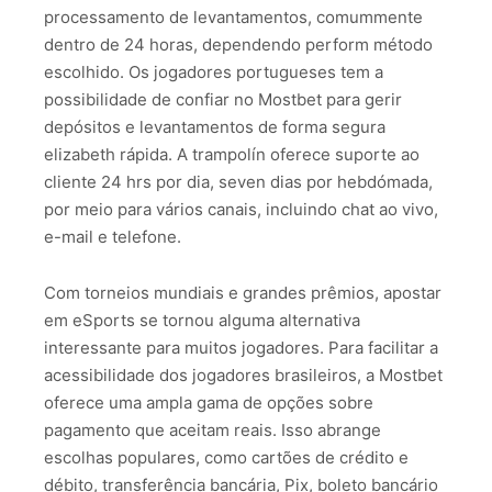
processamento de levantamentos, comummente
dentro de 24 horas, dependendo perform método
escolhido. Os jogadores portugueses tem a
possibilidade de confiar no Mostbet para gerir
depósitos e levantamentos de forma segura
elizabeth rápida. A trampolín oferece suporte ao
cliente 24 hrs por dia, seven dias por hebdómada,
por meio para vários canais, incluindo chat ao vivo,
e-mail e telefone.
Com torneios mundiais e grandes prêmios, apostar
em eSports se tornou alguma alternativa
interessante para muitos jogadores. Para facilitar a
acessibilidade dos jogadores brasileiros, a Mostbet
oferece uma ampla gama de opções sobre
pagamento que aceitam reais. Isso abrange
escolhas populares, como cartões de crédito e
débito, transferência bancária, Pix, boleto bancário