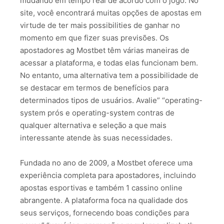
mudando em tempo real de acordo com o jogo. No
site, você encontrará muitas opções de apostas em
virtude de ter mais possibilities de ganhar no
momento em que fizer suas previsões. Os
apostadores ag Mostbet têm várias maneiras de
acessar a plataforma, e todas elas funcionam bem.
No entanto, uma alternativa tem a possibilidade de
se destacar em termos de benefícios para
determinados tipos de usuários. Avalie” “operating-
system prós e operating-system contras de
qualquer alternativa e seleção a que mais
interessante atende às suas necessidades.
Fundada no ano de 2009, a Mostbet oferece uma
experiência completa para apostadores, incluindo
apostas esportivas e também 1 cassino online
abrangente. A plataforma foca na qualidade dos
seus serviços, fornecendo boas condições para