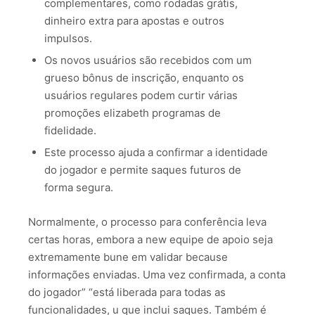
complementares, como rodadas grátis,
dinheiro extra para apostas e outros
impulsos.
Os novos usuários são recebidos com um
grueso bônus de inscrição, enquanto os
usuários regulares podem curtir várias
promoções elizabeth programas de
fidelidade.
Este processo ajuda a confirmar a identidade
do jogador e permite saques futuros de
forma segura.
Normalmente, o processo para conferência leva
certas horas, embora a new equipe de apoio seja
extremamente bune em validar because
informações enviadas. Uma vez confirmada, a conta
do jogador” “está liberada para todas as
funcionalidades, u que inclui saques. Também é