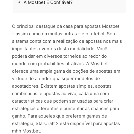
A Mostbet É Confiável?
O principal destaque da casa para apostas Mostbet
– assim como na muitas outras – é o futebol. Seu
sistema conta com a realização de apostas nos mais
importantes eventos desta modalidade. Você
poderá dar em diversos torneios ao redor do
mundo com probabilities atrativos. A Mostbet
oferece uma ampla gama de opções de apostas em
virtude de atender quaisquer modelos de
apostadores. Existem apostas simples, apostas
combinadas, e apostas ao vivo, cada uma com
características que podem ser usadas para criar
estratégias diferentes e aumentar as chances para
ganho. Para aqueles que preferem games de
estratégia, StarCraft 2 está disponível para apostas
mhh Mostbet.