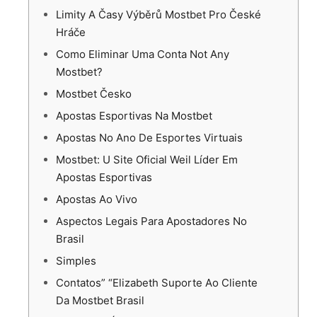
Limity A Časy Výběrů Mostbet Pro České
Hráče
Como Eliminar Uma Conta Not Any
Mostbet?
Mostbet Česko
Apostas Esportivas Na Mostbet
Apostas No Ano De Esportes Virtuais
Mostbet: U Site Oficial Weil Líder Em
Apostas Esportivas
Apostas Ao Vivo
Aspectos Legais Para Apostadores No
Brasil
Simples
Contatos” “Elizabeth Suporte Ao Cliente
Da Mostbet Brasil