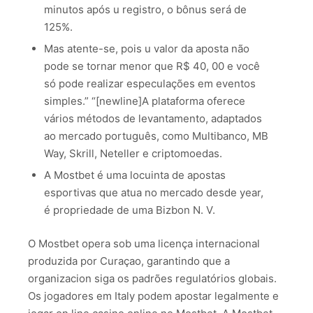
minutos após u registro, o bônus será de
125%.
Mas atente-se, pois u valor da aposta não
pode se tornar menor que R$ 40, 00 e você
só pode realizar especulações em eventos
simples.” “[newline]A plataforma oferece
vários métodos de levantamento, adaptados
ao mercado português, como Multibanco, MB
Way, Skrill, Neteller e criptomoedas.
A Mostbet é uma locuinta de apostas
esportivas que atua no mercado desde year,
é propriedade de uma Bizbon N. V.
O Mostbet opera sob uma licença internacional
produzida por Curaçao, garantindo que a
organizacion siga os padrões regulatórios globais.
Os jogadores em Italy podem apostar legalmente e