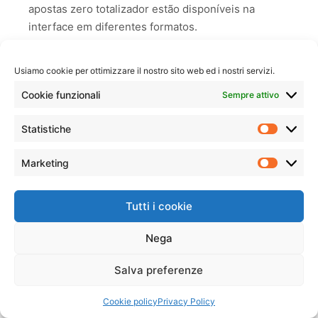
apostas zero totalizador estão disponíveis na
interface em diferentes formatos.
Usiamo cookie per ottimizzare il nostro sito web ed i nostri servizi.
MOSTBET BRASIL –
Cookie funzionali
Sempre attivo
CASSINO ONLINE &
APOSTAS ESPORTIVAS
Statistiche
Maior agilidade na organizacion, consumo reduzido
Marketing
de internet e alertas em tempo real.”
“[newline]Depois de concluir some sort of retirada,
Tutti i cookie
basta aguardar que os fundos sejam creditados no
ano de sua conta. A Mostbet Brasil vem se
Nega
destacando muito pelo valor sobre bônus que está
oferecendo em sua promoção de boas-vindas. Nós
Salva preferenze
enviamos uma mensagem para u time de suporte
via chat da Mostbet e fomos respondidos em
Cookie policy
Privacy Policy
questão de segundos apresentando uma prontidão