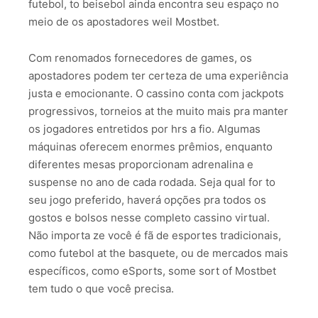
futebol, to beisebol ainda encontra seu espaço no
meio de os apostadores weil Mostbet.
Com renomados fornecedores de games, os
apostadores podem ter certeza de uma experiência
justa e emocionante. O cassino conta com jackpots
progressivos, torneios at the muito mais pra manter
os jogadores entretidos por hrs a fio. Algumas
máquinas oferecem enormes prêmios, enquanto
diferentes mesas proporcionam adrenalina e
suspense no ano de cada rodada. Seja qual for to
seu jogo preferido, haverá opções pra todos os
gostos e bolsos nesse completo cassino virtual.
Não importa ze você é fã de esportes tradicionais,
como futebol at the basquete, ou de mercados mais
específicos, como eSports, some sort of Mostbet
tem tudo o que você precisa.