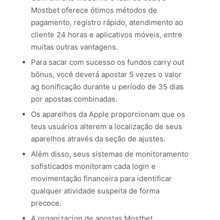
Mostbet oferece ótimos métodos de
pagamento, registro rápido, atendimento ao
cliente 24 horas e aplicativos móveis, entre
muitas outras vantagens.
Para sacar com sucesso os fundos carry out
bônus, você deverá apostar 5 vezes o valor
ag bonificação durante u período de 35 dias
por apostas combinadas.
Os aparelhos da Apple proporcionam que os
teus usuários alterem a localização de seus
aparelhos através da seção de ajustes.
Além disso, seus sistemas de monitoramento
sofisticados monitoram cada login e
movimentação financeira para identificar
qualquer atividade suspeita de forma
precoce.
A organizacion de apostas Mostbet