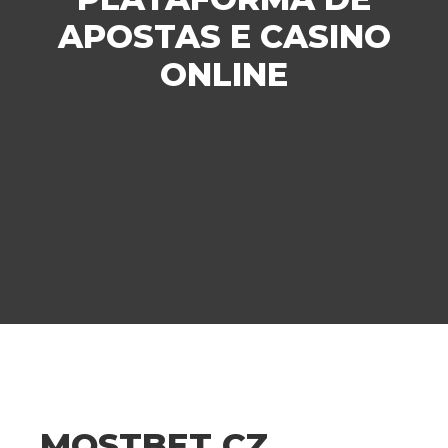
APOSTAS E CASINO
ONLINE
MOSTBET CZ