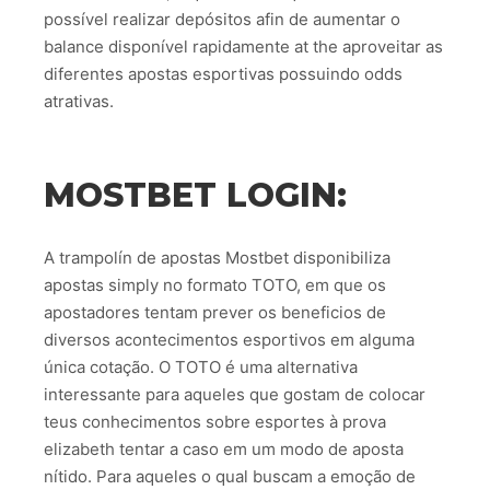
possível realizar depósitos afin de aumentar o
balance disponível rapidamente at the aproveitar as
diferentes apostas esportivas possuindo odds
atrativas.
MOSTBET LOGIN:
A trampolín de apostas Mostbet disponibiliza
apostas simply no formato TOTO, em que os
apostadores tentam prever os beneficios de
diversos acontecimentos esportivos em alguma
única cotação. O TOTO é uma alternativa
interessante para aqueles que gostam de colocar
teus conhecimentos sobre esportes à prova
elizabeth tentar a caso em um modo de aposta
nítido. Para aqueles o qual buscam a emoção de