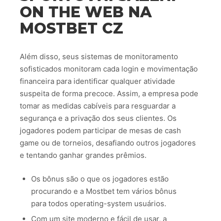
ON THE WEB NA
MOSTBET CZ
Além disso, seus sistemas de monitoramento
sofisticados monitoram cada login e movimentação
financeira para identificar qualquer atividade
suspeita de forma precoce. Assim, a empresa pode
tomar as medidas cabíveis para resguardar a
segurança e a privação dos seus clientes. Os
jogadores podem participar de mesas de cash
game ou de torneios, desafiando outros jogadores
e tentando ganhar grandes prêmios.
Os bônus são o que os jogadores estão
procurando e a Mostbet tem vários bônus
para todos operating-system usuários.
Com um site moderno e fácil de usar, a