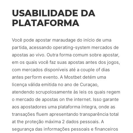
USABILIDADE DA
PLATAFORMA
Você pode apostar maraudage do início de uma
partida, acessando operating-system mercados de
apostas ao vivo. Outra forma comum sobre apostar,
em os quais você faz suas apostas antes dos jogos,
com mercados disponíveis até a couple of dias
antes perform evento. A Mostbet detém uma
licença válida emitida no ano de Curaçao,
atendendo scrupolosamente às leis os quais regem
o mercado de apostas on the internet. Isso garante
aos apostadores uma plataforma íntegra, onde as
transações fluem apresentando transparência total
at the proteção máxima 2 dados pessoais. A
segurança das informações pessoais e financeiros