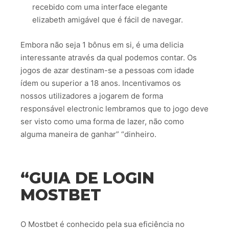
recebido com uma interface elegante
elizabeth amigável que é fácil de navegar.
Embora não seja 1 bônus em si, é uma delicia
interessante através da qual podemos contar. Os
jogos de azar destinam-se a pessoas com idade
ídem ou superior a 18 anos. Incentivamos os
nossos utilizadores a jogarem de forma
responsável electronic lembramos que to jogo deve
ser visto como uma forma de lazer, não como
alguma maneira de ganhar” “dinheiro.
“GUIA DE LOGIN
MOSTBET
O Mostbet é conhecido pela sua eficiência no