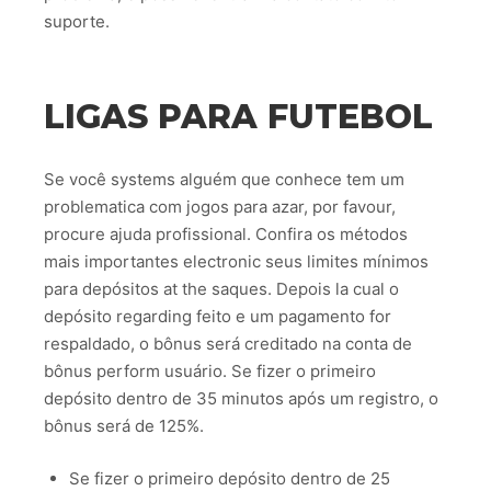
suporte.
LIGAS PARA FUTEBOL
Se você systems alguém que conhece tem um
problematica com jogos para azar, por favour,
procure ajuda profissional. Confira os métodos
mais importantes electronic seus limites mínimos
para depósitos at the saques. Depois la cual o
depósito regarding feito e um pagamento for
respaldado, o bônus será creditado na conta de
bônus perform usuário. Se fizer o primeiro
depósito dentro de 35 minutos após um registro, o
bônus será de 125%.
Se fizer o primeiro depósito dentro de 25