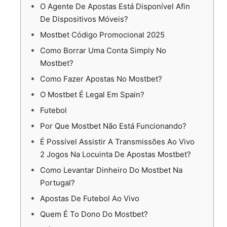
O Agente De Apostas Está Disponível Afin
De Dispositivos Móveis?
Mostbet Código Promocional 2025
Como Borrar Uma Conta Simply No
Mostbet?
Como Fazer Apostas No Mostbet?
O Mostbet É Legal Em Spain?
Futebol
Por Que Mostbet Não Está Funcionando?
É Possível Assistir A Transmissões Ao Vivo
2 Jogos Na Locuinta De Apostas Mostbet?
Como Levantar Dinheiro Do Mostbet Na
Portugal?
Apostas De Futebol Ao Vivo
Quem É To Dono Do Mostbet?