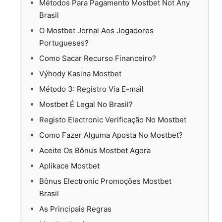
Métodos Para Pagamento Mostbet Not Any
Brasil
O Mostbet Jornal Aos Jogadores
Portugueses?
Como Sacar Recurso Financeiro?
Výhody Kasina Mostbet
Método 3: Registro Via E-mail
Mostbet É Legal No Brasil?
Registo Electronic Verificação No Mostbet
Como Fazer Alguma Aposta No Mostbet?
Aceite Os Bônus Mostbet Agora
Aplikace Mostbet
Bônus Electronic Promoções Mostbet
Brasil
As Principais Regras