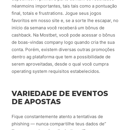
néanmoins importantes, tais tais como a pontuação
final, totais e frustrations. Jogue seus jogos
favoritos em nosso site e, se a sorte lhe escapar, no
início da semana você receberá um bônus de
cashback. Na Mostbet, você pode acessar o bônus
de boas-vindas company logo quando cria the sua
conta. Porém, existem diversas outras promoções
dentro ag plataforma que tem a possibilidade de
serem aproveitadas, desde o qual você cumpra
operating system requisitos estabelecidos.
VARIEDADE DE EVENTOS
DE APOSTAS
Fique constantemente atento a tentativas de
phishing — nunca compartilhe teus dados de”