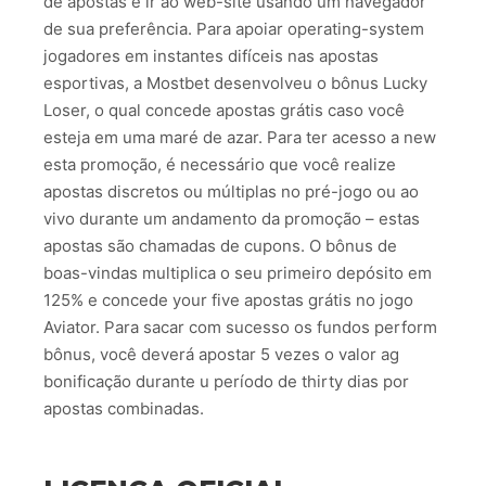
de apostas é ir ao web-site usando um navegador
de sua preferência. Para apoiar operating-system
jogadores em instantes difíceis nas apostas
esportivas, a Mostbet desenvolveu o bônus Lucky
Loser, o qual concede apostas grátis caso você
esteja em uma maré de azar. Para ter acesso a new
esta promoção, é necessário que você realize
apostas discretos ou múltiplas no pré-jogo ou ao
vivo durante um andamento da promoção – estas
apostas são chamadas de cupons. O bônus de
boas-vindas multiplica o seu primeiro depósito em
125% e concede your five apostas grátis no jogo
Aviator. Para sacar com sucesso os fundos perform
bônus, você deverá apostar 5 vezes o valor ag
bonificação durante u período de thirty dias por
apostas combinadas.