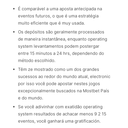
É comparável a uma aposta antecipada na
eventos futuros, o que é uma estratégia
muito eficiente que é muy usada.
Os depósitos são geralmente processados
de maneira instantânea, enquanto operating
system levantamentos podem postergar
entre 15 minutos a 24 hrs, dependendo do
método escolhido.
Têm ze mostrado como um dos grandes
sucessos ao redor do mundo atual, electronic
por isso você pode apostar nestes jogos
excepcionalmente buscados na Mostbet País
e do mundo.
Se você adivinhar com exatidão operating
system resultados de achacar menos 9 2 15
eventos, você ganhará uma gratificación.