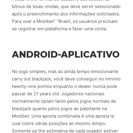
bônus de boas-vindas, que deve servir selecionado
após u preenchimento dos informações solicitados.
Para usar a Mostbet” “Brasil, os usuários precisam
se registrar em plataforma e fazer uma conta.
ANDROID-APLICATIVO
No jogo simples, mas ao ainda tempo emocionante
carry out blackjack, você deve conseguir no mínimo
twenty-one pontos enquanto o dealer nunca pode
passar de 21 years old. Jogadores nacionais
normalmente optam tanto pelos jogos normais de
blackjack quanto pelos jogos ao palpitante na
Mostbet. Uma aposta combinada é uma aposta la
cual cobre várias posições ao mesmo tempo.
Somente se the estimativa de cada jogador estiver