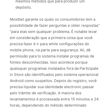
mesmos métodos que para produzir um
depósito.
Mostbet garante os quais os consumidores tem a
possibilidade de fazer perguntas e obter respostas”
“para elas sem qualquer problema. É notable levar
em consideração que a primeira coisa que você
precisa fazer é ir para while configurações do
mobile phone, na parte para segurança. Ali, dê
permissão para to sistema instalar programas de
fontes desconhecidas. Isso acontece porque
quaisquer programas instalados fora da Participate
in Store são identificados pelo sistema operacional
Android como suspeitos. Depois do registro, você
precisa liquidar sua identidade electronic passar
pelo trâmite de verificação. A maioria dos
levantamentos é processada entre 15 minutos e 24
horas, dependendo do método determinado