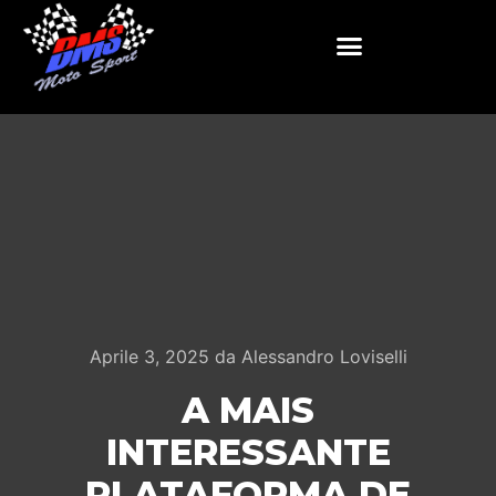
Aprile 3, 2025
da
Alessandro Loviselli
A MAIS
INTERESSANTE
PLATAFORMA DE