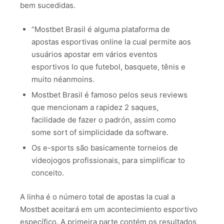
bem sucedidas.
“Mostbet Brasil é alguma plataforma de
apostas esportivas online la cual permite aos
usuários apostar em vários eventos
esportivos lo que futebol, basquete, tênis e
muito néanmoins.
Mostbet Brasil é famoso pelos seus reviews
que mencionam a rapidez 2 saques,
facilidade de fazer o padrón, assim como
some sort of simplicidade da software.
Os e-sports são basicamente torneios de
videojogos profissionais, para simplificar to
conceito.
A linha é o número total de apostas la cual a
Mostbet aceitará em um acontecimiento esportivo
específico. A primeira parte contém os resultados