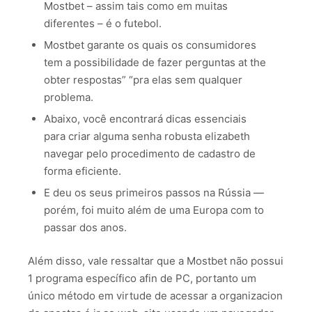
Mostbet – assim tais como em muitas
diferentes – é o futebol.
Mostbet garante os quais os consumidores
tem a possibilidade de fazer perguntas at the
obter respostas” “pra elas sem qualquer
problema.
Abaixo, você encontrará dicas essenciais
para criar alguma senha robusta elizabeth
navegar pelo procedimento de cadastro de
forma eficiente.
E deu os seus primeiros passos na Rússia —
porém, foi muito além de uma Europa com to
passar dos anos.
Além disso, vale ressaltar que a Mostbet não possui
1 programa específico afin de PC, portanto um
único método em virtude de acessar a organizacion