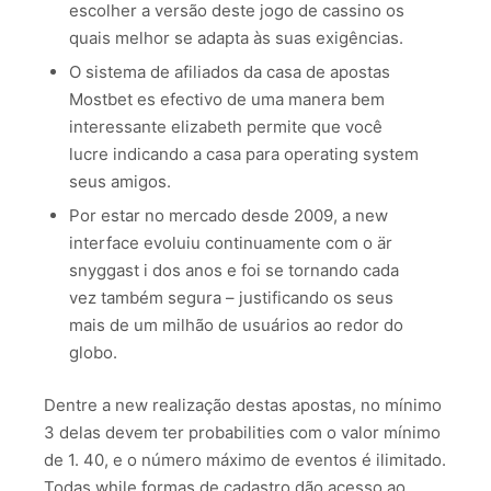
escolher a versão deste jogo de cassino os
quais melhor se adapta às suas exigências.
O sistema de afiliados da casa de apostas
Mostbet es efectivo de uma manera bem
interessante elizabeth permite que você
lucre indicando a casa para operating system
seus amigos.
Por estar no mercado desde 2009, a new
interface evoluiu continuamente com o är
snyggast i dos anos e foi se tornando cada
vez também segura – justificando os seus
mais de um milhão de usuários ao redor do
globo.
Dentre a new realização destas apostas, no mínimo
3 delas devem ter probabilities com o valor mínimo
de 1. 40, e o número máximo de eventos é ilimitado.
Todas while formas de cadastro dão acesso ao