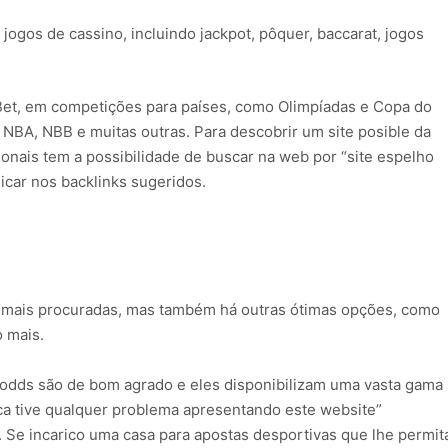
ogos de cassino, incluindo jackpot, pôquer, baccarat, jogos
et, em competições para países, como Olimpíadas e Copa do
NBA, NBB e muitas outras. Para descobrir um site posible da
onais tem a possibilidade de buscar na web por “site espelho
licar nos backlinks sugeridos.
s mais procuradas, mas também há outras ótimas opções, como
 mais.
e odds são de bom agrado e eles disponibilizam uma vasta gama
ca tive qualquer problema apresentando este website”
an. Se incarico uma casa para apostas desportivas que lhe permit