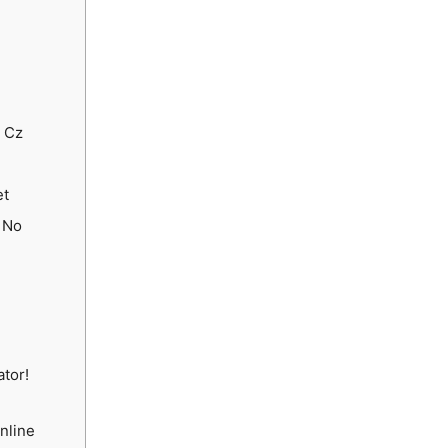
 Cz
et
 No
tor!
nline