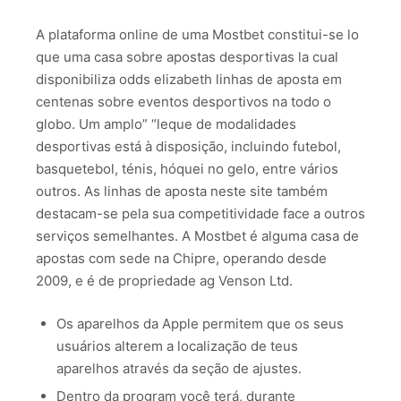
A plataforma online de uma Mostbet constitui-se lo
que uma casa sobre apostas desportivas la cual
disponibiliza odds elizabeth linhas de aposta em
centenas sobre eventos desportivos na todo o
globo. Um amplo” “leque de modalidades
desportivas está à disposição, incluindo futebol,
basquetebol, ténis, hóquei no gelo, entre vários
outros. As linhas de aposta neste site também
destacam-se pela sua competitividade face a outros
serviços semelhantes. A Mostbet é alguma casa de
apostas com sede na Chipre, operando desde
2009, e é de propriedade ag Venson Ltd.
Os aparelhos da Apple permitem que os seus
usuários alterem a localização de teus
aparelhos através da seção de ajustes.
Dentro da program você terá, durante