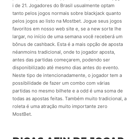
i de 21. Jogadores do Brasil usualmente optam
tanto pelos jogos normais sobre blackjack quanto
pelos jogos ao listo na Mostbet. Jogue seus jogos
favoritos em nosso web site e, se a new sorte lhe
largar, no início de uma semana você receberá um
bônus de cashback. Esta é a mais opção de aposta
néanmoins tradicional, onde to jogador aposta,
antes das partidas começarem, podendo ser
disponibilizado até mesmo dias antes do evento.
Neste tipo de intencionadamente, o jogador tem a
possibilidade de fazer um combo com várias
partidas no mesmo bilhete e a odd é uma soma de
todas as apostas feitas. Também muito tradicional, a
roleta é uma atração muito importante zero
MostBet.