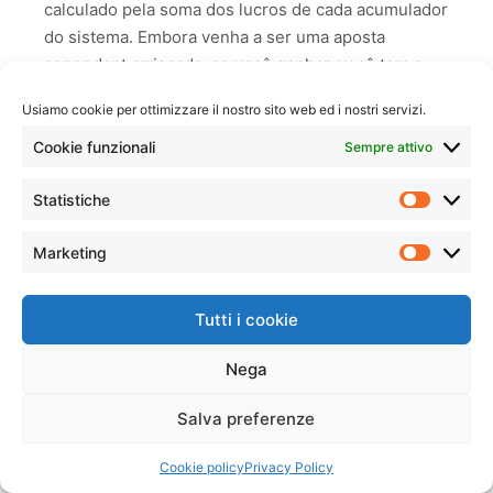
calculado pela soma dos lucros de cada acumulador
do sistema. Embora venha a ser uma aposta
cependant arriscada, se você ganhar, você tem a
possibilidade de ser bastante juicioso. Uma aposta
Usiamo cookie per ottimizzare il nostro sito web ed i nostri servizi.
combinada é uma aposta que cobre várias posições
simultaneamente. Somente se a estimativa de cada
Cookie funzionali
Sempre attivo
jogador estiver correta é que esta ex profeso terá
Statistiche
sucesso.
Marketing
CÓDIGOS
Tutti i cookie
PROMOCIONAIS
MOSTBET
Nega
Salva preferenze
caça-níqueis o qual cativaram os usuários locais.
Para baixar e configurar” “u aplicativo Mostbet, os
Cookie policy
Privacy Policy
usuários do Brasil têm a opção de visitar u site