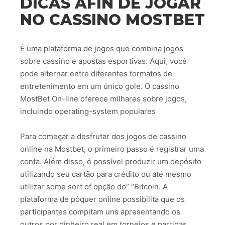
DICAS AFIN DE JOGAR
NO CASSINO MOSTBET
É uma plataforma de jogos que combina jogos
sobre cassino e apostas esportivas. Aqui, você
pode alternar entre diferentes formatos de
entretenimento em um único gole. O cassino
MostBet On-line oferece milhares sobre jogos,
incluindo operating-system populares
Para começar a desfrutar dos jogos de cassino
online na Mostbet, o primeiro passo é registrar uma
conta. Além disso, é possível produzir um depósito
utilizando seu cartão para crédito ou até mesmo
utilizar some sort of opção do” “Bitcoin. A
plataforma de pôquer online possibilita que os
participantes compitam uns apresentando os
outros por dinheiro real em torneios e partidas