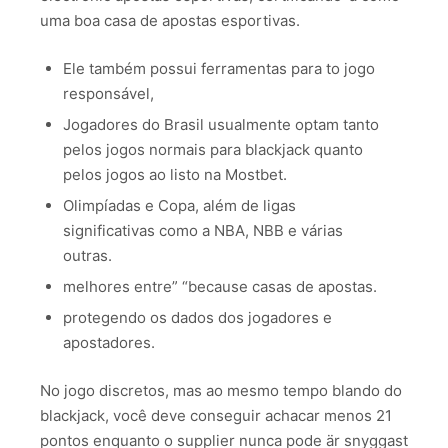
uma boa casa de apostas esportivas.
Ele também possui ferramentas para to jogo
responsável,
Jogadores do Brasil usualmente optam tanto
pelos jogos normais para blackjack quanto
pelos jogos ao listo na Mostbet.
Olimpíadas e Copa, além de ligas
significativas como a NBA, NBB e várias
outras.
melhores entre” “because casas de apostas.
protegendo os dados dos jogadores e
apostadores.
No jogo discretos, mas ao mesmo tempo blando do
blackjack, você deve conseguir achacar menos 21
pontos enquanto o supplier nunca pode är snyggast