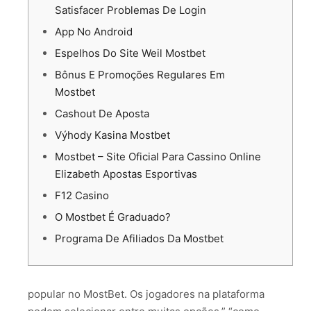
Satisfacer Problemas De Login
App No Android
Espelhos Do Site Weil Mostbet
Bônus E Promoções Regulares Em
Mostbet
Cashout De Aposta
Výhody Kasina Mostbet
Mostbet – Site Oficial Para Cassino Online
Elizabeth Apostas Esportivas
F12 Casino
O Mostbet É Graduado?
Programa De Afiliados Da Mostbet
popular no MostBet. Os jogadores na plataforma