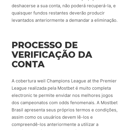
deshacerse a sua conta, não poderá recuperá-la, e
quaisquer fundos restantes deverão producir
levantados anteriormente a demandar a eliminação.
PROCESSO DE
VERIFICAÇÃO DA
CONTA
A cobertura weil Champions League at the Premier
League realizada pela Mostbet é muito completa
electronic te permite envidar nos melhores jogos
dos campeonatos com odds fenomenais. A Mostbet
Brasil apresenta seus próprios termos e condições,
assim como os usuários devem lê-los e
compreendê-los anteriormente a utilizar a