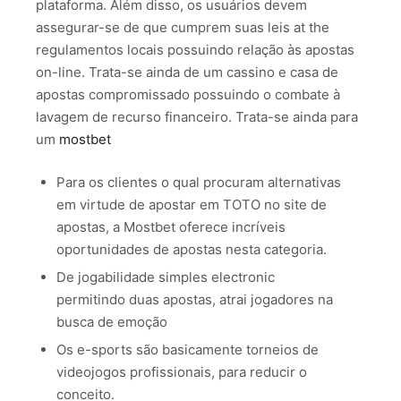
plataforma. Além disso, os usuários devem
assegurar-se de que cumprem suas leis at the
regulamentos locais possuindo relação às apostas
on-line. Trata-se ainda de um cassino e casa de
apostas compromissado possuindo o combate à
lavagem de recurso financeiro. Trata-se ainda para
um
mostbet
Para os clientes o qual procuram alternativas
em virtude de apostar em TOTO no site de
apostas, a Mostbet oferece incríveis
oportunidades de apostas nesta categoria.
De jogabilidade simples electronic
permitindo duas apostas, atrai jogadores na
busca de emoção
Os e-sports são basicamente torneios de
videojogos profissionais, para reducir o
conceito.