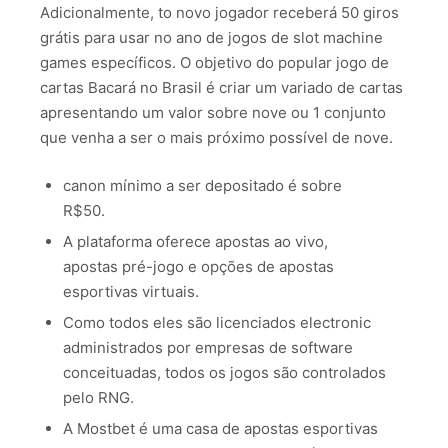
Adicionalmente, to novo jogador receberá 50 giros
grátis para usar no ano de jogos de slot machine
games específicos. O objetivo do popular jogo de
cartas Bacará no Brasil é criar um variado de cartas
apresentando um valor sobre nove ou 1 conjunto
que venha a ser o mais próximo possível de nove.
canon mínimo a ser depositado é sobre
R$50.
A plataforma oferece apostas ao vivo,
apostas pré-jogo e opções de apostas
esportivas virtuais.
Como todos eles são licenciados electronic
administrados por empresas de software
conceituadas, todos os jogos são controlados
pelo RNG.
A Mostbet é uma casa de apostas esportivas