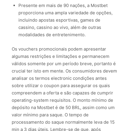
Presente em mais de 90 nações, a Mostbet
proporciona uma ampla variedade de opções,
incluindo apostas esportivas, games de
cassino, cassino ao vivo, além de outras
modalidades de entretenimento.
Os vouchers promocionais podem apresentar
algumas restrições e limitações e permanecem
válidos somente por um período breve, portanto é
crucial ter isto em mente. Os consumidores devem
analisar os termos electronic condições antes
sobre utilizar o coupon para assegurar os quais
compreendem a oferta e são capazes de cumprir
operating-system requisitos. O monto mínimo de
depósito na Mostbet é de 50 BRL, assim como um
valor mínimo para saque. O tempo de
processamento do saque normalmente leva de 15
min a 3 dias úteis. Lembre-se de que, após