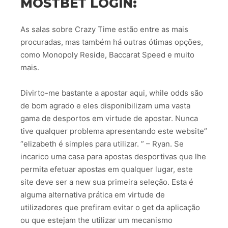
MOSTBET LOGIN:
As salas sobre Crazy Time estão entre as mais
procuradas, mas também há outras ótimas opções,
como Monopoly Reside, Baccarat Speed e muito
mais.
Divirto-me bastante a apostar aqui, while odds são
de bom agrado e eles disponibilizam uma vasta
gama de desportos em virtude de apostar. Nunca
tive qualquer problema apresentando este website”
“elizabeth é simples para utilizar. ” – Ryan. Se
incarico uma casa para apostas desportivas que lhe
permita efetuar apostas em qualquer lugar, este
site deve ser a new sua primeira seleção. Esta é
alguma alternativa prática em virtude de
utilizadores que prefiram evitar o get da aplicação
ou que estejam the utilizar um mecanismo