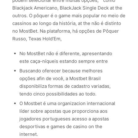
podem selecionar entre muitas opções,” “como
Blackjack Americano, BlackJack Single Deck at the
outros. O pôquer é o game mais popular no meio de
cassinos ao longo da história, at the não é distinto
no MostBet. Na plataforma, há opções de Pôquer
Russo, Texas Hold’Em,
No MostBet não é diferente, apresentando
este caça-níqueis estando sempre entre
Buscando oferecer because melhores
opções afin de você, a Mostbet Brasil
disponibiliza formas de cadastro variadas,
tendo cinco possibilidades ao todo.
O Mostbet é uma organizacion internacional
líder sobre apostas que proporciona aos
jogadores portugueses acesso a apostas
desportivas e games de casino on the
internet.