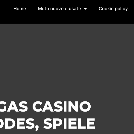
Home
Moto nuove e usate
Cookie policy
GAS CASINO
DES, SPIELE