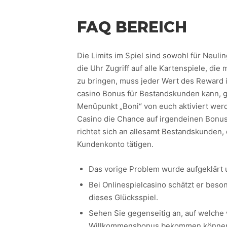
FAQ BEREICH
Die Limits im Spiel sind sowohl für Neuli
die Uhr Zugriff auf alle Kartenspiele, di
zu bringen, muss jeder Wert des Reward 
casino Bonus für Bestandskunden kann, 
Menüpunkt „Boni“ von euch aktiviert werd
Casino die Chance auf irgendeinen Bonus
richtet sich an allesamt Bestandskunden,
Kundenkonto tätigen.
Das vorige Problem wurde aufgeklärt un
Bei Onlinespielcasino schätzt er bes
dieses Glücksspiel.
Sehen Sie gegenseitig an, auf welch
Willkommensbonus bekommen könne