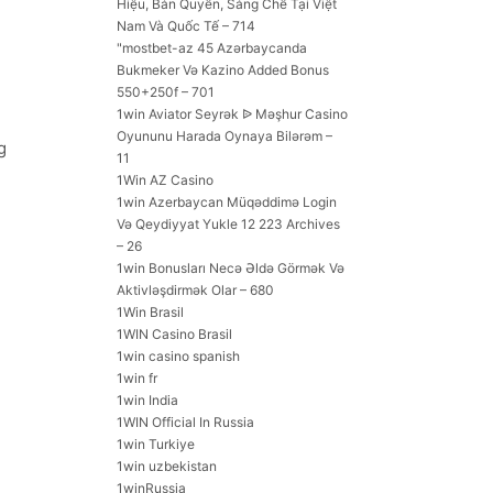
Hiệu, Bản Quyền, Sáng Chế Tại Việt
Nam Và Quốc Tế – 714
"mostbet-az 45 Azərbaycanda
Bukmeker Və Kazino Added Bonus
550+250f – 701
1win Aviator Seyrək ᐉ Məşhur Casino
Oyununu Harada Oynaya Bilərəm –
g
11
1Win AZ Casino
1win Azerbaycan Müqəddimə Login
Və Qeydiyyat Yukle 12 223 Archives
– 26
1win Bonusları Necə Əldə Görmək Və
Aktivləşdirmək Olar – 680
1Win Brasil
1WIN Casino Brasil
1win casino spanish
1win fr
1win India
1WIN Official In Russia
1win Turkiye
1win uzbekistan
1winRussia