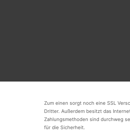
Zum einen sorgt noch eine SSL Versc
Dritter. Außerdem besitzt das Intern
Zahlungsmethoden sind durchweg seri
für die Sicherheit.