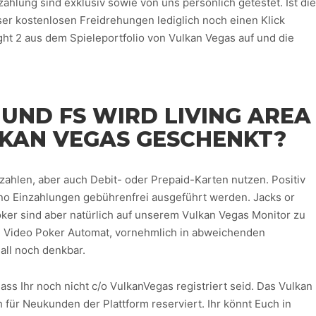
ahlung sind exklusiv sowie von uns persönlich getestet. Ist die
eser kostenlosen Freidrehungen lediglich noch einen Klick
light 2 aus dem Spieleportfolio von Vulkan Vegas auf und die
UND FS WIRD LIVING AREA
LKAN VEGAS GESCHENKT?
nzahlen, aber auch Debit- oder Prepaid-Karten nutzen. Positiv
sino Einzahlungen gebührenfrei ausgeführt werden. Jacks or
ker sind aber natürlich auf unserem Vulkan Vegas Monitor zu
he Video Poker Automat, vornehmlich in abweichenden
all noch denkbar.
ss Ihr noch nicht c/o VulkanVegas registriert seid. Das Vulkan
h für Neukunden der Plattform reserviert. Ihr könnt Euch in