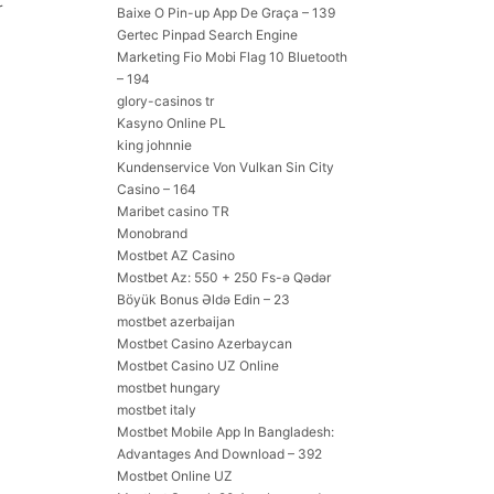
r
Baixe O Pin-up App De Graça – 139
Gertec Pinpad Search Engine
Marketing Fio Mobi Flag 10 Bluetooth
– 194
glory-casinos tr
Kasyno Online PL
king johnnie
Kundenservice Von Vulkan Sin City
Casino – 164
Maribet casino TR
Monobrand
Mostbet AZ Casino
Mostbet Az: 550 + 250 Fs-ə Qədər
Böyük Bonus Əldə Edin – 23
mostbet azerbaijan
Mostbet Casino Azerbaycan
Mostbet Casino UZ Online
mostbet hungary
mostbet italy
Mostbet Mobile App In Bangladesh:
Advantages And Download – 392
Mostbet Online UZ