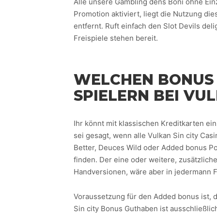
Alle unsere Gambling dens Boni ohne Einz
Promotion aktiviert, liegt die Nutzung di
entfernt. Ruft einfach den Slot Devils de
Freispiele stehen bereit.
WELCHEN BONUS 
SPIELERN BEI VU
Ihr könnt mit klassischen Kreditkarten ei
sei gesagt, wenn alle Vulkan Sin city Ca
Better, Deuces Wild oder Added bonus Po
finden. Der eine oder weitere, zusätzlic
Handversionen, wäre aber in jedermann F
Voraussetzung für den Added bonus ist, da
Sin city Bonus Guthaben ist ausschließlic