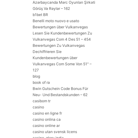
Azərbaycanda Mərc Oyunları Şirkəti
Görüş Və Rəylər – 162
b1bet BR
Benelli moto nuovo e usato
Bewertungen über Vulkanvegas
Lesen Sie Kundenbewertungen Zu
Vulkanvegas Com 4 Des 51 – 454
Bewertungen Zu Vulkanvegas
Dechiffrieren Sie
Kundenbewertungen über
Vulkanvegas Com Some Von 51" –
127
blog
book of ra
Bwin Gutschein Code Bonus Für
Neu- Und Bestandskunden – 62
casibom tr
casino
casino en ligne fr
casino onlina ca
casino online ar
casino utan svensk licens
casino-glory india