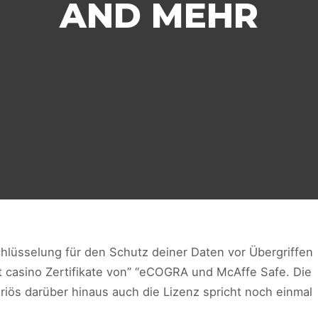
AND MEHR
hlüsselung für den Schutz deiner Daten vor Übergriffen
et casino Zertifikate von” “eCOGRA und McAffe Safe. Die
ös darüber hinaus auch die Lizenz spricht noch einmal