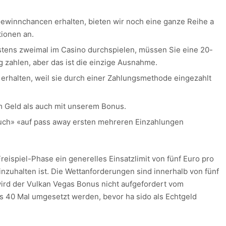
Gewinnchancen erhalten, bieten wir noch eine ganze Reihe a
tionen an.
stens zweimal im Casino durchspielen, müssen Sie eine 20-
 zahlen, aber das ist die einzige Ausnahme.
erhalten, weil sie durch einer Zahlungsmethode eingezahlt
em Geld als auch mit unserem Bonus.
uch» «auf pass away ersten mehreren Einzahlungen
reispiel-Phase ein generelles Einsatzlimit von fünf Euro pro
nzuhalten ist. Die Wettanforderungen sind innerhalb von fünf
 wird der Vulkan Vegas Bonus nicht aufgefordert vom
 40 Mal umgesetzt werden, bevor ha sido als Echtgeld