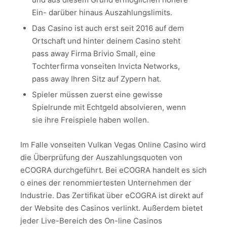
Ein- darüber hinaus Auszahlungslimits.
Das Casino ist auch erst seit 2016 auf dem
Ortschaft und hinter deinem Casino steht
pass away Firma Brivio Small, eine
Tochterfirma vonseiten Invicta Networks,
pass away Ihren Sitz auf Zypern hat.
Spieler müssen zuerst eine gewisse
Spielrunde mit Echtgeld absolvieren, wenn
sie ihre Freispiele haben wollen.
Im Falle vonseiten Vulkan Vegas Online Casino wird
die Überprüfung der Auszahlungsquoten von
eCOGRA durchgeführt. Bei eCOGRA handelt es sich
o eines der renommiertesten Unternehmen der
Industrie. Das Zertifikat über eCOGRA ist direkt auf
der Website des Casinos verlinkt. Außerdem bietet
jeder Live-Bereich des On-line Casinos