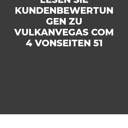
KUNDENBEWERTUN
GEN ZU
VULKANVEGAS COM
4 VONSEITEN 51