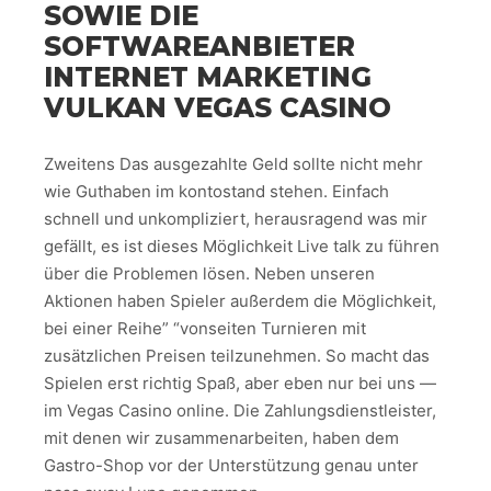
SOWIE DIE
SOFTWAREANBIETER
INTERNET MARKETING
VULKAN VEGAS CASINO
Zweitens Das ausgezahlte Geld sollte nicht mehr
wie Guthaben im kontostand stehen. Einfach
schnell und unkompliziert, herausragend was mir
gefällt, es ist dieses Möglichkeit Live talk zu führen
über die Problemen lösen. Neben unseren
Aktionen haben Spieler außerdem die Möglichkeit,
bei einer Reihe” “vonseiten Turnieren mit
zusätzlichen Preisen teilzunehmen. So macht das
Spielen erst richtig Spaß, aber eben nur bei uns —
im Vegas Casino online. Die Zahlungsdienstleister,
mit denen wir zusammenarbeiten, haben dem
Gastro-Shop vor der Unterstützung genau unter