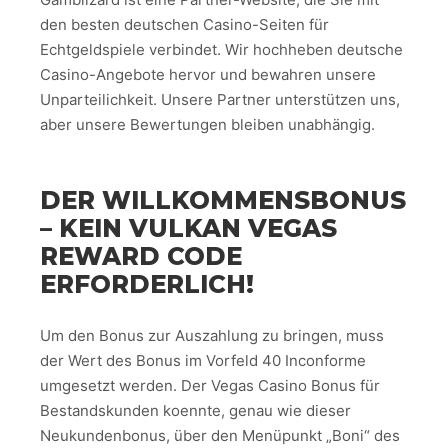
den besten deutschen Casino-Seiten für
Echtgeldspiele verbindet. Wir hochheben deutsche
Casino-Angebote hervor und bewahren unsere
Unparteilichkeit. Unsere Partner unterstützen uns,
aber unsere Bewertungen bleiben unabhängig.
DER WILLKOMMENSBONUS
– KEIN VULKAN VEGAS
REWARD CODE
ERFORDERLICH!
Um den Bonus zur Auszahlung zu bringen, muss
der Wert des Bonus im Vorfeld 40 Inconforme
umgesetzt werden. Der Vegas Casino Bonus für
Bestandskunden koennte, genau wie dieser
Neukundenbonus, über den Menüpunkt „Boni“ des