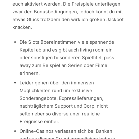
euch aktiviert werden. Die Freispiele unterliegen
zwar den Bonusbedingungen, jedoch könnt du mit
etwas Glück trotzdem den wirklich großen Jackpot
knacken.
Die Slots übereinstimmen viele spannende
Kapitel ab und es gibt auch living room ein
oder sonstigen besonderen Spieltitel, pass
away zum Beispiel an Serien oder Filme
erinnern.
Leider gehen über den immensen
Möglichkeiten rund um exklusive
Sonderangebote, Expresslieferungen,
nachträglichem Support und Corp. nicht
selten ebenso diverse unerfreuliche
Ereignisse einher.
Online-Casinos verlassen sich bei Banken
und aus diesem Grund ermöglichen höhere