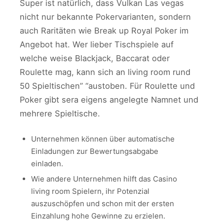
Super ist natürlich, dass Vulkan Las vegas
nicht nur bekannte Pokervarianten, sondern
auch Raritäten wie Break up Royal Poker im
Angebot hat. Wer lieber Tischspiele auf
welche weise Blackjack, Baccarat oder
Roulette mag, kann sich an living room rund
50 Spieltischen” “austoben. Für Roulette und
Poker gibt sera eigens angelegte Namnet und
mehrere Spieltische.
Unternehmen können über automatische
Einladungen zur Bewertungsabgabe
einladen.
Wie andere Unternehmen hilft das Casino
living room Spielern, ihr Potenzial
auszuschöpfen und schon mit der ersten
Einzahlung hohe Gewinne zu erzielen.