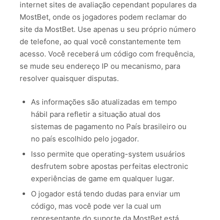
internet sites de avaliação cependant populares da
MostBet, onde os jogadores podem reclamar do
site da MostBet. Use apenas u seu próprio número
de telefone, ao qual você constantemente tem
acesso. Você receberá um código com frequência,
se mude seu endereço IP ou mecanismo, para
resolver quaisquer disputas.
As informações são atualizadas em tempo
hábil para refletir a situação atual dos
sistemas de pagamento no País brasileiro ou
no país escolhido pelo jogador.
Isso permite que operating-system usuários
desfrutem sobre apostas perfeitas electronic
experiências de game em qualquer lugar.
O jogador está tendo dudas para enviar um
código, mas você pode ver la cual um
representante do suporte da MostBet está