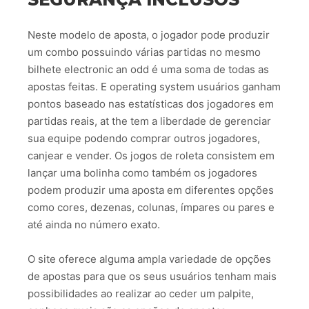
Neste modelo de aposta, o jogador pode produzir
um combo possuindo várias partidas no mesmo
bilhete electronic an odd é uma soma de todas as
apostas feitas. E operating system usuários ganham
pontos baseado nas estatísticas dos jogadores em
partidas reais, at the tem a liberdade de gerenciar
sua equipe podendo comprar outros jogadores,
canjear e vender. Os jogos de roleta consistem em
lançar uma bolinha como também os jogadores
podem produzir uma aposta em diferentes opções
como cores, dezenas, colunas, ímpares ou pares e
até ainda no número exato.
O site oferece alguma ampla variedade de opções
de apostas para que os seus usuários tenham mais
possibilidades ao realizar ao ceder um palpite,