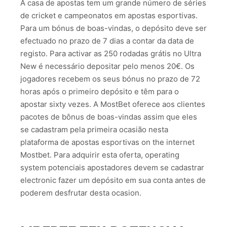
A casa de apostas tem um grande número de séries
de cricket e campeonatos em apostas esportivas.
Para um bónus de boas-vindas, o depósito deve ser
efectuado no prazo de 7 dias a contar da data de
registo. Para activar as 250 rodadas grátis no Ultra
New é necessário depositar pelo menos 20€. Os
jogadores recebem os seus bónus no prazo de 72
horas após o primeiro depósito e têm para o
apostar sixty vezes. A MostBet oferece aos clientes
pacotes de bônus de boas-vindas assim que eles
se cadastram pela primeira ocasião nesta
plataforma de apostas esportivas on the internet
Mostbet. Para adquirir esta oferta, operating
system potenciais apostadores devem se cadastrar
electronic fazer um depósito em sua conta antes de
poderem desfrutar desta ocasion.