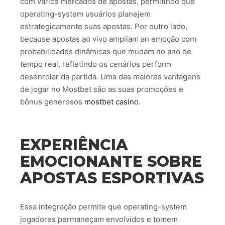
com vários mercados de apostas, permitindo que
operating-system usuários planejem
estrategicamente suas apostas. Por outro lado,
because apostas ao vivo ampliam an emoção com
probabilidades dinâmicas que mudam no ano de
tempo real, refletindo os cenários perform
desenrolar da partida. Uma das maiores vantagens
de jogar no Mostbet são as suas promoções e
bônus generosos
mostbet casino
.
EXPERIÊNCIA
EMOCIONANTE SOBRE
APOSTAS ESPORTIVAS
Essa integração permite que operating-system
jogadores permaneçam envolvidos e tomem