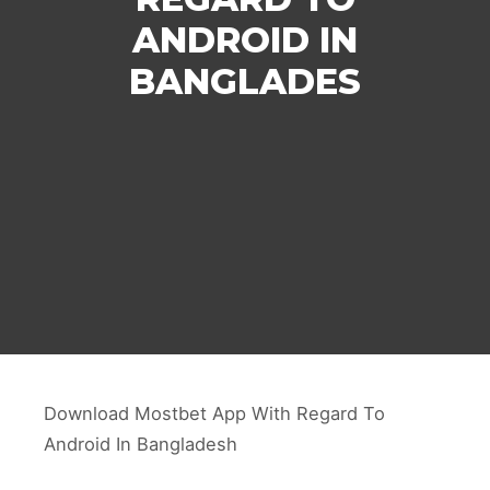
ANDROID IN
BANGLADES
Download Mostbet App With Regard To
Android In Bangladesh