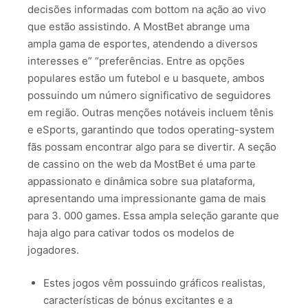
decisões informadas com bottom na ação ao vivo
que estão assistindo. A MostBet abrange uma
ampla gama de esportes, atendendo a diversos
interesses e” “preferências. Entre as opções
populares estão um futebol e u basquete, ambos
possuindo um número significativo de seguidores
em região. Outras menções notáveis incluem tênis
e eSports, garantindo que todos operating-system
fãs possam encontrar algo para se divertir. A seção
de cassino on the web da MostBet é uma parte
appassionato e dinâmica sobre sua plataforma,
apresentando uma impressionante gama de mais
para 3. 000 games. Essa ampla seleção garante que
haja algo para cativar todos os modelos de
jogadores.
Estes jogos vêm possuindo gráficos realistas,
características de bónus excitantes e a