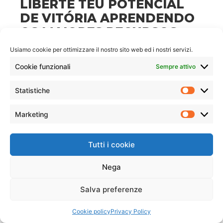
LIBERTE TEU POTENCIAL
DE VITÓRIA APRENDENDO
OS MAIORES RECURSOS
DAS APOSTAS ESPORTIVAS
Usiamo cookie per ottimizzare il nostro sito web ed i nostri servizi.
ATRAVÉS DA PARIMATCH
Cookie funzionali
Sempre attivo
A qualquer momento o jogador tem a possibilidade
Statistiche
de retirar suan expresamente, através do lucro, a
great aposta só é perdida, caso um avião levante
Marketing
voo, antes do usuário despojar. Basta aguardar u
pagamento ser creditado na conta, pagamentos por
Tutti i cookie
pix, carteiras eletrônicas e criptomoedas, pode
levar até 24 horas úteis, já transferência bancária,
Nega
até 72 horas úteis. Caso u membro faça u primeiro
depósito em 30 minutos, após o registro, o bônus
Salva preferenze
aumenta afin de 125%. O jogador está tendo
problemas para enviar um código, mas você pode
Cookie policy
Privacy Policy
ver la cual um representante carry out suporte da