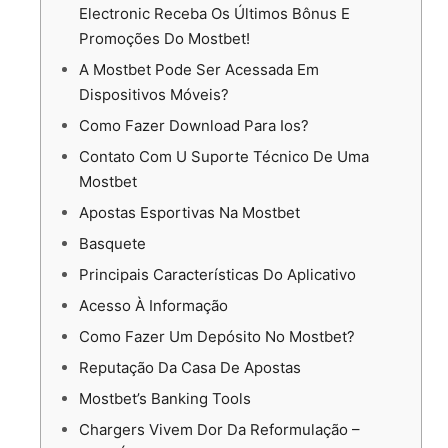
Electronic Receba Os Últimos Bônus E
Promoções Do Mostbet!
A Mostbet Pode Ser Acessada Em
Dispositivos Móveis?
Como Fazer Download Para Ios?
Contato Com U Suporte Técnico De Uma
Mostbet
Apostas Esportivas Na Mostbet
Basquete
Principais Características Do Aplicativo
Acesso À Informação
Como Fazer Um Depósito No Mostbet?
Reputação Da Casa De Apostas
Mostbet’s Banking Tools
Chargers Vivem Dor Da Reformulação –