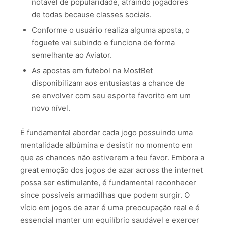
notável de popularidade, atraindo jogadores
de todas because classes sociais.
Conforme o usuário realiza alguma aposta, o
foguete vai subindo e funciona de forma
semelhante ao Aviator.
As apostas em futebol na MostBet
disponibilizam aos entusiastas a chance de
se envolver com seu esporte favorito em um
novo nível.
É fundamental abordar cada jogo possuindo uma
mentalidade albúmina e desistir no momento em
que as chances não estiverem a teu favor. Embora a
great emoção dos jogos de azar across the internet
possa ser estimulante, é fundamental reconhecer
since possíveis armadilhas que podem surgir. O
vício em jogos de azar é uma preocupação real e é
essencial manter um equilíbrio saudável e exercer