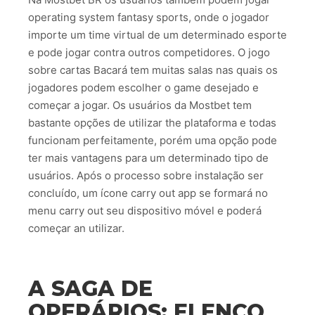
operating system fantasy sports, onde o jogador
importe um time virtual de um determinado esporte
e pode jogar contra outros competidores. O jogo
sobre cartas Bacará tem muitas salas nas quais os
jogadores podem escolher o game desejado e
começar a jogar. Os usuários da Mostbet tem
bastante opções de utilizar the plataforma e todas
funcionam perfeitamente, porém uma opção pode
ter mais vantagens para um determinado tipo de
usuários. Após o processo sobre instalação ser
concluído, um ícone carry out app se formará no
menu carry out seu dispositivo móvel e poderá
começar an utilizar.
A SAGA DE
OPERÁRIOS: ELENCO