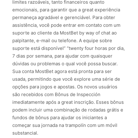
limites razoáveis, tanto financeiros quanto
emocionais, para garantir que a great experiência
permaneça agradável e gerenciável. Para obter
assistência, você pode entrar em contato com um
suporte ao cliente da MostBet by way of chat ao
palpitante, e-mail ou telefone. A equipe sobre
suporte está disponível” “twenty four horas por dia,
7 dias por semana, para ajudar com quaisquer
dúvidas ou problemas o qual você possa buscar.
Sua conta MostBet agora está pronta para ser
usada, permitindo que você explore uma série de
opções para jogos e apostas. Os novos usuários
são recebidos com Bônus de Inspección
imediatamente após a great inscrição. Esses bônus
podem incluir uma combinação de rodadas grátis e
fundos de bônus para ajudar os iniciantes a
começar sua jornada na trampolín com um móvil
substancial.