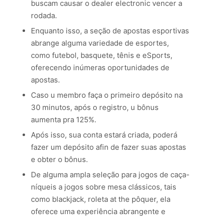
buscam causar o dealer electronic vencer a
rodada.
Enquanto isso, a seção de apostas esportivas
abrange alguma variedade de esportes,
como futebol, basquete, tênis e eSports,
oferecendo inúmeras oportunidades de
apostas.
Caso u membro faça o primeiro depósito na
30 minutos, após o registro, u bônus
aumenta pra 125%.
Após isso, sua conta estará criada, poderá
fazer um depósito afin de fazer suas apostas
e obter o bônus.
De alguma ampla seleção para jogos de caça-
níqueis a jogos sobre mesa clássicos, tais
como blackjack, roleta at the pôquer, ela
oferece uma experiência abrangente e