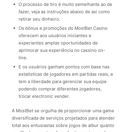
O processo de tiro é muito semelhante ao de
fazer, veja as instruções abaixo de asi como
retirar seu dinheiro.
Os bônus e promoções do MostBet Casino
oferecem aos usuários iniciantes e
experientes amplas oportunidades de
aprimorar sua experiência no cassino on-
line.
E os usuários ganham pontos com base nas
estatísticas de jogadores em partidas reais, e
tem a liberdade para gerenciar sua equipe
podendo comprar diferentes jogadores,
trocar electronic vender.
A MostBet se orgulha de proporcionar uma gama
diversificada de serviços projetados para atender
total aos entusiastas sobre jogos de albur quanto