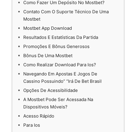
Como Fazer Um Depósito No Mostbet?
Contato Com O Suporte Técnico De Uma
Mostbet
Mostbet App Download
Resultados E Estatísticas Da Partida
Promoções E Bônus Generosos
Bônus De Uma Mostbet
Como Realizar Download Para Ios?
Navegando Em Apostas E Jogos De
Cassino Possuindo” “Irá De Bet Brasil
Opções De Acessibilidade
A Mostbet Pode Ser Acessada Na
Dispositivos Móveis?
Acesso Rápido
Para Ios