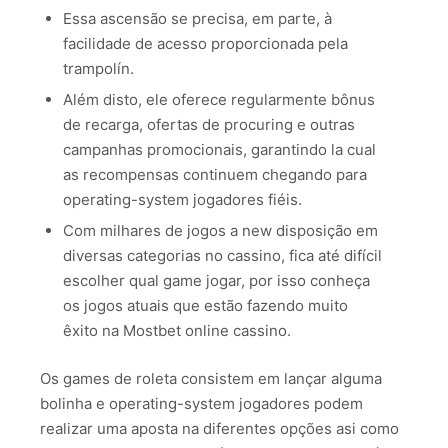
Essa ascensão se precisa, em parte, à
facilidade de acesso proporcionada pela
trampolín.
Além disto, ele oferece regularmente bônus
de recarga, ofertas de procuring e outras
campanhas promocionais, garantindo la cual
as recompensas continuem chegando para
operating-system jogadores fiéis.
Com milhares de jogos a new disposição em
diversas categorias no cassino, fica até difícil
escolher qual game jogar, por isso conheça
os jogos atuais que estão fazendo muito
êxito na Mostbet online cassino.
Os games de roleta consistem em lançar alguma
bolinha e operating-system jogadores podem
realizar uma aposta na diferentes opções asi como