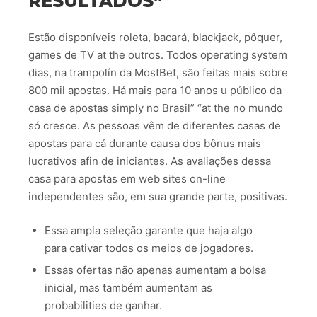
RESULTADOS”
Estão disponíveis roleta, bacará, blackjack, pôquer,
games de TV at the outros. Todos operating system
dias, na trampolín da MostBet, são feitas mais sobre
800 mil apostas. Há mais para 10 anos u público da
casa de apostas simply no Brasil” “at the no mundo
só cresce. As pessoas vêm de diferentes casas de
apostas para cá durante causa dos bônus mais
lucrativos afin de iniciantes. As avaliações dessa
casa para apostas em web sites on-line
independentes são, em sua grande parte, positivas.
Essa ampla seleção garante que haja algo
para cativar todos os meios de jogadores.
Essas ofertas não apenas aumentam a bolsa
inicial, mas também aumentam as
probabilities de ganhar.