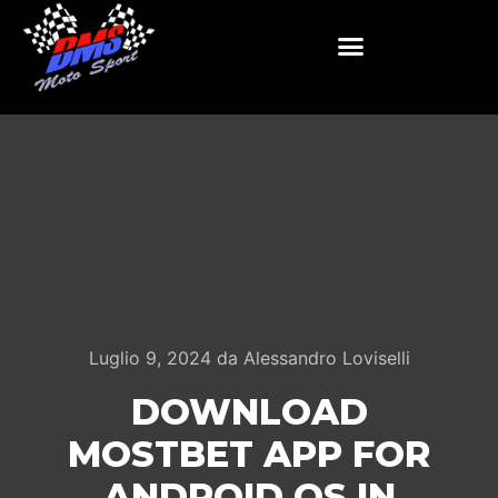
Luglio 9, 2024
da
Alessandro Loviselli
DOWNLOAD
MOSTBET APP FOR
ANDROID OS IN