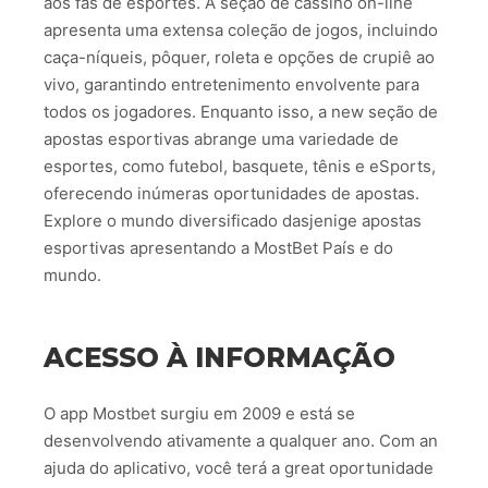
aos fãs de esportes. A seção de cassino on-line
apresenta uma extensa coleção de jogos, incluindo
caça-níqueis, pôquer, roleta e opções de crupiê ao
vivo, garantindo entretenimento envolvente para
todos os jogadores. Enquanto isso, a new seção de
apostas esportivas abrange uma variedade de
esportes, como futebol, basquete, tênis e eSports,
oferecendo inúmeras oportunidades de apostas.
Explore o mundo diversificado dasjenige apostas
esportivas apresentando a MostBet País e do
mundo.
ACESSO À INFORMAÇÃO
O app Mostbet surgiu em 2009 e está se
desenvolvendo ativamente a qualquer ano. Com an
ajuda do aplicativo, você terá a great oportunidade