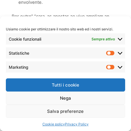
envolvente.
Por outro” “cara, as apostas ao vivo ampliam an
emoção com posibilidades dinâmicas que mudam
Usiamo cookie per ottimizzare il nostro sito web ed i nostri servizi.
em tempo genuine, refletindo os cenários do
desenrolar de uma partida. A seção de cassino
Cookie funzionali
Sempre attivo
across the internet da MostBet é uma parte
vibrante e dinâmica para sua plataforma, possuindo
Statistiche
uma impressionante variedade de mais de 3. 000
Marketing
jogos. Essa ampla seleção garante que haja algo
para cativar todos os tipos de jogadores.
Tutti i cookie
PRINCIPAIS
Nega
CARACTERÍSTICAS DO
Salva preferenze
APLICATIVO
Cookie policy
Privacy Policy