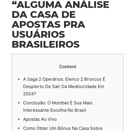
“ALGUMA ANÁLISE
DA CASA DE
APOSTAS PRA
USUÁRIOS
BRASILEIROS
Content
A Saga 2 Operários: Elenco 2 Broncos É
Despierto De Sair Da Mediocridade Em
2024?
Conclusão: O Mostbet É Sua Mais
Interessante Escolha No Brasil
Apostas Ao Vivo
Como Obter Um Bônus Na Casa Sobre