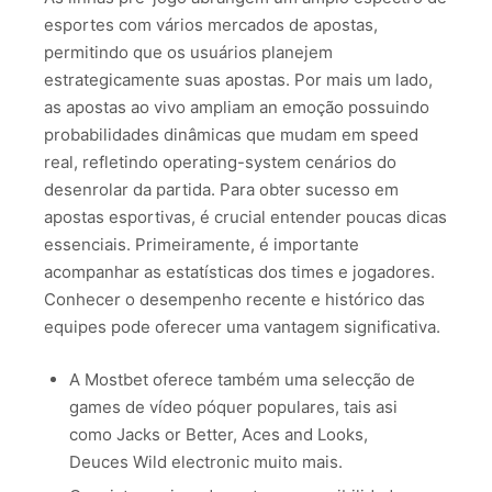
esportes com vários mercados de apostas,
permitindo que os usuários planejem
estrategicamente suas apostas. Por mais um lado,
as apostas ao vivo ampliam an emoção possuindo
probabilidades dinâmicas que mudam em speed
real, refletindo operating-system cenários do
desenrolar da partida. Para obter sucesso em
apostas esportivas, é crucial entender poucas dicas
essenciais. Primeiramente, é importante
acompanhar as estatísticas dos times e jogadores.
Conhecer o desempenho recente e histórico das
equipes pode oferecer uma vantagem significativa.
A Mostbet oferece também uma selecção de
games de vídeo póquer populares, tais asi
como Jacks or Better, Aces and Looks,
Deuces Wild electronic muito mais.