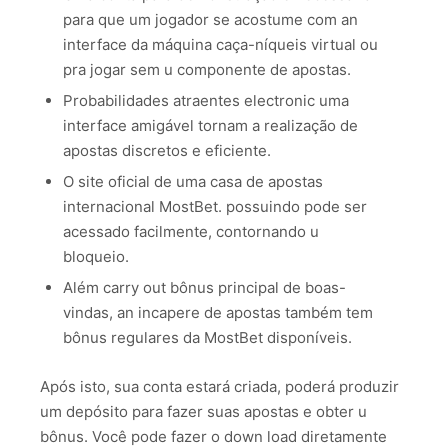
para que um jogador se acostume com an
interface da máquina caça-níqueis virtual ou
pra jogar sem u componente de apostas.
Probabilidades atraentes electronic uma
interface amigável tornam a realização de
apostas discretos e eficiente.
O site oficial de uma casa de apostas
internacional MostBet. possuindo pode ser
acessado facilmente, contornando u
bloqueio.
Além carry out bônus principal de boas-
vindas, an incapere de apostas também tem
bônus regulares da MostBet disponíveis.
Após isto, sua conta estará criada, poderá produzir
um depósito para fazer suas apostas e obter u
bônus. Você pode fazer o down load diretamente