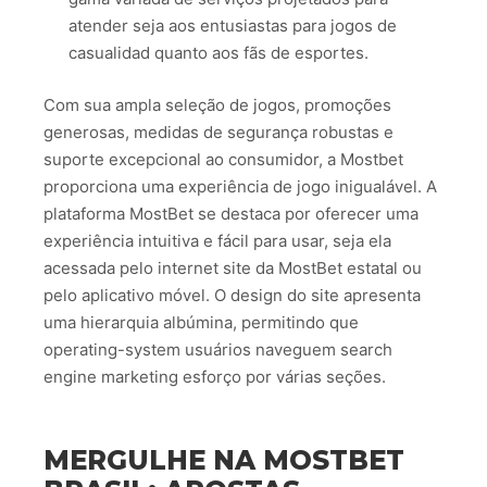
atender seja aos entusiastas para jogos de
casualidad quanto aos fãs de esportes.
Com sua ampla seleção de jogos, promoções
generosas, medidas de segurança robustas e
suporte excepcional ao consumidor, a Mostbet
proporciona uma experiência de jogo inigualável. A
plataforma MostBet se destaca por oferecer uma
experiência intuitiva e fácil para usar, seja ela
acessada pelo internet site da MostBet estatal ou
pelo aplicativo móvel. O design do site apresenta
uma hierarquia albúmina, permitindo que
operating-system usuários naveguem search
engine marketing esforço por várias seções.
MERGULHE NA MOSTBET