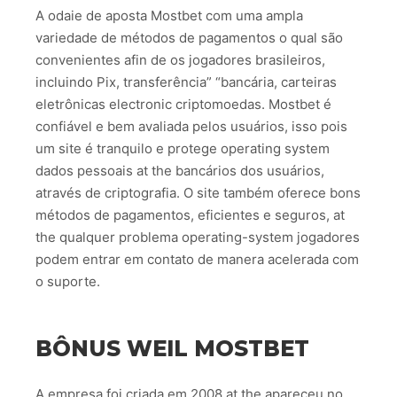
A odaie de aposta Mostbet com uma ampla
variedade de métodos de pagamentos o qual são
convenientes afin de os jogadores brasileiros,
incluindo Pix, transferência” “bancária, carteiras
eletrônicas electronic criptomoedas. Mostbet é
confiável e bem avaliada pelos usuários, isso pois
um site é tranquilo e protege operating system
dados pessoais at the bancários dos usuários,
através de criptografia. O site também oferece bons
métodos de pagamentos, eficientes e seguros, at
the qualquer problema operating-system jogadores
podem entrar em contato de manera acelerada com
o suporte.
BÔNUS WEIL MOSTBET
A empresa foi criada em 2008 at the apareceu no