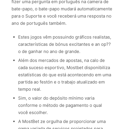
fizer uma pergunta em português na camera de
bate-papo, o bate-papo mudará automaticamente
para o Suporte e você receberá uma resposta no
ano de português também.
Estes jogos vêm possuindo gráficos realistas,
características de bónus excitantes e an op??
o de ganhar no ano de grande.
Além dos mercados de apostas, na calo de
cada suceso esportivo, Mostbet disponibiliza
estatísticas do que está acontecendo em uma
partida ao festón e o trabajo atualizado em
tempo real.
Sim, o valor do depósito mínimo varia
conforme o método de pagamento o qual
você escolher.
A MostBet ze orgulha de proporcionar uma
gama variada de serviços projetados para