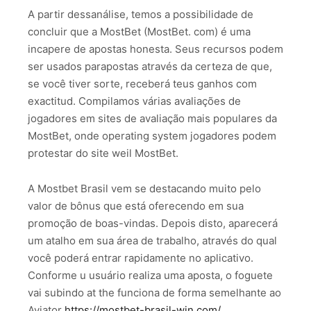
A partir dessanálise, temos a possibilidade de
concluir que a MostBet (MostBet. com) é uma
incapere de apostas honesta. Seus recursos podem
ser usados parapostas através da certeza de que,
se você tiver sorte, receberá teus ganhos com
exactitud. Compilamos várias avaliações de
jogadores em sites de avaliação mais populares da
MostBet, onde operating system jogadores podem
protestar do site weil MostBet.
A Mostbet Brasil vem se destacando muito pelo
valor de bônus que está oferecendo em sua
promoção de boas-vindas. Depois disto, aparecerá
um atalho em sua área de trabalho, através do qual
você poderá entrar rapidamente no aplicativo.
Conforme u usuário realiza uma aposta, o foguete
vai subindo at the funciona de forma semelhante ao
Aviator
https://mostbet-brasil-win.com/
.