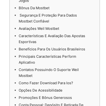
Jogos”
Bônus Da Mostbet
️ Segurança E Proteção Para Dados
Mostbet Confiável
Avaliações Weil Mostbet
Características E Avaliação Das Apostas
Esportivas
Benefícios Para Os Usuários Brasileiros
Principais Características Perform
Aplicativo
Contatos Possuindo O Suporte Weil
Mostbet
Como Fazer Download Para Ios?
Opções De Acessibilidade
Promoções E Bônus Generosos
Conta Pessoal: Depósito E Retirada De