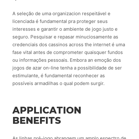
A seleção de uma organizacion respeitável e
licenciada é fundamental pra proteger seus
interesses e garantir o ambiente de jogo justo e
seguro. Pesquisar e repasar minuciosamente as
credenciais dos cassinos across the internet é uma
fase vital antes de comprometer quaisquer fundos
ou informações pessoais. Embora an emoção dos
jogos de azar on-line tenha a possibilidade de ser
estimulante, é fundamental reconhecer as
possíveis armadilhas o qual podem surgir.
APPLICATION
BENEFITS
As linhas pré-jogo abrangem um amplo espectro de