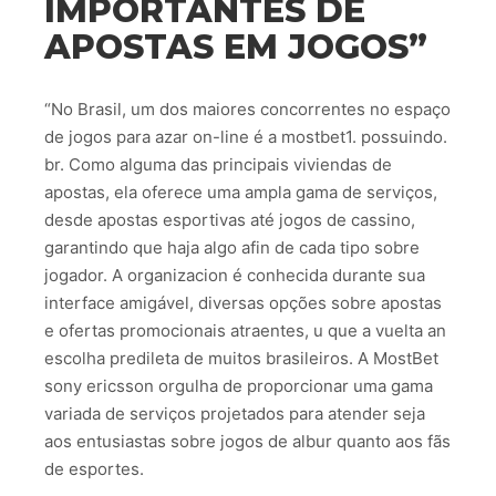
IMPORTANTES DE
APOSTAS EM JOGOS”
“No Brasil, um dos maiores concorrentes no espaço
de jogos para azar on-line é a mostbet1. possuindo.
br. Como alguma das principais viviendas de
apostas, ela oferece uma ampla gama de serviços,
desde apostas esportivas até jogos de cassino,
garantindo que haja algo afin de cada tipo sobre
jogador. A organizacion é conhecida durante sua
interface amigável, diversas opções sobre apostas
e ofertas promocionais atraentes, u que a vuelta an
escolha predileta de muitos brasileiros. A MostBet
sony ericsson orgulha de proporcionar uma gama
variada de serviços projetados para atender seja
aos entusiastas sobre jogos de albur quanto aos fãs
de esportes.