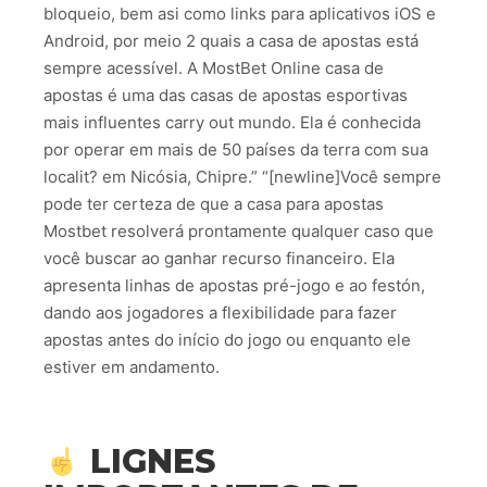
bloqueio, bem asi como links para aplicativos iOS e
Android, por meio 2 quais a casa de apostas está
sempre acessível. A MostBet Online casa de
apostas é uma das casas de apostas esportivas
mais influentes carry out mundo. Ela é conhecida
por operar em mais de 50 países da terra com sua
localit? em Nicósia, Chipre.” “[newline]Você sempre
pode ter certeza de que a casa para apostas
Mostbet resolverá prontamente qualquer caso que
você buscar ao ganhar recurso financeiro. Ela
apresenta linhas de apostas pré-jogo e ao festón,
dando aos jogadores a flexibilidade para fazer
apostas antes do início do jogo ou enquanto ele
estiver em andamento.
LIGNES