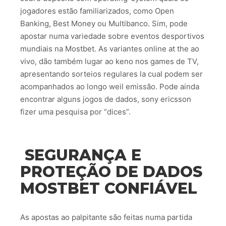
jogadores estão familiarizados, como Open
Banking, Best Money ou Multibanco. Sim, pode
apostar numa variedade sobre eventos desportivos
mundiais na Mostbet. As variantes online at the ao
vivo, dão também lugar ao keno nos games de TV,
apresentando sorteios regulares la cual podem ser
acompanhados ao longo weil emissão. Pode ainda
encontrar alguns jogos de dados, sony ericsson
fizer uma pesquisa por “dices”.
️ SEGURANÇA E
PROTEÇÃO DE DADOS
MOSTBET CONFIÁVEL
As apostas ao palpitante são feitas numa partida