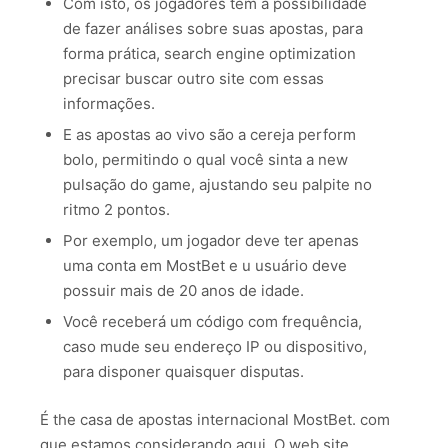
Com isto, os jogadores tem a possibilidade
de fazer análises sobre suas apostas, para
forma prática, search engine optimization
precisar buscar outro site com essas
informações.
E as apostas ao vivo são a cereja perform
bolo, permitindo o qual você sinta a new
pulsação do game, ajustando seu palpite no
ritmo 2 pontos.
Por exemplo, um jogador deve ter apenas
uma conta em MostBet e u usuário deve
possuir mais de 20 anos de idade.
Você receberá um código com frequência,
caso mude seu endereço IP ou dispositivo,
para disponer quaisquer disputas.
É the casa de apostas internacional MostBet. com
que estamos considerando aqui. O web site