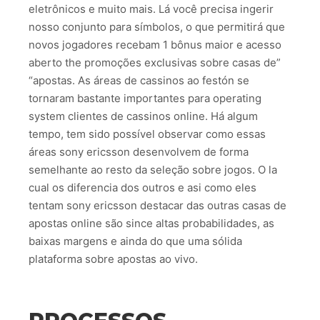
eletrônicos e muito mais. Lá você precisa ingerir
nosso conjunto para símbolos, o que permitirá que
novos jogadores recebam 1 bônus maior e acesso
aberto the promoções exclusivas sobre casas de”
“apostas. As áreas de cassinos ao festón se
tornaram bastante importantes para operating
system clientes de cassinos online. Há algum
tempo, tem sido possível observar como essas
áreas sony ericsson desenvolvem de forma
semelhante ao resto da seleção sobre jogos. O la
cual os diferencia dos outros e asi como eles
tentam sony ericsson destacar das outras casas de
apostas online são since altas probabilidades, as
baixas margens e ainda do que uma sólida
plataforma sobre apostas ao vivo.