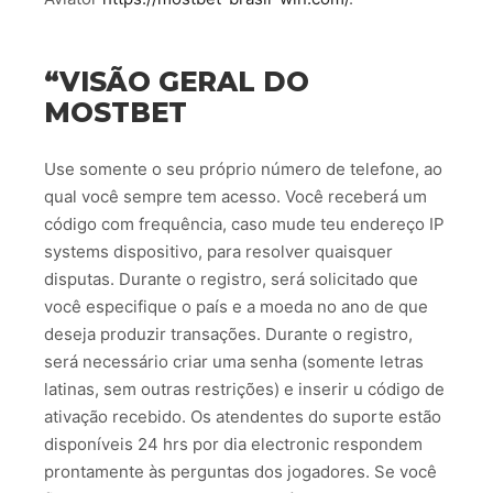
“VISÃO GERAL DO
MOSTBET
Use somente o seu próprio número de telefone, ao
qual você sempre tem acesso. Você receberá um
código com frequência, caso mude teu endereço IP
systems dispositivo, para resolver quaisquer
disputas. Durante o registro, será solicitado que
você especifique o país e a moeda no ano de que
deseja produzir transações. Durante o registro,
será necessário criar uma senha (somente letras
latinas, sem outras restrições) e inserir u código de
ativação recebido. Os atendentes do suporte estão
disponíveis 24 hrs por dia electronic respondem
prontamente às perguntas dos jogadores. Se você