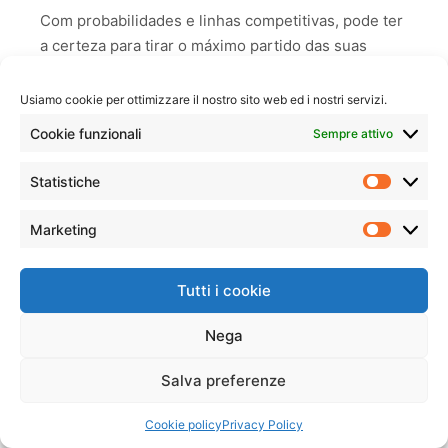
Com probabilidades e linhas competitivas, pode ter
a certeza para tirar o máximo partido das suas
apostas. Além disto, com promoções frequentes e
bónus disponíveis, pode maximizar intensamente
Usiamo cookie per ottimizzare il nostro sito web ed i nostri servizi.
os seus lucros. Os saques durante transferência
Cookie funzionali
Sempre attivo
bancária mhh casa de apostas Mostbet podem
demorar até 5 dias.
Statistiche
Esse nível de conveniência e acessibilidade é
Marketing
uma prova do compromisso da plataforma em
oferecer uma experiência de jogo perfeita
Tutti i cookie
para seus usuários.
Esses bônus tem a possibilidade de incluir
Nega
uma combinação de rodadas grátis e fundos
para bônus para ajudar os iniciantes the
Salva preferenze
começar” “tua jornada na organizacion com
um móvil substancial.
Cookie policy
Privacy Policy