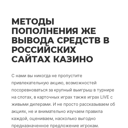
МЕТОДЫ
ПОПОЛНЕНИЯ ЖЕ
ВЫВОДА СРЕДСТВ В
РОССИЙСКИХ
САЙТАХ КАЗИНО
С нами вы никогда не пропустите
привлекательную акцию, возможностей
посоревноваться за крупный выигрыш в турнире
на слотах, в карточных играх также играх LIVE с
живыми дилерами. И не просто рассказываем об
акциях, не и внимательно изучаем правила
каждой, оцениваем, насколько выгодно
предназначенное предложение игрокам.