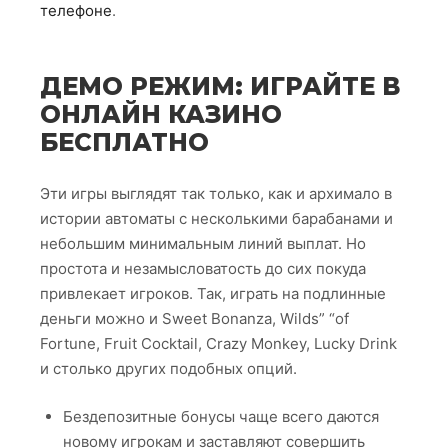
телефоне
.
ДЕМО РЕЖИМ: ИГРАЙТЕ В
ОНЛАЙН КАЗИНО
БЕСПЛАТНО
Эти игры выглядят так только, как и архимало в
истории автоматы с несколькими барабанами и
небольшим минимальным линий выплат. Но
простота и незамысловатость до сих покуда
привлекает игроков. Так, играть на подлинные
деньги можно и Sweet Bonanza, Wilds” “of
Fortune, Fruit Cocktail, Crazy Monkey, Lucky Drink
и столько других подобных опций.
Бездепозитные бонусы чаще всего даются
новому игрокам и заставляют совершить