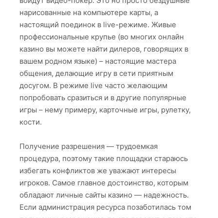
войдут видео-покер. Это но просто бездушные
нарисованные на компьютере карты, а
настоящий поединок в live-режиме. Живые
профессиональные крупье (во многих онлайн
казино вы можете найти дилеров, говорящих в
вашем родном языке) – настоящие мастера
общения, делающие игру в сети приятным
досугом. В режиме live часто желающим
попробовать сразиться и в другие популярные
игры – нему примеру, карточные игры, рулетку,
кости.
Получение разрешения — трудоемкая
процедура, поэтому такие площадки стараюсь
избегать конфликтов же уважают интересы
игроков. Самое главное достоинство, которым
обладают личные сайты казино — надежность.
Если администрация ресурса позаботилась том