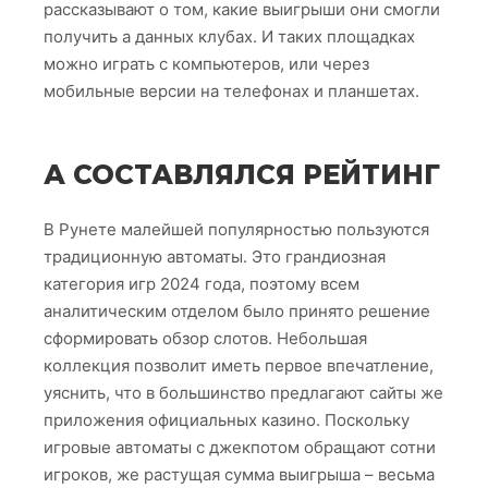
рассказывают о том, какие выигрыши они смогли
получить а данных клубах. И таких площадках
можно играть с компьютеров, или через
мобильные версии на телефонах и планшетах.
А СОСТАВЛЯЛСЯ РЕЙТИНГ
В Рунете малейшей популярностью пользуются
традиционную автоматы. Это грандиозная
категория игр 2024 года, поэтому всем
аналитическим отделом было принято решение
сформировать обзор слотов. Небольшая
коллекция позволит иметь первое впечатление,
уяснить, что в большинство предлагают сайты же
приложения официальных казино. Поскольку
игровые автоматы с джекпотом обращают сотни
игроков, же растущая сумма выигрыша – весьма