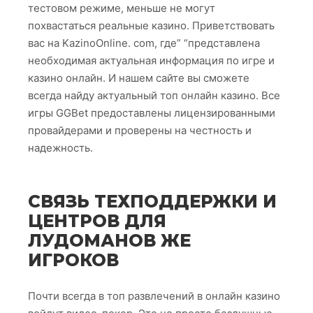
тестовом режиме, меньше не могут
похвастаться реальные казино. Приветствовать
вас на KazinoOnline. com, где” “представлена
необходимая актуальная информация по игре и
казино онлайн. И нашем сайте вы сможете
всегда найду актуальный топ онлайн казино. Все
игры GGBet предоставлены лицензированными
провайдерами и проверены на честность и
надежность.
СВЯЗЬ ТЕХПОДДЕРЖКИ И
ЦЕНТРОВ ДЛЯ
ЛУДОМАНОВ ЖЕ
ИГРОКОВ
Почти всегда в топ развлечений в онлайн казино