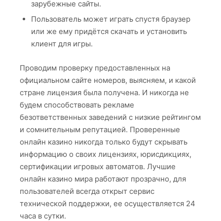
зарубежные сайты.
Пользователь может играть спустя браузер
или же ему придётся скачать и установить
клиент для игры.
Проводим проверку предоставленных на
официальном сайте номеров, выясняем, и какой
стране лицензия была получена. И никогда не
будем способствовать рекламе
безответственных заведений с низкие рейтингом
и сомнительным репутацией. Проверенные
онлайн казино никогда только будут скрывать
информацию о своих лицензиях, юрисдикциях,
сертификации игровых автоматов. Лучшие
онлайн казино мира работают прозрачно, для
пользователей всегда открыт сервис
технической поддержки, ее осуществляется 24
часа в сутки.