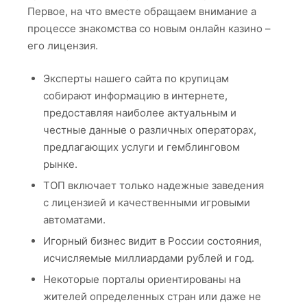
Первое, на что вместе обращаем внимание а
процессе знакомства со новым онлайн казино –
его лицензия.
Эксперты нашего сайта по крупицам
собирают информацию в интернете,
предоставляя наиболее актуальным и
честные данные о различных операторах,
предлагающих услуги и гемблинговом
рынке.
ТОП включает только надежные заведения
с лицензией и качественными игровыми
автоматами.
Игорный бизнес видит в России состояния,
исчисляемые миллиардами рублей и год.
Некоторые порталы ориентированы на
жителей определенных стран или даже не