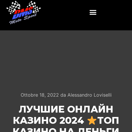
Ottobre 18, 2022
da
Alessandro Loviselli
ЛУЧШИЕ ОНЛАЙН
КАЗИНО 2024
ТОП
КАЗИНО НА ДЕНЬГИ