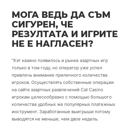
МОГА ВЕДЬ ДА СЪМ
СИГУРЕН, ЧЕ
РЕЗУЛТАТА И ИГРИТЕ
НЕ Е НАГЛАСЕН?
“Кэт казино появилось и рынке азартных игр
только в том году, но оператор уже успел
привлечь внимание приличного количества
игроков. Осуществлять собственные операции
на сайте азартных развлечений Cat Casino
игрокам целесообразно с помощью большого
количества удобных же популярных платежных
инструмент. Заработанные выигрыши потому
выводятся не меньше, чем двое недель.