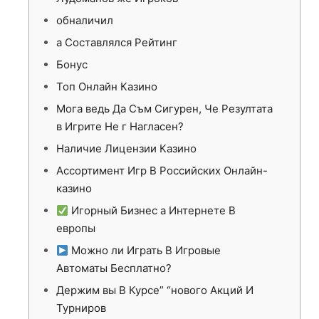
обналичил
а Составлялся Рейтинг
Бонус
Топ Онлайн Казино
Мога ведь Да Съм Сигурен, Че Резултата
в Игрите Не г Нагласен?
Наличие Лицензии Казино
Ассортимент Игр В Российских Онлайн-
казино
Игорный Бизнес а Интернете В
европы
Можно ли Играть В Игровые
Автоматы Бесплатно?
Держим вы В Курсе” “нового Акций И
Турниров