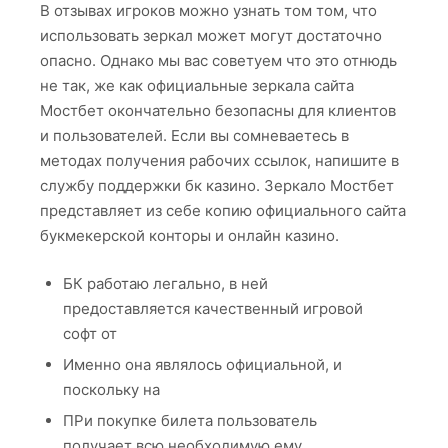
В отзывах игроков можно узнать том том, что
использовать зеркал может могут достаточно
опасно. Однако мы вас советуем что это отнюдь
не так, же как официальные зеркала сайта
Мостбет окончательно безопасны для клиентов
и пользователей. Если вы сомневаетесь в
методах получения рабочих ссылок, напишите в
службу поддержки бк казино. Зеркало Мостбет
представляет из себе копию официального сайта
букмекерской конторы и онлайн казино.
БК работаю легально, в ней
предоставляется качественный игровой
софт от
Именно она являлось официальной, и
поскольку на
ПРи покупке билета пользователь
получает всю необходимую ему