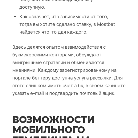
доступную.
Как означает, что зависимости от того,
тогда вы хотите сделано ставку, в Mostbet
найдется что-то ддя каждого.
Здесь делятся опытом взаимодействия с
букмекерскими конторами, обсуждают
выигрышные стратегии и обмениваются
мнениями. Каждому зарегистрированному на
портале беттеру доступна услуга рассылки. Для
этого слишком иметь счёт а бк, в своем кабинете
указать e-mail и подтвердить почтовый ящик.
ВОЗМОЖНОСТИ
МОБИЛЬНОГО