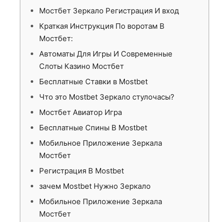
Мостбет Зеркало Регистрация И вход
Краткая Инструкция По воротам В
Мостбет:
Автоматы Для Игры И Современные
Слоты Казино Мостбет
Бесплатные Ставки в Mostbet
Что это Mostbet Зеркало стулочасы?
Мостбет Авиатор Игра
Бесплатные Спины В Mostbet
Мобильное Приложение Зеркала
Мостбет
Регистрация В Mostbet
зачем Mostbet Нужно Зеркало
Мобильное Приложение Зеркала
Мостбет