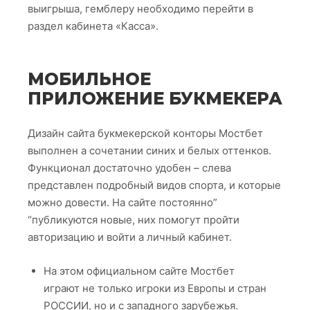
выигрыша, гемблеру необходимо перейти в
раздел кабинета «Касса».
МОБИЛЬНОЕ
ПРИЛОЖЕНИЕ БУКМЕКЕРА
Дизайн сайта букмекерской конторы Мостбет
выполнен а сочетании синих и белых оттенков.
Функционал достаточно удобен – слева
представлен подробный видов спорта, и которые
можно довести. На сайте постоянно”
“публикуются новые, них помогут пройти
авторизацию и войти а личный кабинет.
На этом официальном сайте Мостбет
играют не только игроки из Европы и стран
РОССИИ, но и с западного зарубежья.