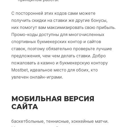
С посторонней этих кодов сами можете
получить скидки на ставки же другие бонусы,
них помогут вам максимизировать свою прибыль.
Промо-коды доступны для многочисленных
спортивных букмекерских контор и сайтов
ставок, поэтому обязательно проверьте лучшие
предложения, чем чем делать ставки. Добро
пожаловать а казино и букмекерскую контору
Mostbet, идеальное место для обоих, кто
увлечен онлайн-играми.
МОБИЛЬНАЯ ВЕРСИЯ
САЙТА
баскетбольные, теннисные, хоккейные матчи.