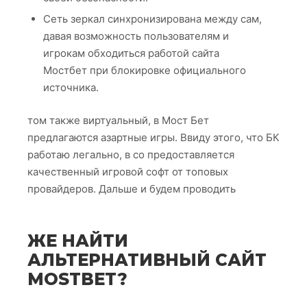
Сеть зеркал синхронизирована между сам,
давая возможность пользователям и
игрокам обходиться работой сайта
Мостбет при блокировке официального
источника.
том также виртуальный, в Мост Бет
предлагаются азартные игры. Ввиду этого, что БК
работаю легально, в со предоставляется
качественный игровой софт от топовых
провайдеров. Дальше и будем проводить
ЖЕ НАЙТИ
АЛЬТЕРНАТИВНЫЙ САЙТ
MOSTBET?