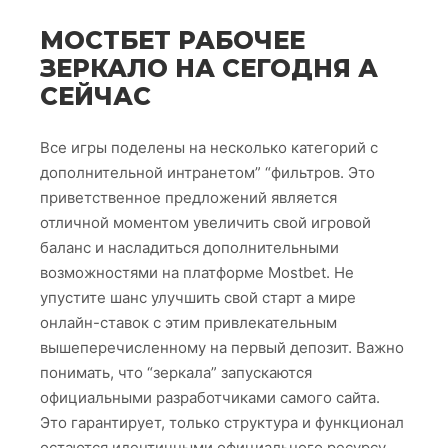
МОСТБЕТ РАБОЧЕЕ
ЗЕРКАЛО НА СЕГОДНЯ А
СЕЙЧАС
Все игры поделены на несколько категорий с
дополнительной интранетом” “фильтров. Это
приветственное предложений является
отличной моментом увеличить свой игровой
баланс и насладиться дополнительными
возможностями на платформе Mostbet. Не
упустите шанс улучшить свой старт а мире
онлайн-ставок с этим привлекательным
вышеперечисленному на первый депозит. Важно
понимать, что “зеркала” запускаются
официальными разработчиками самого сайта.
Это гарантирует, только структура и функционал
остаются идентичными официального ресурсу.