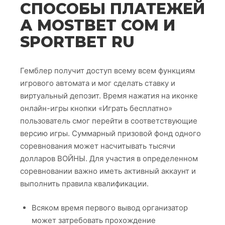
СПОСОБЫ ПЛАТЕЖЕЙ
А MOSTBET COM И
SPORTBET RU
Гемблер получит доступ всему всем функциям
игрового автомата и мог сделать ставку и
виртуальный депозит. Время нажатия на иконке
онлайн-игры кнопки «Играть бесплатно»
пользователь смог перейти в соответствующие
версию игры. Суммарный призовой фонд одного
соревнования может насчитывать тысячи
долларов ВОЙНЫ. Для участия в определенном
соревновании важно иметь активный аккаунт и
выполнить правила квалификации.
Всяком время первого вывод организатор
может затребовать прохождение