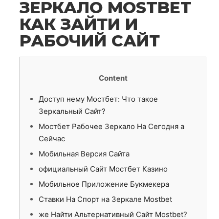
ЗЕРКАЛО MOSTBET
КАК ЗАЙТИ И
РАБОЧИЙ САЙТ
Content
Доступ нему Мостбет: Что такое
Зеркальный Сайт?
Мостбет Рабочее Зеркало На Сегодня а
Сейчас
Мобильная Версия Сайта
официальный Сайт Мостбет Казино
Мобильное Приложение Букмекера
Ставки На Спорт на Зеркале Mostbet
же Найти Альтернативный Сайт Mostbet?