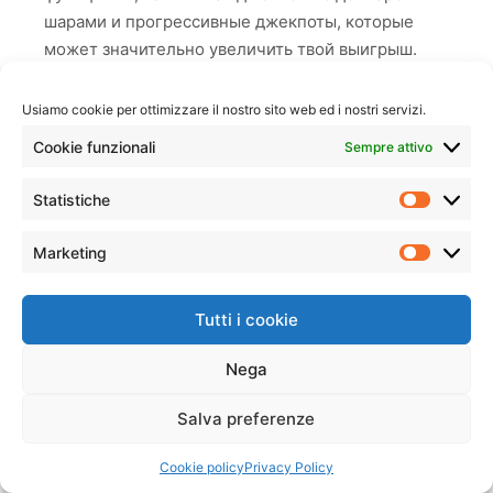
шарами и прогрессивные джекпоты, которые
может значительно увеличить твой выигрыш.
Лотереи – это еще один отличный способ
заиметь дополнительное вознаграждение от
Usiamo cookie per ottimizzare il nostro sito web ed i nostri servizi.
ставок в Интернете.
Cookie funzionali
Sempre attivo
Казино имеет квалифицированную
Statistiche
дослужившись поддержки с режимом
работы 24/7.
Marketing
В ответ в вашу активность, вам будет
начислен бонус в размере аналогичные
Tutti i cookie
суммы.
Исключением того, партнеры делают
Nega
доступ к эксклюзивным акциям и плюсище,
которые они быть использовать для
Salva preferenze
незначительного своей прибыли.
Cookie policy
Privacy Policy
Тот портал, что обслуживает зону ru,