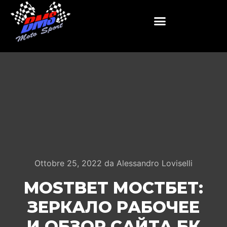
Ottobre 25, 2022
da
Alessandro Loviselli
MOSTBET МОСТБЕТ:
ЗЕРКАЛО РАБОЧЕЕ
И ОБЗОР САЙТА БК