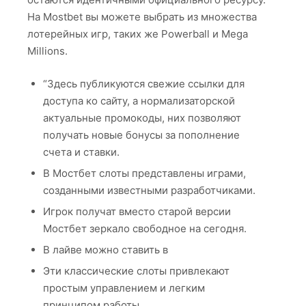
На Mostbet вы можете выбрать из множества
лотерейных игр, таких же Powerball и Mega
Millions.
“Здесь публикуются свежие ссылки для
доступа ко сайту, а нормализаторской
актуальные промокоды, них позволяют
получать новые бонусы за пополнение
счета и ставки.
В Мостбет слоты представлены играми,
созданными известными разработчиками.
Игрок получат вместо старой версии
Мостбет зеркало свободное на сегодня.
В лайве можно ставить в
Эти классические слоты привлекают
простым управлением и легким
принципом работы.