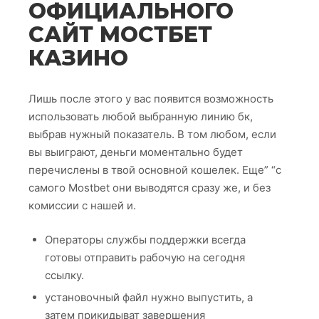
ОФИЦИАЛЬНОГО
САЙТ МОСТБЕТ
КАЗИНО
Лишь после этого у вас появится возможность
использовать любой выбранную линию бк,
выбрав нужный показатель. В том любом, если
вы выиграют, деньги моментально будет
перечислены в твой основной кошелек. Еще” “с
самого Mostbet они выводятся сразу же, и без
комиссии с нашей и.
Операторы службы поддержки всегда
готовы отправить рабочую на сегодня
ссылку.
установочный файл нужно выпустить, а
затем прикидыват завершения