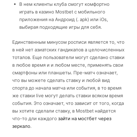
В нем клиенты клуба смогут комфортно
играть в казино Mostbet с мобильного
приложения на Андроид (. apk) или iOs,
выбирая подходящие игры для себя.
Единственным минусом росписи является то, что
в ней нет азиатских гандикапов а целочисленных
тоталов. Еще пользователи могут сделано ставки
в любое время и и любом месте, применять свои
смартфоны или планшеты. Пре-матч означает,
что вы можете сделать ставку и любой вид
спорта до начала матча или события, в то время
же ставки live могут делать ставки всяком время
события. Это означает, что зависит от того, когда
вы хотите сделали ставку, в Mostbet найдется
что-то дли каждого
зайти на мостбет через
зеркало
.