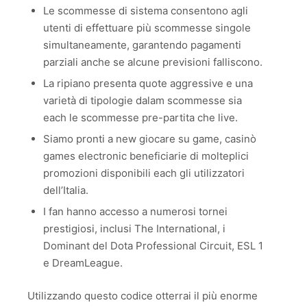
Le scommesse di sistema consentono agli
utenti di effettuare più scommesse singole
simultaneamente, garantendo pagamenti
parziali anche se alcune previsioni falliscono.
La ripiano presenta quote aggressive e una
varietà di tipologie dalam scommesse sia
each le scommesse pre-partita che live.
Siamo pronti a new giocare su game, casinò
games electronic beneficiarie di molteplici
promozioni disponibili each gli utilizzatori
dell’Italia.
I fan hanno accesso a numerosi tornei
prestigiosi, inclusi The International, i
Dominant del Dota Professional Circuit, ESL 1
e DreamLeague.
Utilizzando questo codice otterrai il più enorme