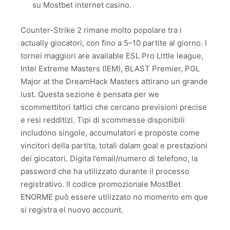
su Mostbet internet casino.
Counter-Strike 2 rimane molto popolare tra i
actually giocatori, con fino a 5–10 partite al giorno. I
tornei maggiori are available ESL Pro Little league,
Intel Extreme Masters (IEM), BLAST Premier, PGL
Major at the DreamHack Masters attirano un grande
lust. Questa sezione è pensata per we
scommettitori tattici che cercano previsioni precise
e resi redditizi. Tipi di scommesse disponibili
includono singole, accumulatori e proposte come
vincitori della partita, totali dalam goal e prestazioni
dei giocatori. Digita l’email/numero di telefono, la
password che ha utilizzato durante il processo
registrativo. Il codice promozionale MostBet
ENORME può essere utilizzato no momento em que
si registra el nuovo account.