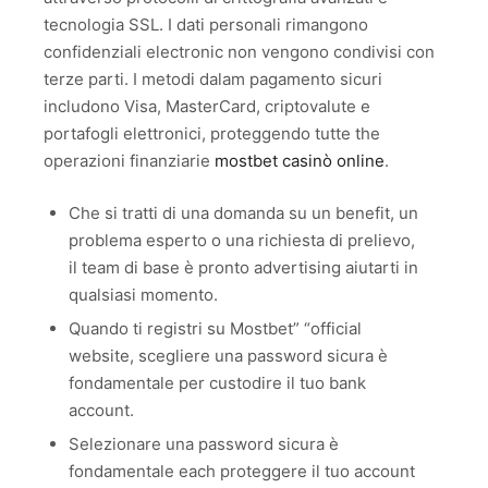
tecnologia SSL. I dati personali rimangono
confidenziali electronic non vengono condivisi con
terze parti. I metodi dalam pagamento sicuri
includono Visa, MasterCard, criptovalute e
portafogli elettronici, proteggendo tutte the
operazioni finanziarie
mostbet casinò online
.
Che si tratti di una domanda su un benefit, un
problema esperto o una richiesta di prelievo,
il team di base è pronto advertising aiutarti in
qualsiasi momento.
Quando ti registri su Mostbet” “official
website, scegliere una password sicura è
fondamentale per custodire il tuo bank
account.
Selezionare una password sicura è
fondamentale each proteggere il tuo account