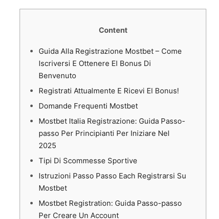
Content
Guida Alla Registrazione Mostbet – Come
Iscriversi E Ottenere El Bonus Di
Benvenuto
Registrati Attualmente E Ricevi El Bonus!
Domande Frequenti Mostbet
Mostbet Italia Registrazione: Guida Passo-
passo Per Principianti Per Iniziare Nel
2025
Tipi Di Scommesse Sportive
Istruzioni Passo Passo Each Registrarsi Su
Mostbet
Mostbet Registration: Guida Passo-passo
Per Creare Un Account