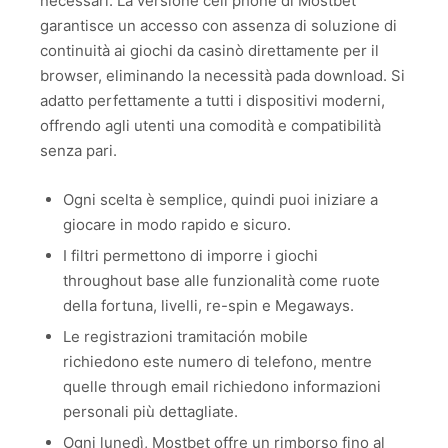
necessari. La versione cell phone di Mostbet
garantisce un accesso con assenza di soluzione di
continuità ai giochi da casinò direttamente per il
browser, eliminando la necessità pada download. Si
adatto perfettamente a tutti i dispositivi moderni,
offrendo agli utenti una comodità e compatibilità
senza pari.
Ogni scelta è semplice, quindi puoi iniziare a
giocare in modo rapido e sicuro.
I filtri permettono di imporre i giochi
throughout base alle funzionalità come ruote
della fortuna, livelli, re-spin e Megaways.
Le registrazioni tramitación mobile
richiedono este numero di telefono, mentre
quelle through email richiedono informazioni
personali più dettagliate.
Ogni lunedì, Mostbet offre un rimborso fino al