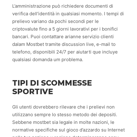
L’amministrazione può richiedere documenti di
verifica dell’identità in qualsiasi momento. I tempi di
prelievo variano da pochi secondi per le
criptovalute fino a 5 giorni lavorativi per i bonifici
bancari. Puoi contattare arianne servizio clienti
dalam Mostbet tramite discussion live, e-mail to
telefono, disponibili 24/7 per aiutarti que incluye
qualsiasi domanda um problema.
TIPI DI SCOMMESSE
SPORTIVE
Gli utenti dovrebbero rilevare che i prelievi non
utilizzano sempre lo stesso metodo dei depositi.
Sebbene mostbet sia legale in molte nazioni, le
normative specifiche sul gioco d’azzardo su Internet