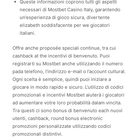
Queste informazioni coprono tutti gli aspetti
necessari di Mostbet Casino Italy, garantendo
un’esperienza di gioco sicura, divertente
elizabeth soddisfacente per we giocatori
italiani.
Offre anche proposée speciali continue, tra cui
cashback at the incentivi di benvenuto. Puoi
registrarti su Mostbet anche utilizzando il numero
pada telefono, l’indirizzo e-mail o l’account cultural.
Ogni scelta è semplice, quindi puoi iniziare a
giocare in modo rapido e sicuro. L’utilizzo di codici
promozionali e incentivi Mostbet aiuterà i giocatori
ad aumentare votre loro probabilità dalam vincita.
Tra questi ci sono bonus di benvenuto each nuovi
utenti, cashback, round bonus electronic
promozioni personalizzate utilizzando codici
promozionali distintivi.