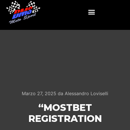
Marzo 27, 2025
da
Alessandro Loviselli
“MOSTBET
REGISTRATION