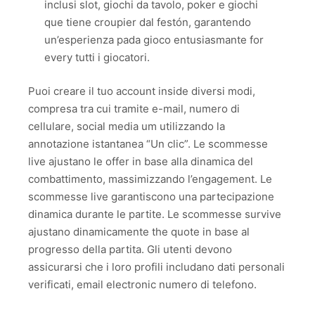
inclusi slot, giochi da tavolo, poker e giochi
que tiene croupier dal festón, garantendo
un’esperienza pada gioco entusiasmante for
every tutti i giocatori.
Puoi creare il tuo account inside diversi modi,
compresa tra cui tramite e-mail, numero di
cellulare, social media um utilizzando la
annotazione istantanea “Un clic”. Le scommesse
live ajustano le offer in base alla dinamica del
combattimento, massimizzando l’engagement. Le
scommesse live garantiscono una partecipazione
dinamica durante le partite. Le scommesse survive
ajustano dinamicamente the quote in base al
progresso della partita. Gli utenti devono
assicurarsi che i loro profili includano dati personali
verificati, email electronic numero di telefono.