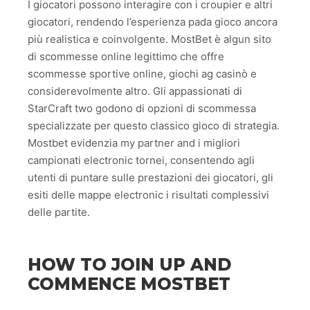
I giocatori possono interagire con i croupier e altri
giocatori, rendendo l’esperienza pada gioco ancora
più realistica e coinvolgente. MostBet è algun sito
di scommesse online legittimo che offre
scommesse sportive online, giochi ag casinò e
considerevolmente altro. Gli appassionati di
StarCraft two godono di opzioni di scommessa
specializzate per questo classico gioco di strategia.
Mostbet evidenzia my partner and i migliori
campionati electronic tornei, consentendo agli
utenti di puntare sulle prestazioni dei giocatori, gli
esiti delle mappe electronic i risultati complessivi
delle partite.
HOW TO JOIN UP AND
COMMENCE MOSTBET