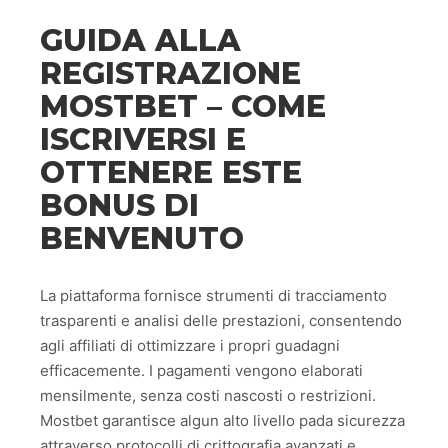
GUIDA ALLA
REGISTRAZIONE
MOSTBET – COME
ISCRIVERSI E
OTTENERE ESTE
BONUS DI
BENVENUTO
La piattaforma fornisce strumenti di tracciamento
trasparenti e analisi delle prestazioni, consentendo
agli affiliati di ottimizzare i propri guadagni
efficacemente. I pagamenti vengono elaborati
mensilmente, senza costi nascosti o restrizioni.
Mostbet garantisce algun alto livello pada sicurezza
attraverso protocolli di crittografia avanzati e