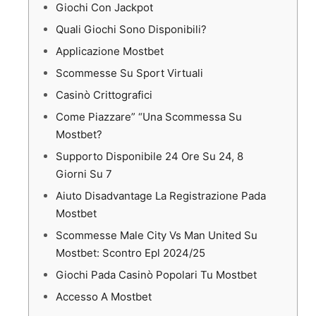
Giochi Con Jackpot
Quali Giochi Sono Disponibili?
Applicazione Mostbet
Scommesse Su Sport Virtuali
Casinò Crittografici
Come Piazzare” “Una Scommessa Su
Mostbet?
Supporto Disponibile 24 Ore Su 24, 8
Giorni Su 7
Aiuto Disadvantage La Registrazione Pada
Mostbet
Scommesse Male City Vs Man United Su
Mostbet: Scontro Epl 2024/25
Giochi Pada Casinò Popolari Tu Mostbet
Accesso A Mostbet