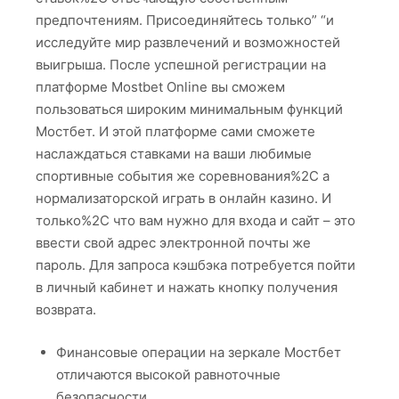
предпочтениям. Присоединяйтесь только” “и
исследуйте мир развлечений и возможностей
выигрыша. После успешной регистрации на
платформе Mostbet Online вы сможем
пользоваться широким минимальным функций
Мостбет. И этой платформе сами сможете
наслаждаться ставками на ваши любимые
спортивные события же соревнования%2C а
нормализаторской играть в онлайн казино. И
только%2C что вам нужно для входа и сайт – это
ввести свой адрес электронной почты же
пароль. Для запроса кэшбэка потребуется пойти
в личный кабинет и нажать кнопку получения
возврата.
Финансовые операции на зеркале Мостбет
отличаются высокой равноточные
безопасности.