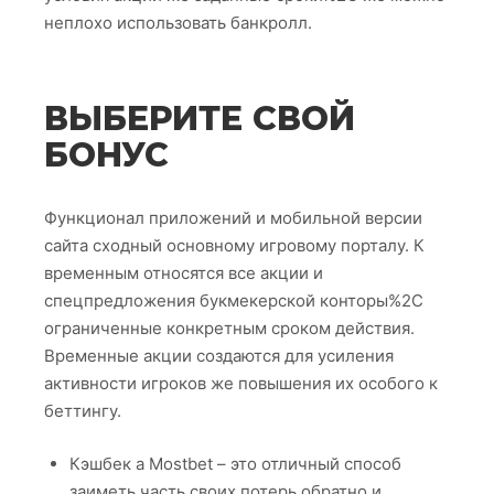
неплохо использовать банкролл.
ВЫБЕРИТЕ СВОЙ
БОНУС
Функционал приложений и мобильной версии
сайта сходный основному игровому порталу. К
временным относятся все акции и
спецпредложения букмекерской конторы%2C
ограниченные конкретным сроком действия.
Временные акции создаются для усиления
активности игроков же повышения их особого к
беттингу.
Кэшбек а Mostbet – это отличный способ
заиметь часть своих потерь обратно и