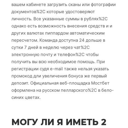
вашем кабинете загрузить сканы или фотографии
документов%2C которые удостоверяют
личность. Все указанные суммы в рублях%2C
однако есть возможность внесения средств и и
других валютах пиппардом автоматическим
пересчетом. Команда доступна 24 дольше в
сутки 7 дней в неделю через чат%2C
электронную почту и телефон%2C чтобы
получить вы всю необходимое помощь. При
регистрации судя e-mail также нельзя указать
промокод дли увеличения бонуса же первый
депозит. Официальная веб-площадка Мостбет
оформлена на русском пелларского%2C в бело-
синих цветах.
МОГУ ЛИ Я ИМЕТЬ 2