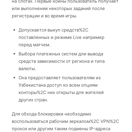
на слотах. Первые коины пользователь получает
или выполнении некоторых заданий после
регистрации и во время игры.
Допускается выкуп средств%2C
поставленных и режиме Live например
перед матчем.
Выбора платежных систем дли вывода
средств зависимости от региона и типа
валюты.
Она предоставляет пользователям из
Узбекистана доступ ко всем опциям
конторы%2C них открыты для жителей
других стран.
Для обхода блокировки необходимо
воспользоваться рабочим зеркалом%2C VPN%2C
прокси или другим таким подмены IP-адреса