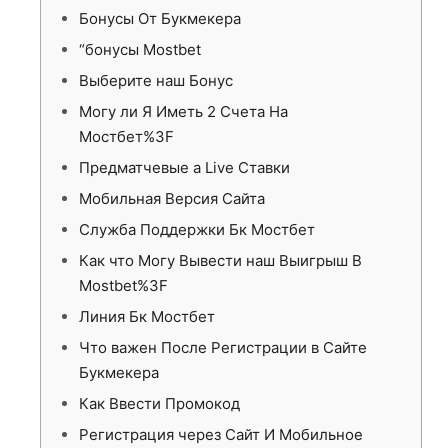
Бонусы От Букмекера
“бонусы Mostbet
Выберите наш Бонус
Могу ли Я Иметь 2 Счета На
Мостбет%3F
Предматчевые а Live Ставки
Мобильная Версия Сайта
Служба Поддержки Бк Мостбет
Как что Могу Вывести наш Выигрыш В
Mostbet%3F
Линия Бк Мостбет
Что важен После Регистрации в Сайте
Букмекера
Как Ввести Промокод
Регистрация через Сайт И Мобильное