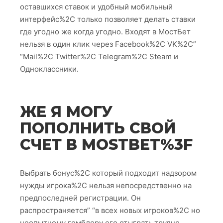
оставшихся ставок и удобный мобильный
интерфейс%2C только позволяет делать ставки
где угодно же когда угодно. Входят в МостБет
нельзя в один клик через Facebook%2C VK%2C”
“Mail%2C Twitter%2C Telegram%2C Steam и
Одноклассники.
ЖЕ Я МОГУ
ПОПОЛНИТЬ СВОЙ
СЧЕТ В MOSTBET%3F
Выбрать бонус%2C который подходит надзором
нужды игрока%2C нельзя непосредственно на
предпоследней регистрации. Он
распространяется” “в всех новых игроков%2C но
неопытному гемблеру его отыграть трудно.